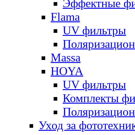
Эффектные ф
Flama
UV фильтры
Поляризацион
Massa
HOYA
UV фильтры
Комплекты фи
Поляризацион
Уход за фототехни