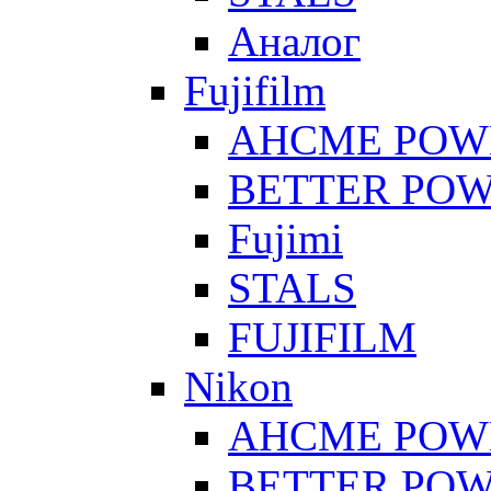
Аналог
Fujifilm
AHCME POW
BETTER PO
Fujimi
STALS
FUJIFILM
Nikon
AHCME POW
BETTER PO