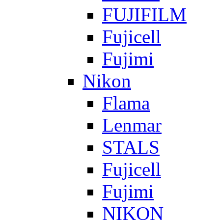
FUJIFILM
Fujicell
Fujimi
Nikon
Flama
Lenmar
STALS
Fujicell
Fujimi
NIKON