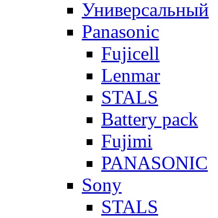
Универсальный
Panasonic
Fujicell
Lenmar
STALS
Battery pack
Fujimi
PANASONIC
Sony
STALS