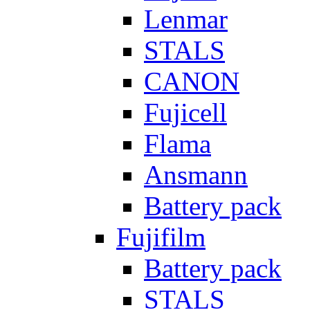
Lenmar
STALS
CANON
Fujicell
Flama
Ansmann
Battery pack
Fujifilm
Battery pack
STALS