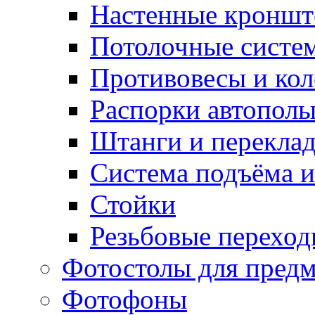
Настенные кронш
Потолочные систе
Противовесы и кол
Распорки автопол
Штанги и перекла
Система подъёма и
Стойки
Резьбовые переход
Фотостолы для пред
Фотофоны