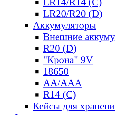
LR14/R14 (C)
LR20/R20 (D)
Аккумуляторы
Внешние аккуму
R20 (D)
"Крона" 9V
18650
AA/AAA
R14 (C)
Кейсы для хранени