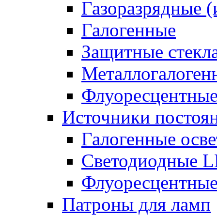
Газоразрядные 
Галогенные
Защитные стекл
Металлогалоген
Флуоресцентны
Источники постоян
Галогенные осве
Светодиодные L
Флуоресцентные
Патроны для ламп