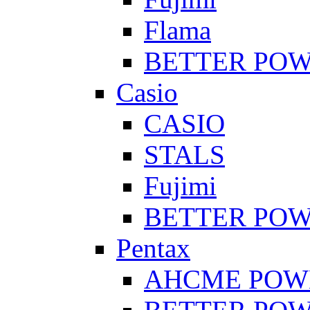
Flama
BETTER PO
Casio
CASIO
STALS
Fujimi
BETTER PO
Pentax
AHCME POW