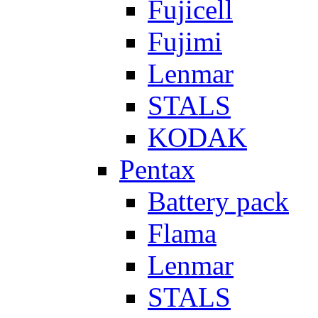
Fujicell
Fujimi
Lenmar
STALS
KODAK
Pentax
Battery pack
Flama
Lenmar
STALS