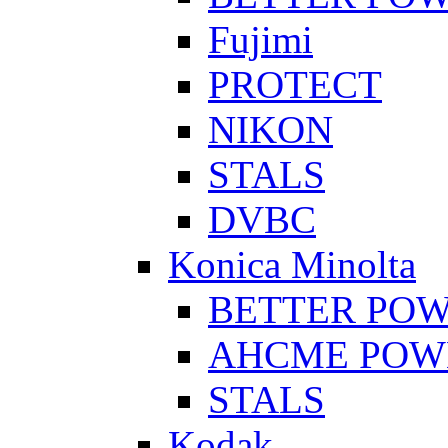
Fujimi
PROTECT
NIKON
STALS
DVBC
Konica Minolta
BETTER PO
AHCME POW
STALS
Kodak