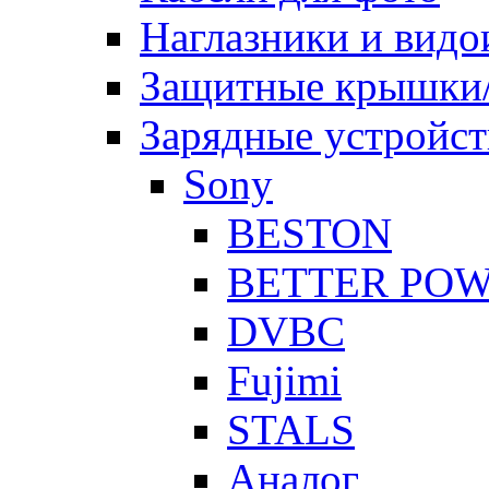
Наглазники и видо
Защитные крышки/
Зарядные устройст
Sony
BESTON
BETTER PO
DVBC
Fujimi
STALS
Аналог