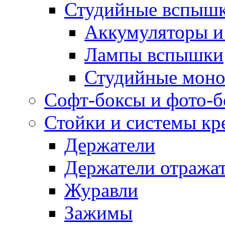
Студийные вспыш
Аккумуляторы и
Лампы вспышки
Студийные моно
Софт-боксы и фото-
Стойки и системы кр
Держатели
Держатели отража
Журавли
Зажимы