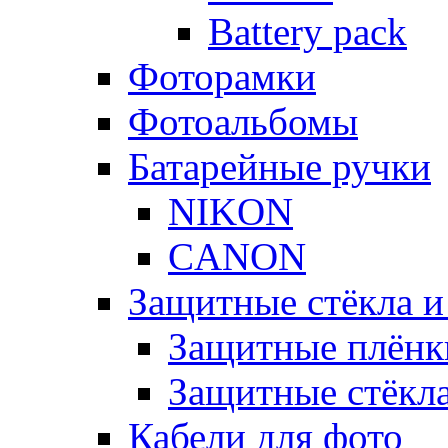
Battery pack
Фоторамки
Фотоальбомы
Батарейные ручки
NIKON
CANON
Защитные стёкла и
Защитные плёнк
Защитные стёкл
Кабели для фото