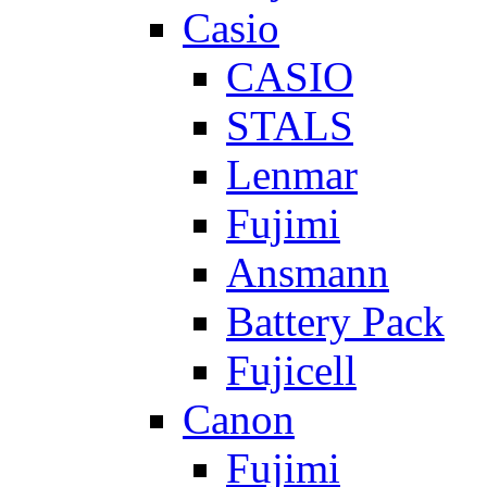
Casio
CASIO
STALS
Lenmar
Fujimi
Ansmann
Battery Pack
Fujicell
Canon
Fujimi