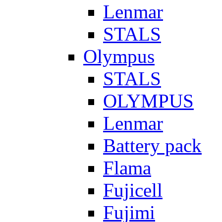
Lenmar
STALS
Olympus
STALS
OLYMPUS
Lenmar
Battery pack
Flama
Fujicell
Fujimi