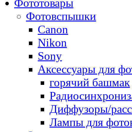
Фототовары
Фотовспышки
Canon
Nikon
Sony
Аксессуары для ф
горячий башмак
Радиосинхрониз
Диффузоры/расс
Лампы для фото