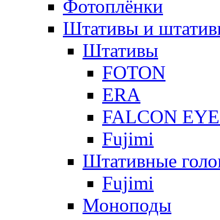
Фотоплёнки
Штативы и штатив
Штативы
FOTON
ERA
FALCON EYE
Fujimi
Штативные голо
Fujimi
Моноподы