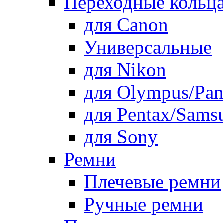
Переходные кольца
для Canon
Универсальные
для Nikon
для Olympus/Pan
для Pentax/Sams
для Sony
Ремни
Плечевые ремни
Ручные ремни