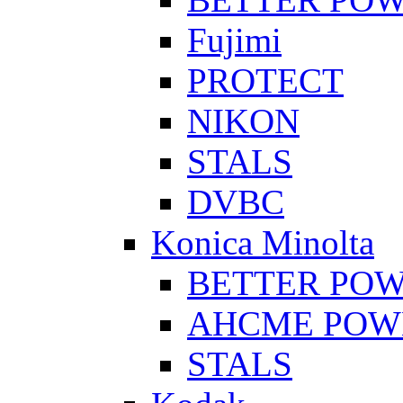
Fujimi
PROTECT
NIKON
STALS
DVBC
Konica Minolta
BETTER PO
AHCME POW
STALS