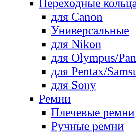
Переходные кольца
для Canon
Универсальные
для Nikon
для Olympus/Pan
для Pentax/Sams
для Sony
Ремни
Плечевые ремни
Ручные ремни