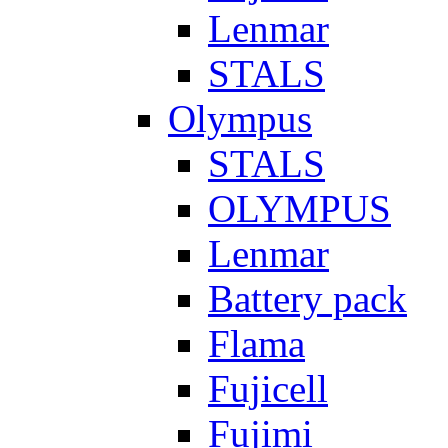
Lenmar
STALS
Olympus
STALS
OLYMPUS
Lenmar
Battery pack
Flama
Fujicell
Fujimi