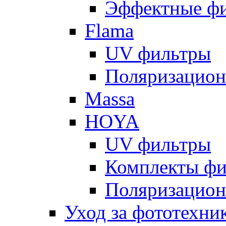
Эффектные ф
Flama
UV фильтры
Поляризацион
Massa
HOYA
UV фильтры
Комплекты фи
Поляризацион
Уход за фототехни