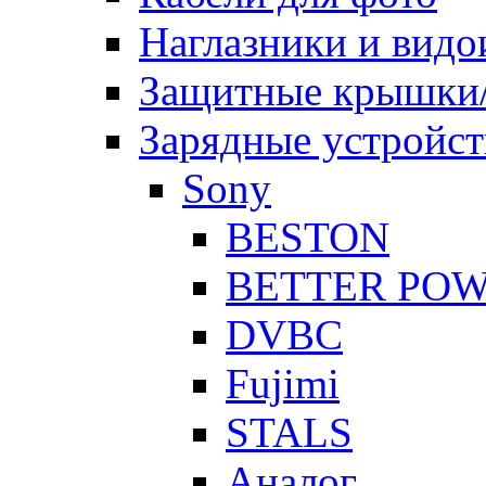
Наглазники и видо
Защитные крышки/
Зарядные устройст
Sony
BESTON
BETTER PO
DVBC
Fujimi
STALS
Аналог