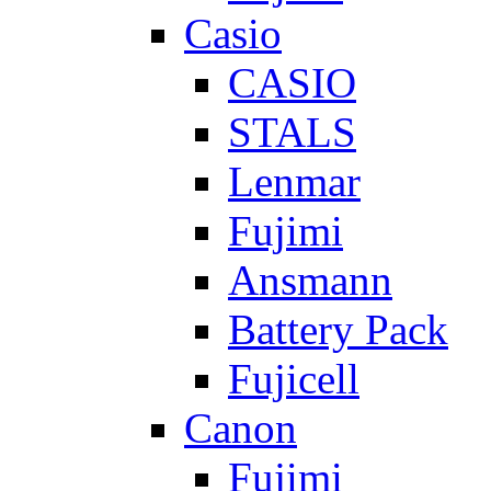
Casio
CASIO
STALS
Lenmar
Fujimi
Ansmann
Battery Pack
Fujicell
Canon
Fujimi