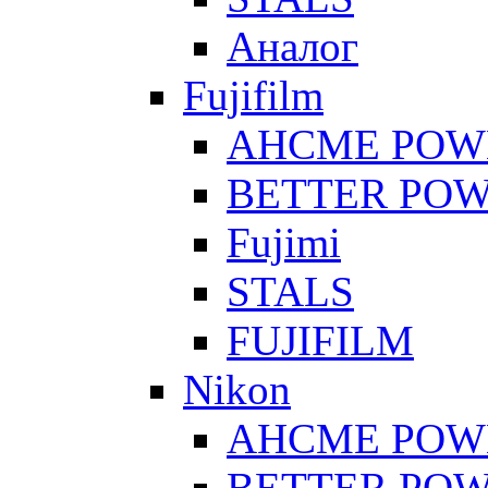
Аналог
Fujifilm
AHCME POW
BETTER PO
Fujimi
STALS
FUJIFILM
Nikon
AHCME POW
BETTER PO