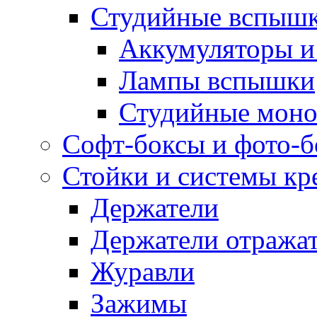
Студийные вспыш
Аккумуляторы и
Лампы вспышки
Студийные моно
Софт-боксы и фото-
Стойки и системы кр
Держатели
Держатели отража
Журавли
Зажимы