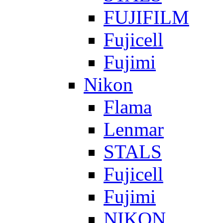
FUJIFILM
Fujicell
Fujimi
Nikon
Flama
Lenmar
STALS
Fujicell
Fujimi
NIKON