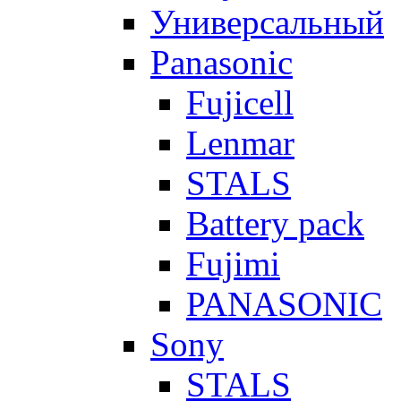
Универсальный
Panasonic
Fujicell
Lenmar
STALS
Battery pack
Fujimi
PANASONIC
Sony
STALS