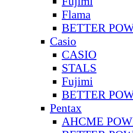
Fujimi
Flama
BETTER PO
Casio
CASIO
STALS
Fujimi
BETTER PO
Pentax
AHCME POW