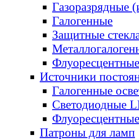
Газоразрядные 
Галогенные
Защитные стекл
Металлогалоген
Флуоресцентны
Источники постоян
Галогенные осве
Светодиодные L
Флуоресцентные
Патроны для ламп