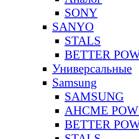
SONY
SANYO
STALS
BETTER PO
Универсальные
Samsung
SAMSUNG
AHCME POW
BETTER PO
STALS