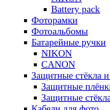
Battery pack
Фоторамки
Фотоальбомы
Батарейные ручки
NIKON
CANON
Защитные стёкла и
Защитные плёнк
Защитные стёкл
Кабели для фото