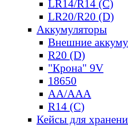
LR14/R14 (C)
LR20/R20 (D)
Аккумуляторы
Внешние аккуму
R20 (D)
"Крона" 9V
18650
AA/AAA
R14 (C)
Кейсы для хранени