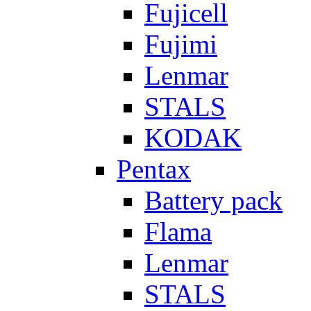
Fujicell
Fujimi
Lenmar
STALS
KODAK
Pentax
Battery pack
Flama
Lenmar
STALS