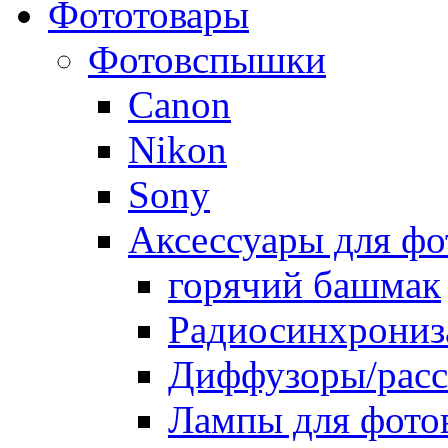
Фототовары
Фотовспышки
Canon
Nikon
Sony
Аксессуары для ф
горячий башмак
Радиосинхрониз
Диффузоры/расс
Лампы для фото