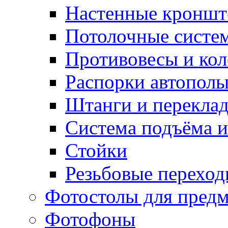
Настенные кронш
Потолочные систе
Противовесы и кол
Распорки автопол
Штанги и перекла
Система подъёма и
Стойки
Резьбовые переход
Фотостолы для пред
Фотофоны