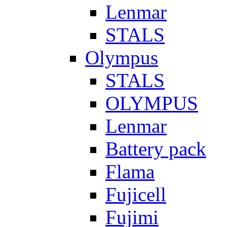
Lenmar
STALS
Olympus
STALS
OLYMPUS
Lenmar
Battery pack
Flama
Fujicell
Fujimi