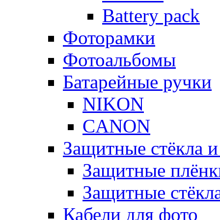
Battery pack
Фоторамки
Фотоальбомы
Батарейные ручки
NIKON
CANON
Защитные стёкла и
Защитные плёнк
Защитные стёкл
Кабели для фото