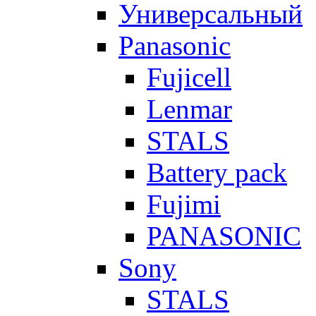
Универсальный
Panasonic
Fujicell
Lenmar
STALS
Battery pack
Fujimi
PANASONIC
Sony
STALS