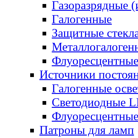
Газоразрядные 
Галогенные
Защитные стекл
Металлогалоген
Флуоресцентны
Источники постоян
Галогенные осве
Светодиодные L
Флуоресцентные
Патроны для ламп