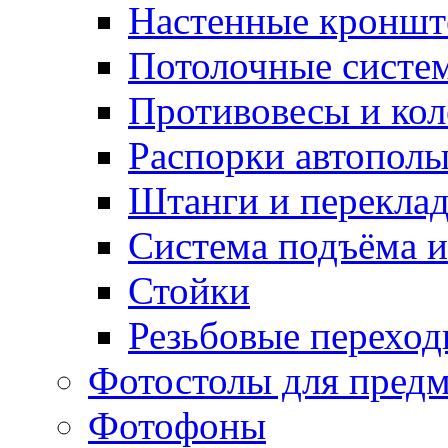
Настенные кронш
Потолочные систе
Противовесы и кол
Распорки автопол
Штанги и перекла
Система подъёма и
Стойки
Резьбовые переход
Фотостолы для пред
Фотофоны