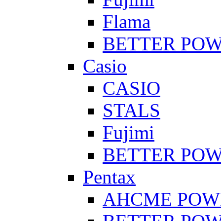
Flama
BETTER PO
Casio
CASIO
STALS
Fujimi
BETTER PO
Pentax
AHCME POW