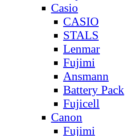
Casio
CASIO
STALS
Lenmar
Fujimi
Ansmann
Battery Pack
Fujicell
Canon
Fujimi