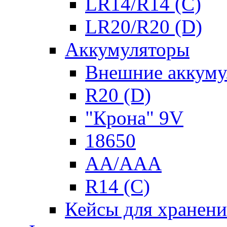
LR14/R14 (C)
LR20/R20 (D)
Аккумуляторы
Внешние аккуму
R20 (D)
"Крона" 9V
18650
AA/AAA
R14 (C)
Кейсы для хранени