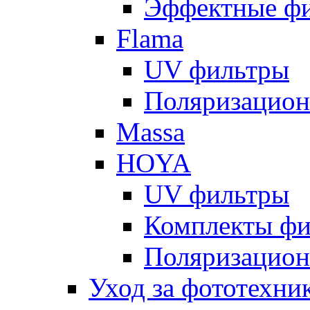
Эффектные ф
Flama
UV фильтры
Поляризацион
Massa
HOYA
UV фильтры
Комплекты фи
Поляризацион
Уход за фототехни