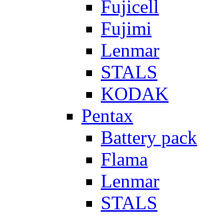
Fujicell
Fujimi
Lenmar
STALS
KODAK
Pentax
Battery pack
Flama
Lenmar
STALS