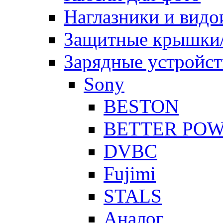
Наглазники и видо
Защитные крышки/
Зарядные устройст
Sony
BESTON
BETTER PO
DVBC
Fujimi
STALS
Аналог