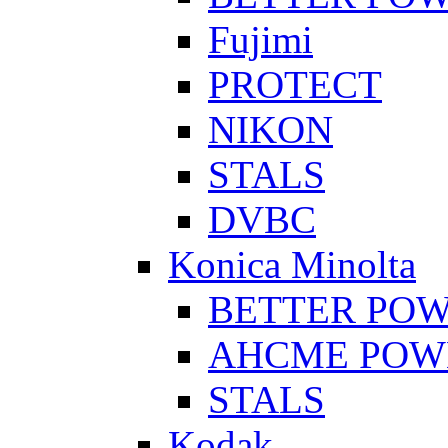
Fujimi
PROTECT
NIKON
STALS
DVBC
Konica Minolta
BETTER PO
AHCME POW
STALS
Kodak