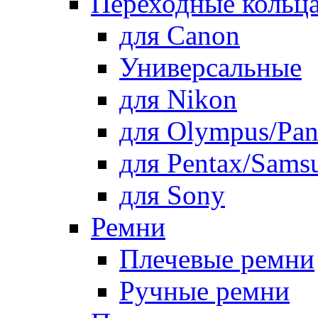
Переходные кольца
для Canon
Универсальные
для Nikon
для Olympus/Pan
для Pentax/Sams
для Sony
Ремни
Плечевые ремни
Ручные ремни