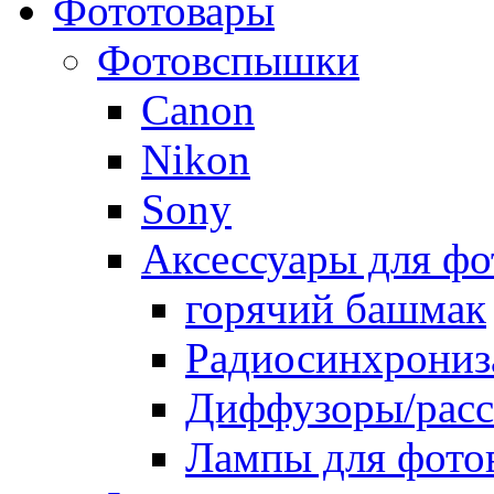
Фототовары
Фотовспышки
Canon
Nikon
Sony
Аксессуары для ф
горячий башмак
Радиосинхрониз
Диффузоры/расс
Лампы для фото