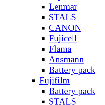
Lenmar
STALS
CANON
Fujicell
Flama
Ansmann
Battery pack
Fujifilm
Battery pack
STALS