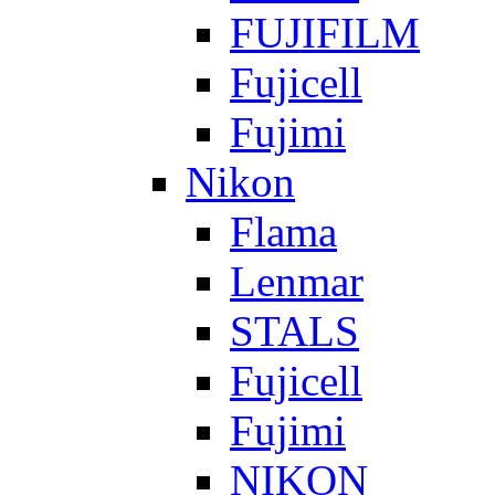
FUJIFILM
Fujicell
Fujimi
Nikon
Flama
Lenmar
STALS
Fujicell
Fujimi
NIKON