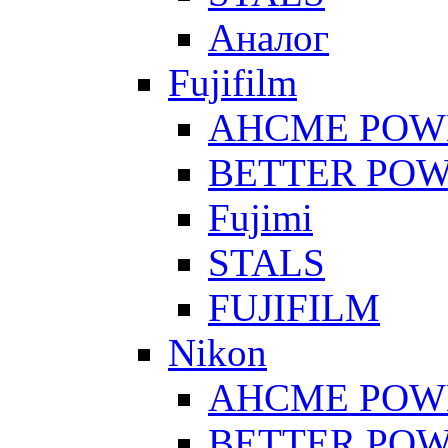
Аналог
Fujifilm
AHCME POW
BETTER PO
Fujimi
STALS
FUJIFILM
Nikon
AHCME POW
BETTER PO