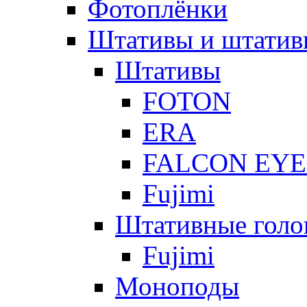
Фотоплёнки
Штативы и штатив
Штативы
FOTON
ERA
FALCON EYE
Fujimi
Штативные голо
Fujimi
Моноподы