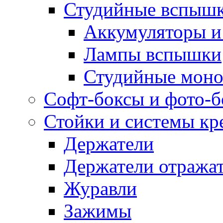
Студийные вспыш
Аккумуляторы и
Лампы вспышки
Студийные моно
Софт-боксы и фото-
Стойки и системы кр
Держатели
Держатели отража
Журавли
Зажимы