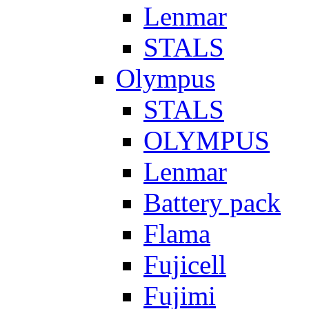
Lenmar
STALS
Olympus
STALS
OLYMPUS
Lenmar
Battery pack
Flama
Fujicell
Fujimi