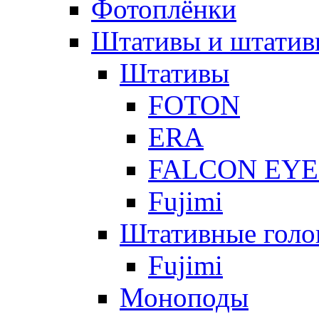
Фотоплёнки
Штативы и штатив
Штативы
FOTON
ERA
FALCON EYE
Fujimi
Штативные голо
Fujimi
Моноподы