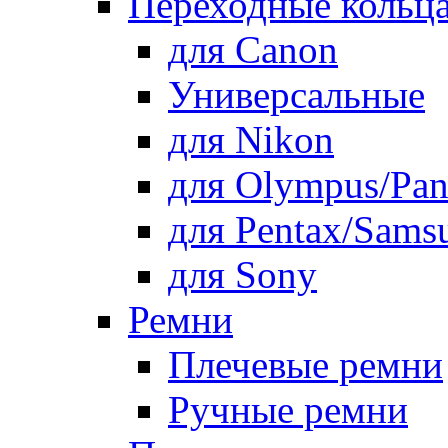
Переходные кольца
для Canon
Универсальные
для Nikon
для Olympus/Pan
для Pentax/Sams
для Sony
Ремни
Плечевые ремни
Ручные ремни