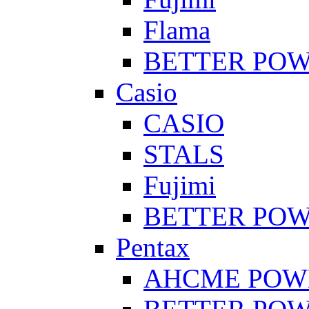
Flama
BETTER PO
Casio
CASIO
STALS
Fujimi
BETTER PO
Pentax
AHCME POW