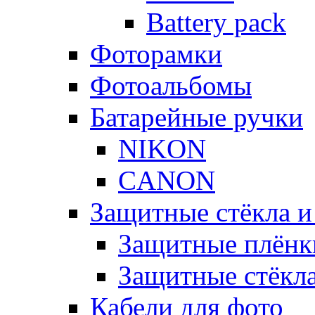
Battery pack
Фоторамки
Фотоальбомы
Батарейные ручки
NIKON
CANON
Защитные стёкла и
Защитные плёнк
Защитные стёкл
Кабели для фото