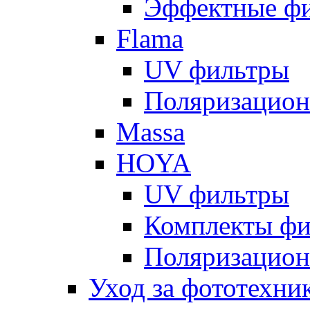
Эффектные ф
Flama
UV фильтры
Поляризацион
Massa
HOYA
UV фильтры
Комплекты фи
Поляризацион
Уход за фототехни