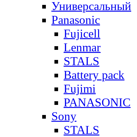
Универсальный
Panasonic
Fujicell
Lenmar
STALS
Battery pack
Fujimi
PANASONIC
Sony
STALS