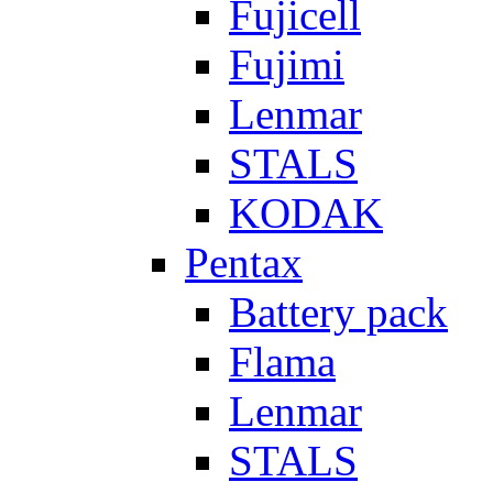
Fujicell
Fujimi
Lenmar
STALS
KODAK
Pentax
Battery pack
Flama
Lenmar
STALS