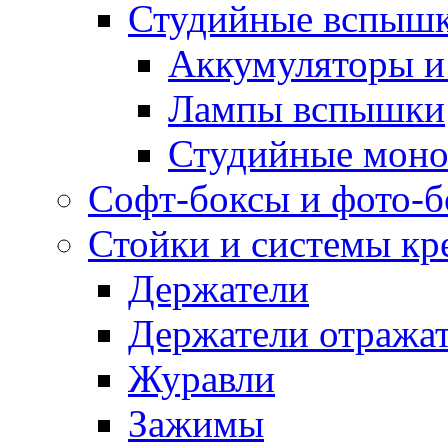
Студийные вспыш
Аккумуляторы и
Лампы вспышки
Студийные моно
Софт-боксы и фото-
Стойки и системы кр
Держатели
Держатели отража
Журавли
Зажимы