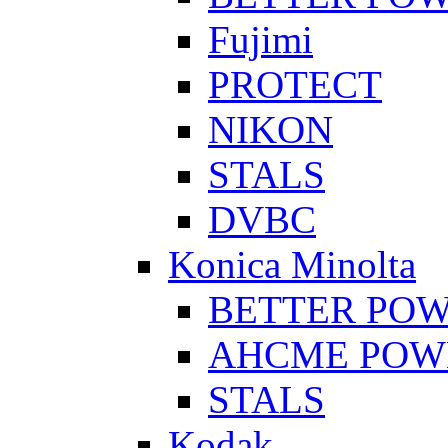
Fujimi
PROTECT
NIKON
STALS
DVBC
Konica Minolta
BETTER PO
AHCME POW
STALS
Kodak