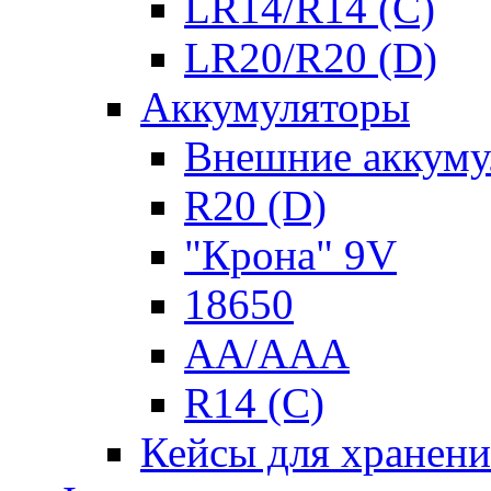
LR14/R14 (C)
LR20/R20 (D)
Аккумуляторы
Внешние аккуму
R20 (D)
"Крона" 9V
18650
AA/AAA
R14 (C)
Кейсы для хранени