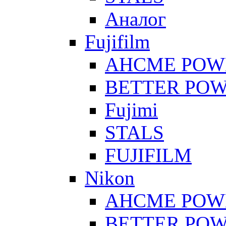
Аналог
Fujifilm
AHCME POW
BETTER PO
Fujimi
STALS
FUJIFILM
Nikon
AHCME POW
BETTER PO