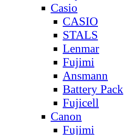
Casio
CASIO
STALS
Lenmar
Fujimi
Ansmann
Battery Pack
Fujicell
Canon
Fujimi