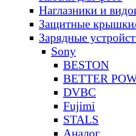
Наглазники и видо
Защитные крышки/
Зарядные устройст
Sony
BESTON
BETTER PO
DVBC
Fujimi
STALS
Аналог