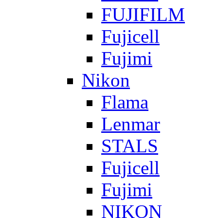
FUJIFILM
Fujicell
Fujimi
Nikon
Flama
Lenmar
STALS
Fujicell
Fujimi
NIKON