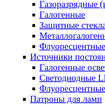
Газоразрядные 
Галогенные
Защитные стекл
Металлогалоген
Флуоресцентны
Источники постоян
Галогенные осве
Светодиодные L
Флуоресцентные
Патроны для ламп