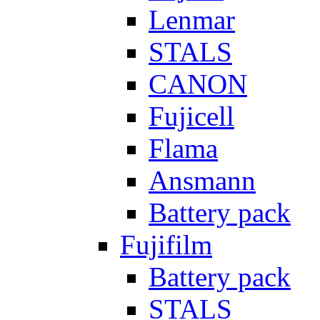
Lenmar
STALS
CANON
Fujicell
Flama
Ansmann
Battery pack
Fujifilm
Battery pack
STALS