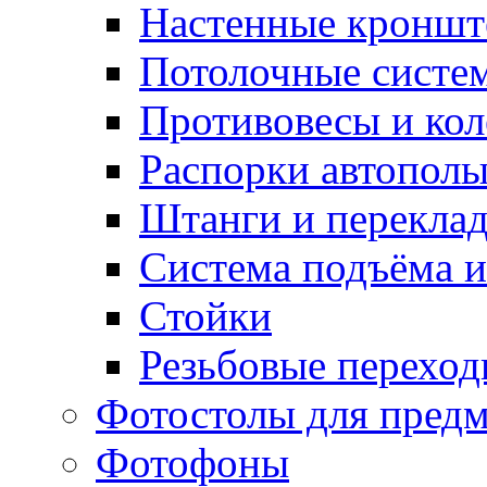
Настенные кронш
Потолочные систе
Противовесы и кол
Распорки автопол
Штанги и перекла
Система подъёма и
Стойки
Резьбовые переход
Фотостолы для пред
Фотофоны