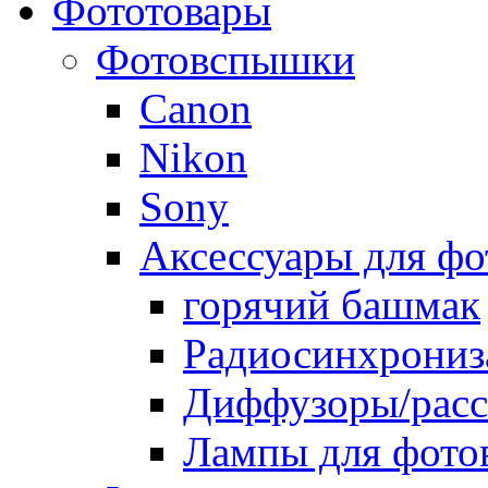
Фототовары
Фотовспышки
Canon
Nikon
Sony
Аксессуары для ф
горячий башмак
Радиосинхрониз
Диффузоры/расс
Лампы для фото