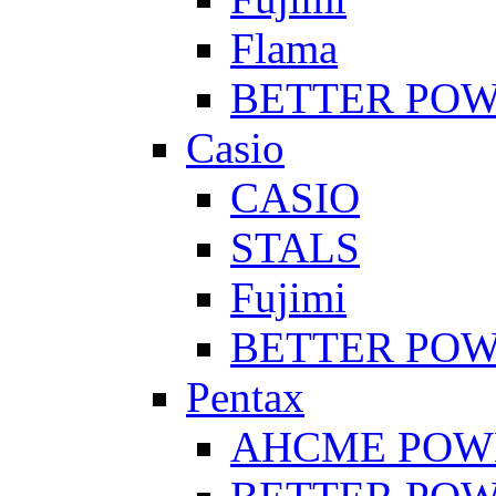
Flama
BETTER PO
Casio
CASIO
STALS
Fujimi
BETTER PO
Pentax
AHCME POW