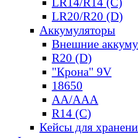
LR14/R14 (C)
LR20/R20 (D)
Аккумуляторы
Внешние аккуму
R20 (D)
"Крона" 9V
18650
AA/AAA
R14 (C)
Кейсы для хранени