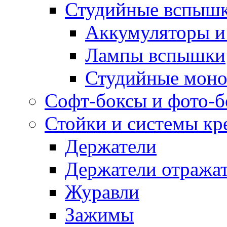
Студийные вспыш
Аккумуляторы и
Лампы вспышки
Студийные моно
Софт-боксы и фото-
Стойки и системы кр
Держатели
Держатели отража
Журавли
Зажимы