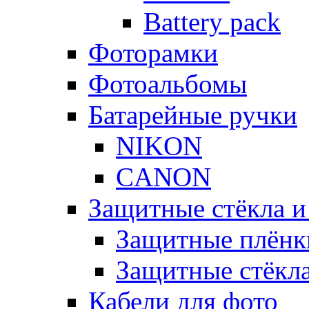
Battery pack
Фоторамки
Фотоальбомы
Батарейные ручки
NIKON
CANON
Защитные стёкла и
Защитные плёнк
Защитные стёкл
Кабели для фото