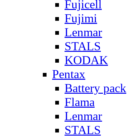
Fujicell
Fujimi
Lenmar
STALS
KODAK
Pentax
Battery pack
Flama
Lenmar
STALS