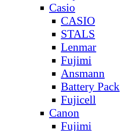
Casio
CASIO
STALS
Lenmar
Fujimi
Ansmann
Battery Pack
Fujicell
Canon
Fujimi