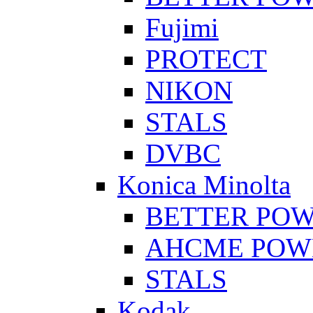
Fujimi
PROTECT
NIKON
STALS
DVBC
Konica Minolta
BETTER PO
AHCME POW
STALS
Kodak