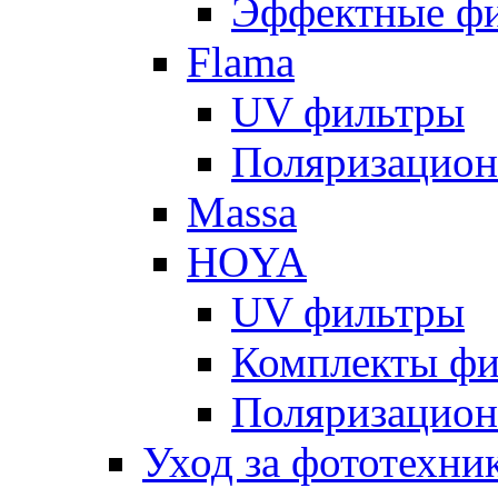
Эффектные ф
Flama
UV фильтры
Поляризацион
Massa
HOYA
UV фильтры
Комплекты фи
Поляризацион
Уход за фототехни