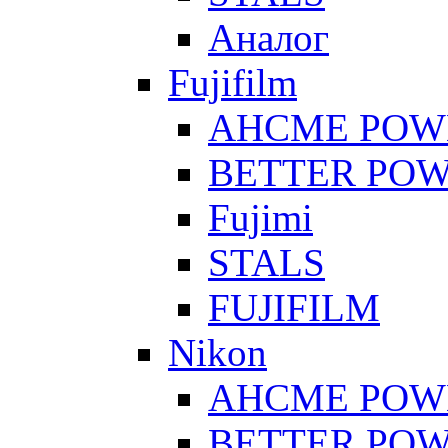
Аналог
Fujifilm
AHCME POW
BETTER PO
Fujimi
STALS
FUJIFILM
Nikon
AHCME POW
BETTER PO