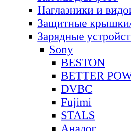
Наглазники и видо
Защитные крышки/
Зарядные устройст
Sony
BESTON
BETTER PO
DVBC
Fujimi
STALS
Аналог