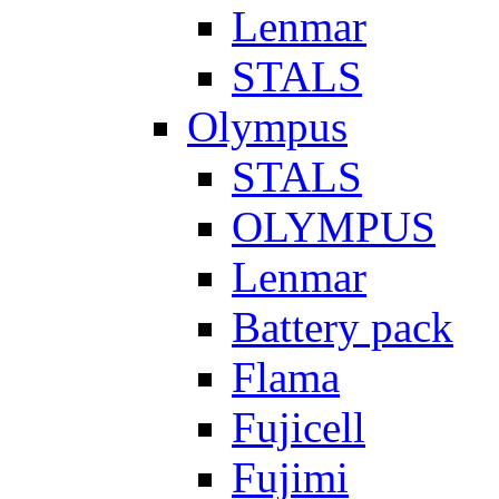
Lenmar
STALS
Olympus
STALS
OLYMPUS
Lenmar
Battery pack
Flama
Fujicell
Fujimi