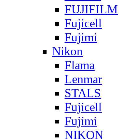
FUJIFILM
Fujicell
Fujimi
Nikon
Flama
Lenmar
STALS
Fujicell
Fujimi
NIKON