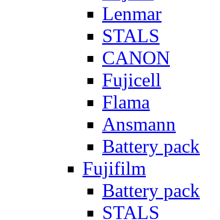
Lenmar
STALS
CANON
Fujicell
Flama
Ansmann
Battery pack
Fujifilm
Battery pack
STALS