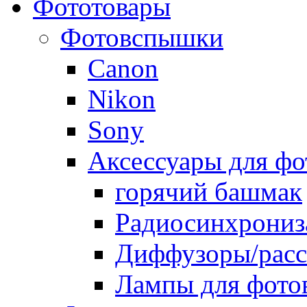
Фототовары
Фотовспышки
Canon
Nikon
Sony
Аксессуары для ф
горячий башмак
Радиосинхрониз
Диффузоры/расс
Лампы для фото