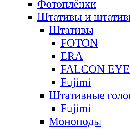
Фотоплёнки
Штативы и штатив
Штативы
FOTON
ERA
FALCON EYE
Fujimi
Штативные голо
Fujimi
Моноподы