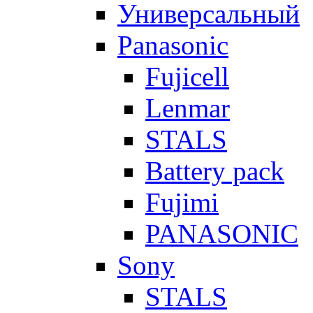
Универсальный
Panasonic
Fujicell
Lenmar
STALS
Battery pack
Fujimi
PANASONIC
Sony
STALS