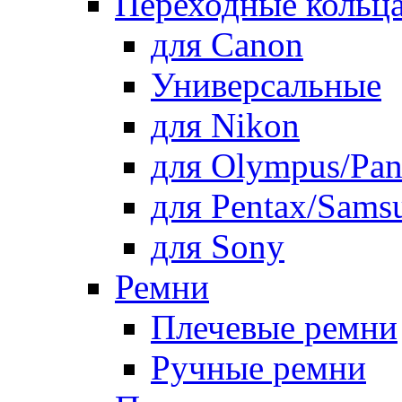
Переходные кольца
для Canon
Универсальные
для Nikon
для Olympus/Pan
для Pentax/Sams
для Sony
Ремни
Плечевые ремни
Ручные ремни