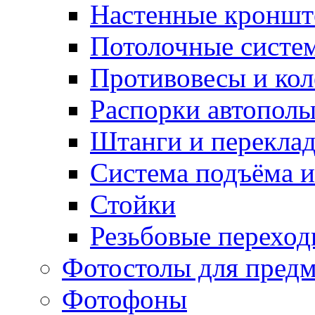
Настенные кронш
Потолочные систе
Противовесы и кол
Распорки автопол
Штанги и перекла
Система подъёма и
Стойки
Резьбовые переход
Фотостолы для пред
Фотофоны