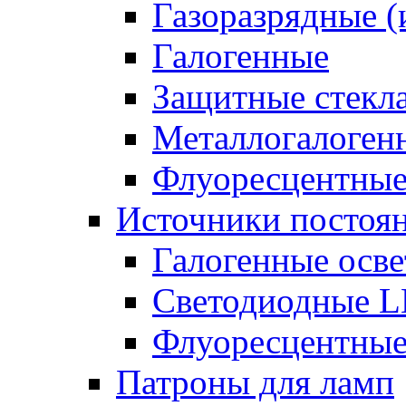
Газоразрядные 
Галогенные
Защитные стекл
Металлогалоген
Флуоресцентны
Источники постоян
Галогенные осве
Светодиодные L
Флуоресцентные
Патроны для ламп