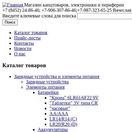
Магазин канцтоваров, электроники и периферии
+7 (8452)
24-86-46; +7-906-307-86-46;+7-987-323-65-25 Вячеслав
Введите ключевые слова для поиска
Каталог товаров
Прайс-листы
Контакты
Новости
О нас
Каталог товаров
Зарядные устройства и элементы питания
Зарядные устройства
Элементы питания
Батарейки
"Крона" 6LR61/6F22 9V
"Таблетки" 3V типа CR
"часовые"
AA/AAA
LR14/R14 (C)
LR20/R20 (D)
Аккумуляторы