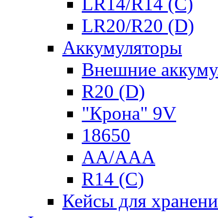
LR14/R14 (C)
LR20/R20 (D)
Аккумуляторы
Внешние аккуму
R20 (D)
"Крона" 9V
18650
AA/AAA
R14 (C)
Кейсы для хранени