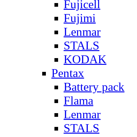
Fujicell
Fujimi
Lenmar
STALS
KODAK
Pentax
Battery pack
Flama
Lenmar
STALS