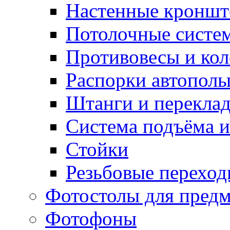
Настенные кронш
Потолочные систе
Противовесы и кол
Распорки автопол
Штанги и перекла
Система подъёма и
Стойки
Резьбовые переход
Фотостолы для пред
Фотофоны