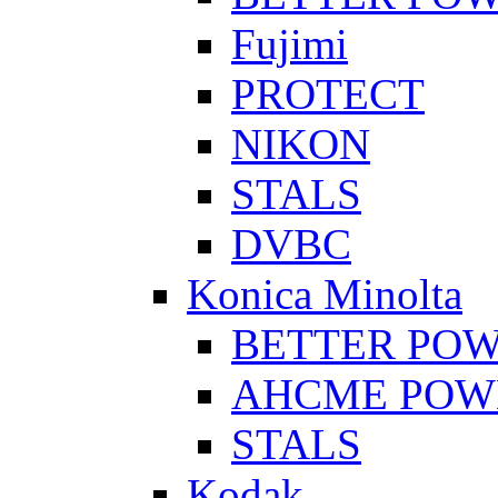
Fujimi
PROTECT
NIKON
STALS
DVBC
Konica Minolta
BETTER PO
AHCME POW
STALS
Kodak