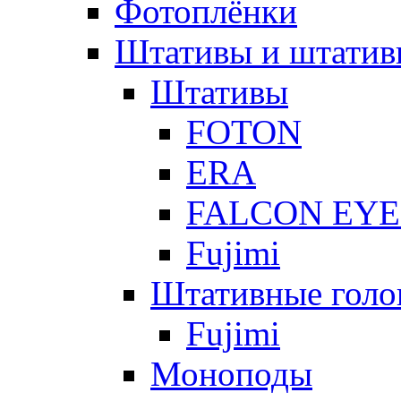
Фотоплёнки
Штативы и штатив
Штативы
FOTON
ERA
FALCON EYE
Fujimi
Штативные голо
Fujimi
Моноподы