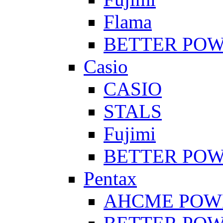
Flama
BETTER PO
Casio
CASIO
STALS
Fujimi
BETTER PO
Pentax
AHCME POW