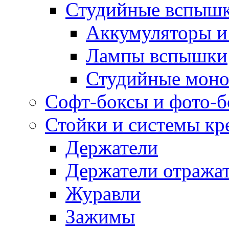
Студийные вспыш
Аккумуляторы и
Лампы вспышки
Студийные моно
Софт-боксы и фото-
Стойки и системы кр
Держатели
Держатели отража
Журавли
Зажимы