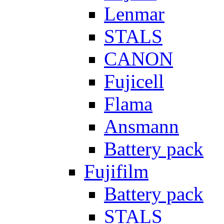
Lenmar
STALS
CANON
Fujicell
Flama
Ansmann
Battery pack
Fujifilm
Battery pack
STALS