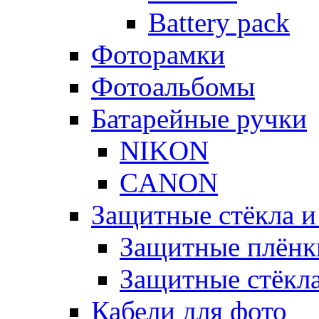
Battery pack
Фоторамки
Фотоальбомы
Батарейные ручки
NIKON
CANON
Защитные стёкла и
Защитные плёнк
Защитные стёкл
Кабели для фото