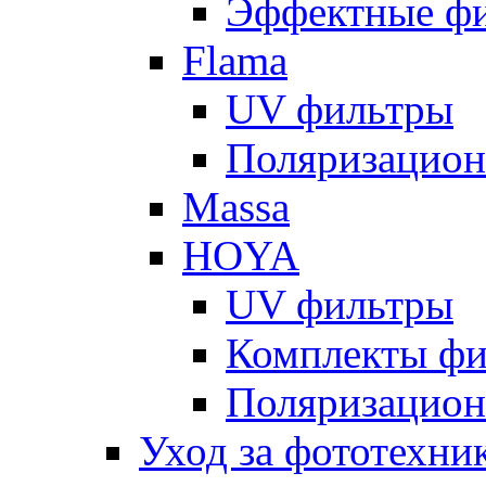
Эффектные ф
Flama
UV фильтры
Поляризацион
Massa
HOYA
UV фильтры
Комплекты фи
Поляризацион
Уход за фототехни