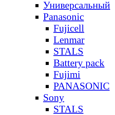
Универсальный
Panasonic
Fujicell
Lenmar
STALS
Battery pack
Fujimi
PANASONIC
Sony
STALS