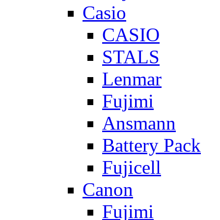
Casio
CASIO
STALS
Lenmar
Fujimi
Ansmann
Battery Pack
Fujicell
Canon
Fujimi