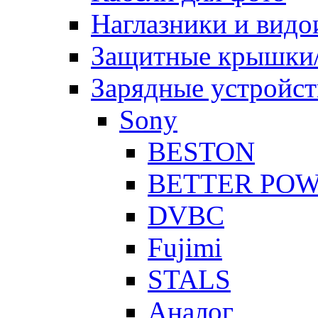
Наглазники и видо
Защитные крышки/
Зарядные устройст
Sony
BESTON
BETTER PO
DVBC
Fujimi
STALS
Аналог