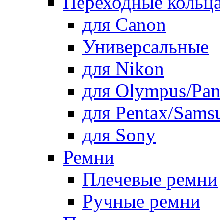
Переходные кольца
для Canon
Универсальные
для Nikon
для Olympus/Pan
для Pentax/Sams
для Sony
Ремни
Плечевые ремни
Ручные ремни