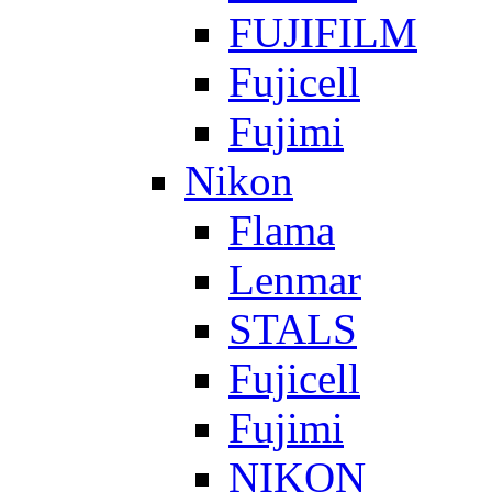
FUJIFILM
Fujicell
Fujimi
Nikon
Flama
Lenmar
STALS
Fujicell
Fujimi
NIKON