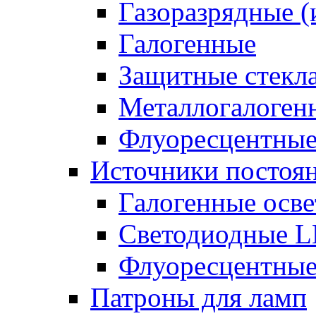
Газоразрядные 
Галогенные
Защитные стекл
Металлогалоген
Флуоресцентны
Источники постоян
Галогенные осве
Светодиодные L
Флуоресцентные
Патроны для ламп