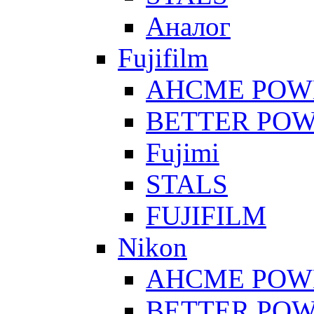
Аналог
Fujifilm
AHCME POW
BETTER PO
Fujimi
STALS
FUJIFILM
Nikon
AHCME POW
BETTER PO