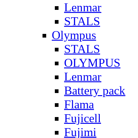
Lenmar
STALS
Olympus
STALS
OLYMPUS
Lenmar
Battery pack
Flama
Fujicell
Fujimi