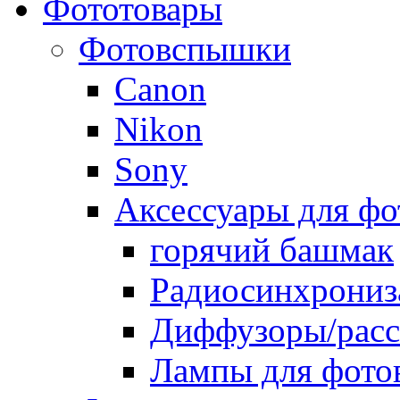
Фототовары
Фотовспышки
Canon
Nikon
Sony
Аксессуары для ф
горячий башмак
Радиосинхрониз
Диффузоры/расс
Лампы для фото