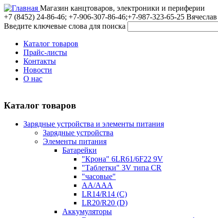
Магазин канцтоваров, электроники и периферии
+7 (8452)
24-86-46; +7-906-307-86-46;+7-987-323-65-25 Вячеслав
Введите ключевые слова для поиска
Каталог товаров
Прайс-листы
Контакты
Новости
О нас
Каталог товаров
Зарядные устройства и элементы питания
Зарядные устройства
Элементы питания
Батарейки
"Крона" 6LR61/6F22 9V
"Таблетки" 3V типа CR
"часовые"
AA/AAA
LR14/R14 (C)
LR20/R20 (D)
Аккумуляторы