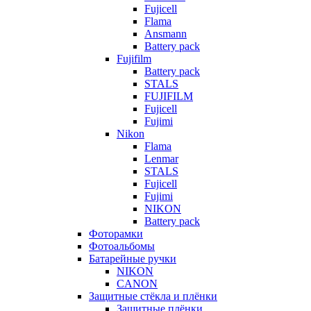
Fujicell
Flama
Ansmann
Battery pack
Fujifilm
Battery pack
STALS
FUJIFILM
Fujicell
Fujimi
Nikon
Flama
Lenmar
STALS
Fujicell
Fujimi
NIKON
Battery pack
Фоторамки
Фотоальбомы
Батарейные ручки
NIKON
CANON
Защитные стёкла и плёнки
Защитные плёнки