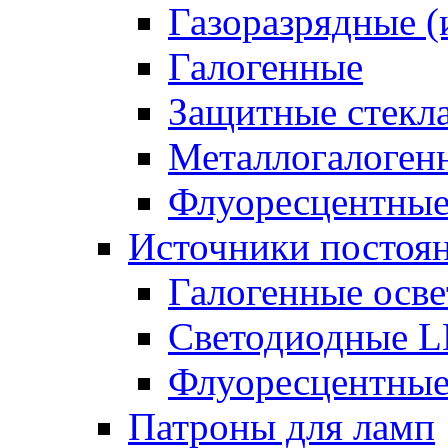
Газоразрядные 
Галогенные
Защитные стекл
Металлогалоген
Флуоресцентны
Источники постоян
Галогенные осве
Светодиодные L
Флуоресцентные
Патроны для ламп