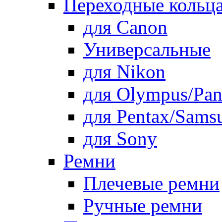
Переходные кольца
для Canon
Универсальные
для Nikon
для Olympus/Pan
для Pentax/Sams
для Sony
Ремни
Плечевые ремни
Ручные ремни