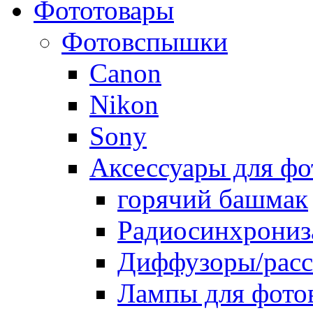
Фототовары
Фотовспышки
Canon
Nikon
Sony
Аксессуары для ф
горячий башмак
Радиосинхрониз
Диффузоры/расс
Лампы для фото