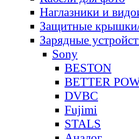
Наглазники и видо
Защитные крышки/
Зарядные устройст
Sony
BESTON
BETTER PO
DVBC
Fujimi
STALS
Аналог