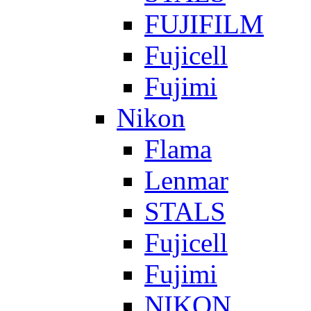
FUJIFILM
Fujicell
Fujimi
Nikon
Flama
Lenmar
STALS
Fujicell
Fujimi
NIKON