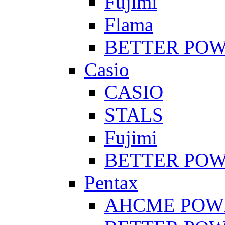
Fujimi
Flama
BETTER PO
Casio
CASIO
STALS
Fujimi
BETTER PO
Pentax
AHCME POW