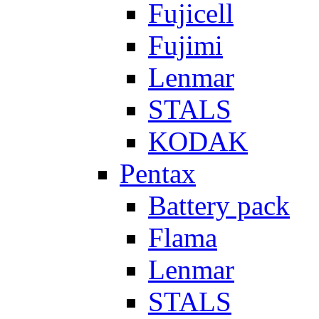
Fujicell
Fujimi
Lenmar
STALS
KODAK
Pentax
Battery pack
Flama
Lenmar
STALS