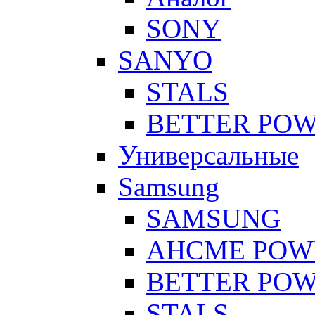
SONY
SANYO
STALS
BETTER PO
Универсальные
Samsung
SAMSUNG
AHCME POW
BETTER PO
STALS