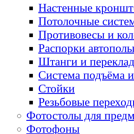
Настенные кронш
Потолочные систе
Противовесы и кол
Распорки автопол
Штанги и перекла
Система подъёма и
Стойки
Резьбовые переход
Фотостолы для пред
Фотофоны