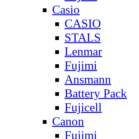
Casio
CASIO
STALS
Lenmar
Fujimi
Ansmann
Battery Pack
Fujicell
Canon
Fujimi