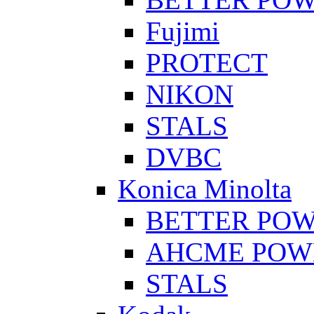
Fujimi
PROTECT
NIKON
STALS
DVBC
Konica Minolta
BETTER PO
AHCME POW
STALS