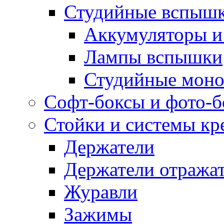
Студийные вспыш
Аккумуляторы и
Лампы вспышки
Студийные моно
Софт-боксы и фото-
Стойки и системы кр
Держатели
Держатели отража
Журавли
Зажимы