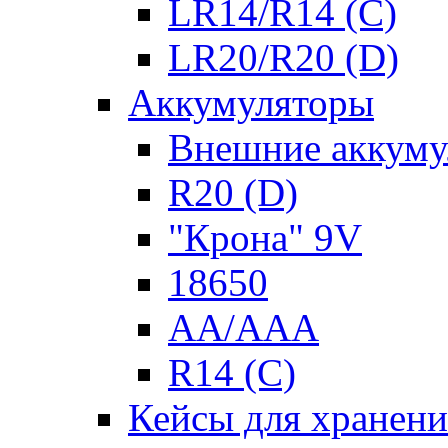
LR14/R14 (C)
LR20/R20 (D)
Аккумуляторы
Внешние аккуму
R20 (D)
"Крона" 9V
18650
AA/AAA
R14 (C)
Кейсы для хранени