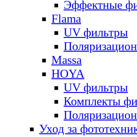
Эффектные ф
Flama
UV фильтры
Поляризацион
Massa
HOYA
UV фильтры
Комплекты фи
Поляризацион
Уход за фототехни