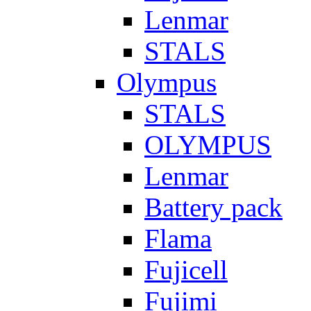
Lenmar
STALS
Olympus
STALS
OLYMPUS
Lenmar
Battery pack
Flama
Fujicell
Fujimi