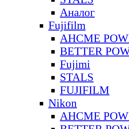
Аналог
Fujifilm
AHCME POW
BETTER PO
Fujimi
STALS
FUJIFILM
Nikon
AHCME POW
BETTER PO