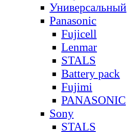
Универсальный
Panasonic
Fujicell
Lenmar
STALS
Battery pack
Fujimi
PANASONIC
Sony
STALS