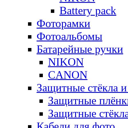
Battery pack
Фоторамки
Фотоальбомы
Батарейные ручки
NIKON
CANON
Защитные стёкла и
Защитные плёнк
Защитные стёкл
Кабели для фото