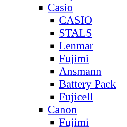
Casio
CASIO
STALS
Lenmar
Fujimi
Ansmann
Battery Pack
Fujicell
Canon
Fujimi