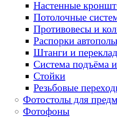
Настенные кронш
Потолочные систе
Противовесы и кол
Распорки автопол
Штанги и перекла
Система подъёма и
Стойки
Резьбовые переход
Фотостолы для пред
Фотофоны