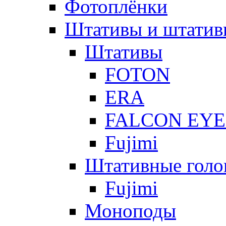
Фотоплёнки
Штативы и штатив
Штативы
FOTON
ERA
FALCON EYE
Fujimi
Штативные голо
Fujimi
Моноподы