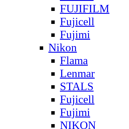
FUJIFILM
Fujicell
Fujimi
Nikon
Flama
Lenmar
STALS
Fujicell
Fujimi
NIKON