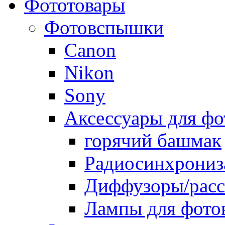
Фототовары
Фотовспышки
Canon
Nikon
Sony
Аксессуары для ф
горячий башмак
Радиосинхрониз
Диффузоры/расс
Лампы для фото