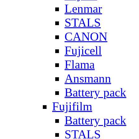
Lenmar
STALS
CANON
Fujicell
Flama
Ansmann
Battery pack
Fujifilm
Battery pack
STALS