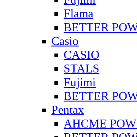
Flama
BETTER PO
Casio
CASIO
STALS
Fujimi
BETTER PO
Pentax
AHCME POW