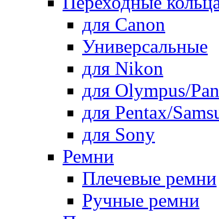
Переходные кольца
для Canon
Универсальные
для Nikon
для Olympus/Pan
для Pentax/Sams
для Sony
Ремни
Плечевые ремни
Ручные ремни