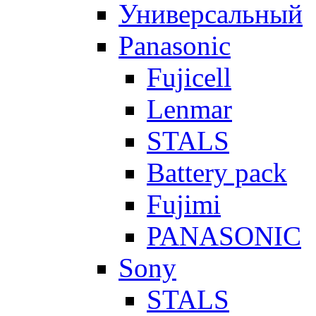
Универсальный
Panasonic
Fujicell
Lenmar
STALS
Battery pack
Fujimi
PANASONIC
Sony
STALS