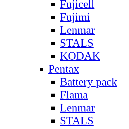
Fujicell
Fujimi
Lenmar
STALS
KODAK
Pentax
Battery pack
Flama
Lenmar
STALS