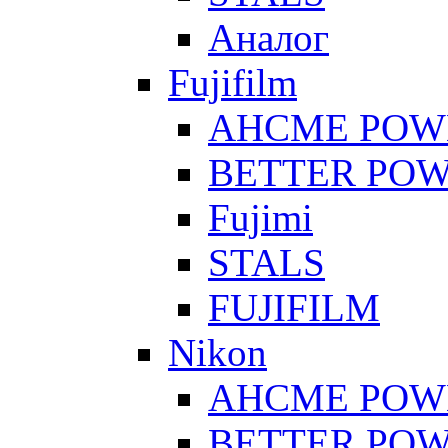
Аналог
Fujifilm
AHCME POW
BETTER PO
Fujimi
STALS
FUJIFILM
Nikon
AHCME POW
BETTER PO