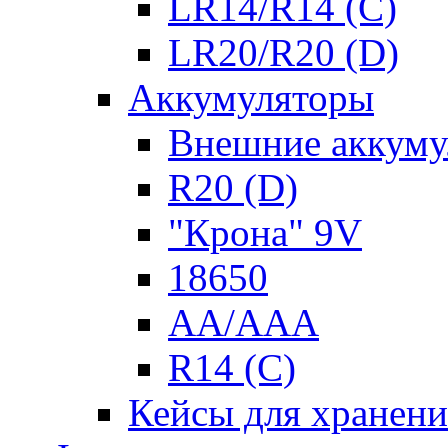
LR14/R14 (C)
LR20/R20 (D)
Аккумуляторы
Внешние аккуму
R20 (D)
"Крона" 9V
18650
AA/AAA
R14 (C)
Кейсы для хранени