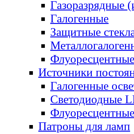
Газоразрядные 
Галогенные
Защитные стекл
Металлогалоген
Флуоресцентны
Источники постоян
Галогенные осве
Светодиодные L
Флуоресцентные
Патроны для ламп