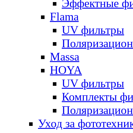
Эффектные ф
Flama
UV фильтры
Поляризацион
Massa
HOYA
UV фильтры
Комплекты фи
Поляризацион
Уход за фототехни