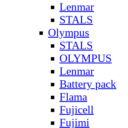
Lenmar
STALS
Olympus
STALS
OLYMPUS
Lenmar
Battery pack
Flama
Fujicell
Fujimi