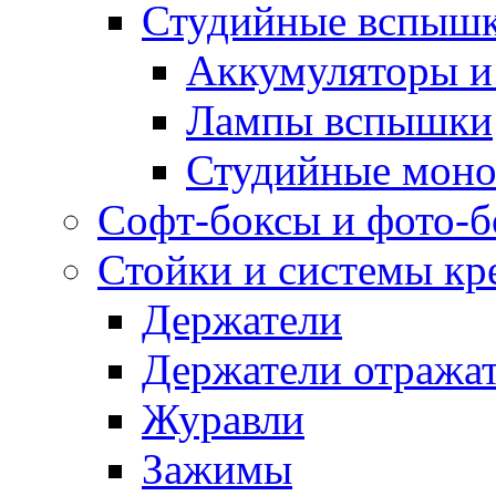
Студийные вспыш
Аккумуляторы и
Лампы вспышки
Студийные моно
Софт-боксы и фото-
Стойки и системы кр
Держатели
Держатели отража
Журавли
Зажимы