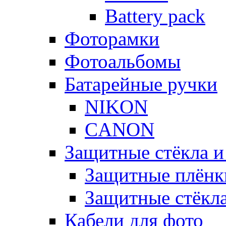
Battery pack
Фоторамки
Фотоальбомы
Батарейные ручки
NIKON
CANON
Защитные стёкла и
Защитные плёнк
Защитные стёкл
Кабели для фото