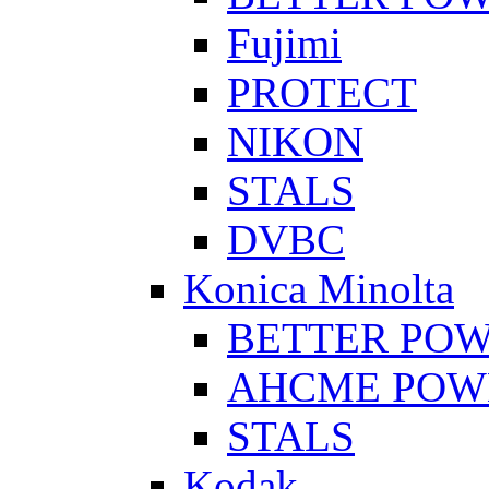
Fujimi
PROTECT
NIKON
STALS
DVBC
Konica Minolta
BETTER PO
AHCME POW
STALS
Kodak