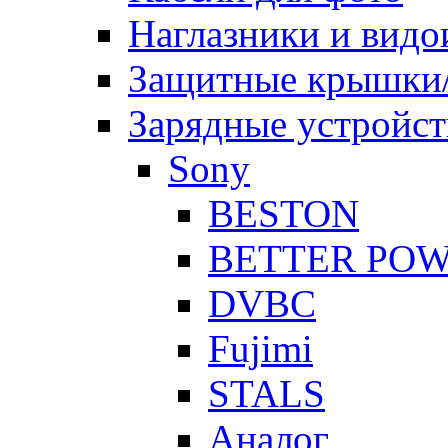
Наглазники и видо
Защитные крышки/
Зарядные устройст
Sony
BESTON
BETTER PO
DVBC
Fujimi
STALS
Аналог