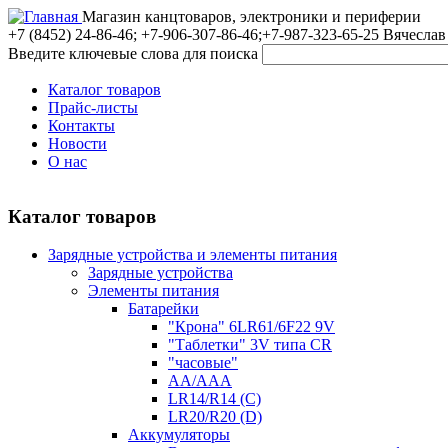
Магазин канцтоваров, электроники и периферии
+7 (8452)
24-86-46; +7-906-307-86-46;+7-987-323-65-25 Вячеслав
Введите ключевые слова для поиска
Каталог товаров
Прайс-листы
Контакты
Новости
О нас
Каталог товаров
Зарядные устройства и элементы питания
Зарядные устройства
Элементы питания
Батарейки
"Крона" 6LR61/6F22 9V
"Таблетки" 3V типа CR
"часовые"
AA/AAA
LR14/R14 (C)
LR20/R20 (D)
Аккумуляторы