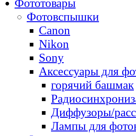
Фототовары
Фотовспышки
Canon
Nikon
Sony
Аксессуары для ф
горячий башмак
Радиосинхрониз
Диффузоры/расс
Лампы для фото