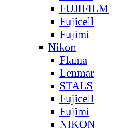
FUJIFILM
Fujicell
Fujimi
Nikon
Flama
Lenmar
STALS
Fujicell
Fujimi
NIKON