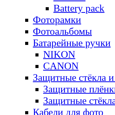
Battery pack
Фоторамки
Фотоальбомы
Батарейные ручки
NIKON
CANON
Защитные стёкла и
Защитные плёнк
Защитные стёкл
Кабели для фото