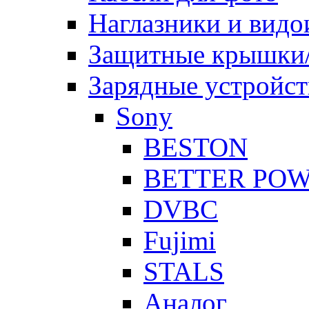
Наглазники и видо
Защитные крышки/
Зарядные устройст
Sony
BESTON
BETTER PO
DVBC
Fujimi
STALS
Аналог