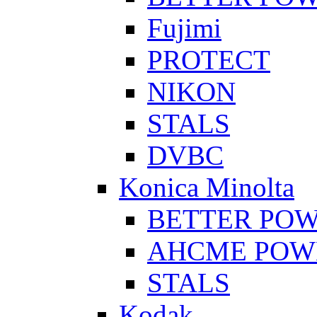
Fujimi
PROTECT
NIKON
STALS
DVBC
Konica Minolta
BETTER PO
AHCME POW
STALS
Kodak