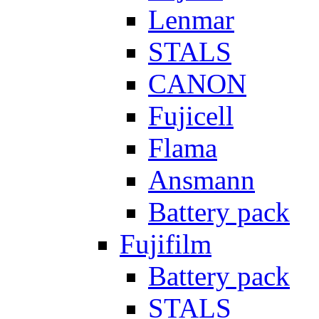
Lenmar
STALS
CANON
Fujicell
Flama
Ansmann
Battery pack
Fujifilm
Battery pack
STALS