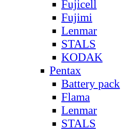
Fujicell
Fujimi
Lenmar
STALS
KODAK
Pentax
Battery pack
Flama
Lenmar
STALS