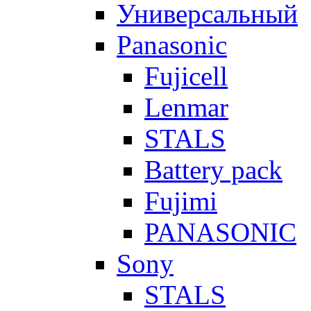
Универсальный
Panasonic
Fujicell
Lenmar
STALS
Battery pack
Fujimi
PANASONIC
Sony
STALS