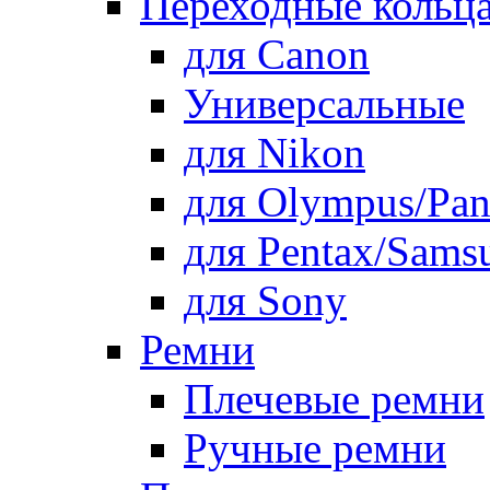
Переходные кольца
для Canon
Универсальные
для Nikon
для Olympus/Pan
для Pentax/Sams
для Sony
Ремни
Плечевые ремни
Ручные ремни