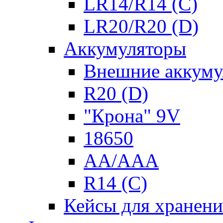
LR14/R14 (C)
LR20/R20 (D)
Аккумуляторы
Внешние аккуму
R20 (D)
"Крона" 9V
18650
AA/AAA
R14 (C)
Кейсы для хранени