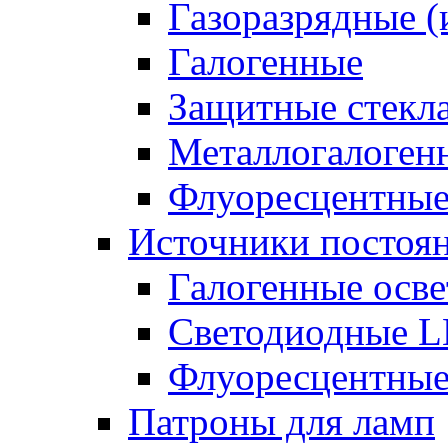
Газоразрядные 
Галогенные
Защитные стекл
Металлогалоген
Флуоресцентны
Источники постоян
Галогенные осве
Светодиодные L
Флуоресцентные
Патроны для ламп