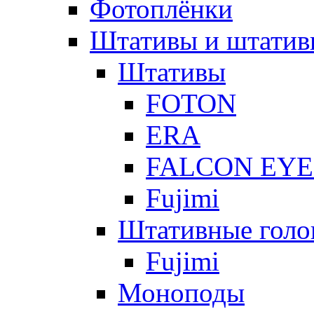
Фотоплёнки
Штативы и штатив
Штативы
FOTON
ERA
FALCON EYE
Fujimi
Штативные голо
Fujimi
Моноподы