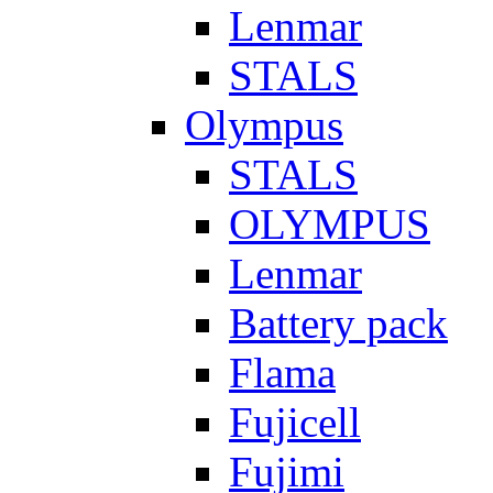
Lenmar
STALS
Olympus
STALS
OLYMPUS
Lenmar
Battery pack
Flama
Fujicell
Fujimi