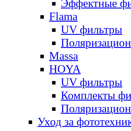
Эффектные ф
Flama
UV фильтры
Поляризацион
Massa
HOYA
UV фильтры
Комплекты фи
Поляризацион
Уход за фототехни