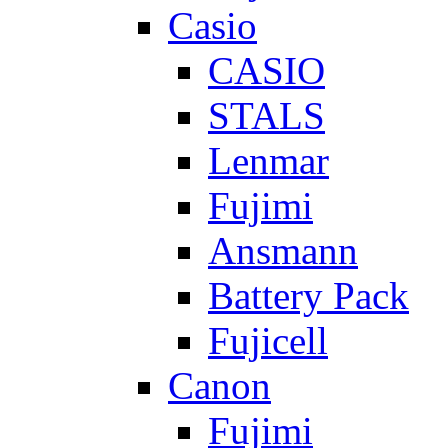
Casio
CASIO
STALS
Lenmar
Fujimi
Ansmann
Battery Pack
Fujicell
Canon
Fujimi