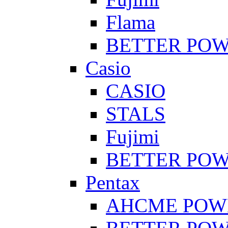
Flama
BETTER PO
Casio
CASIO
STALS
Fujimi
BETTER PO
Pentax
AHCME POW