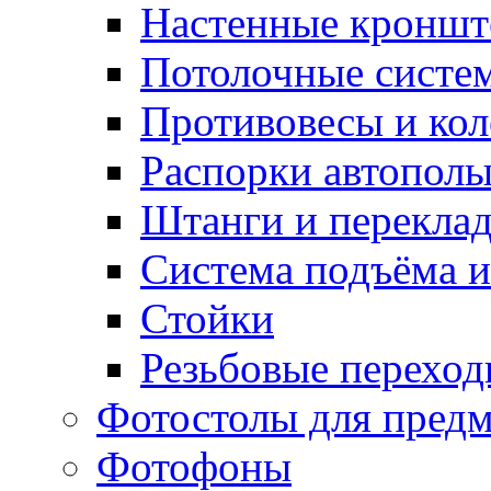
Настенные кронш
Потолочные систе
Противовесы и кол
Распорки автопол
Штанги и перекла
Система подъёма и
Стойки
Резьбовые переход
Фотостолы для пред
Фотофоны