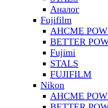
Аналог
Fujifilm
AHCME POW
BETTER PO
Fujimi
STALS
FUJIFILM
Nikon
AHCME POW
BETTER PO