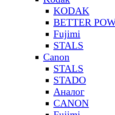
KODAK
BETTER PO
Fujimi
STALS
Canon
STALS
STADO
Аналог
CANON
Fujimi