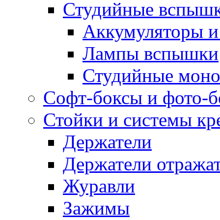
Студийные вспыш
Аккумуляторы и
Лампы вспышки
Студийные моно
Софт-боксы и фото-
Стойки и системы кр
Держатели
Держатели отража
Журавли
Зажимы