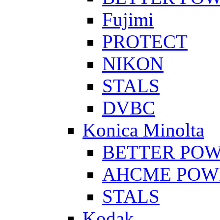
Fujimi
PROTECT
NIKON
STALS
DVBC
Konica Minolta
BETTER PO
AHCME POW
STALS
Kodak