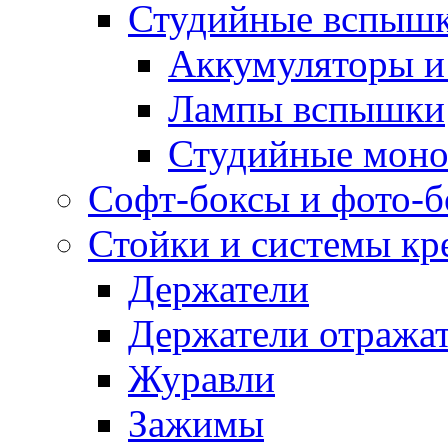
Студийные вспыш
Аккумуляторы и
Лампы вспышки
Студийные моно
Софт-боксы и фото-
Стойки и системы кр
Держатели
Держатели отража
Журавли
Зажимы