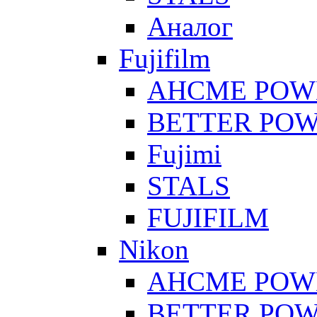
Аналог
Fujifilm
AHCME POW
BETTER PO
Fujimi
STALS
FUJIFILM
Nikon
AHCME POW
BETTER PO