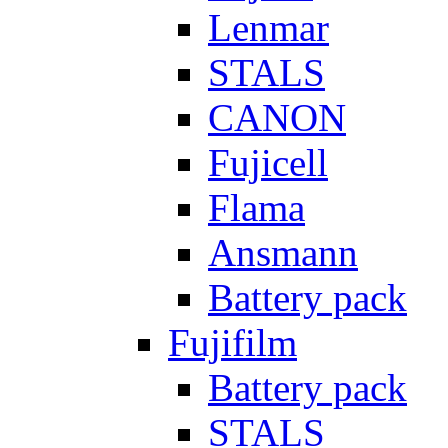
Lenmar
STALS
CANON
Fujicell
Flama
Ansmann
Battery pack
Fujifilm
Battery pack
STALS