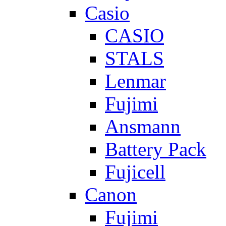
Casio
CASIO
STALS
Lenmar
Fujimi
Ansmann
Battery Pack
Fujicell
Canon
Fujimi