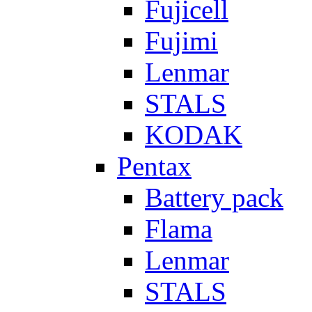
Fujicell
Fujimi
Lenmar
STALS
KODAK
Pentax
Battery pack
Flama
Lenmar
STALS