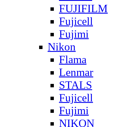
FUJIFILM
Fujicell
Fujimi
Nikon
Flama
Lenmar
STALS
Fujicell
Fujimi
NIKON