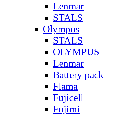
Lenmar
STALS
Olympus
STALS
OLYMPUS
Lenmar
Battery pack
Flama
Fujicell
Fujimi