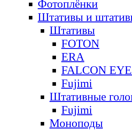
Фотоплёнки
Штативы и штатив
Штативы
FOTON
ERA
FALCON EYE
Fujimi
Штативные голо
Fujimi
Моноподы