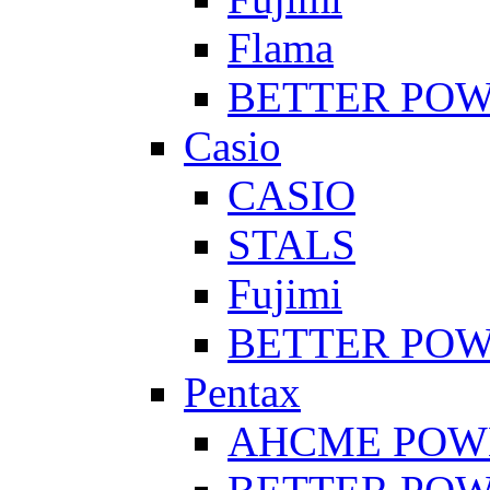
Flama
BETTER PO
Casio
CASIO
STALS
Fujimi
BETTER PO
Pentax
AHCME POW