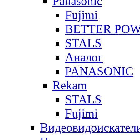
Panasonic
Fujimi
BETTER PO
STALS
Аналог
PANASONIC
Rekam
STALS
Fujimi
Видеовидоискател