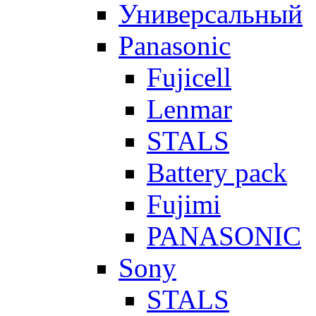
Универсальный
Panasonic
Fujicell
Lenmar
STALS
Battery pack
Fujimi
PANASONIC
Sony
STALS