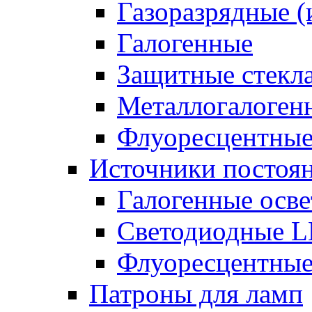
Газоразрядные 
Галогенные
Защитные стекл
Металлогалоген
Флуоресцентны
Источники постоян
Галогенные осве
Светодиодные L
Флуоресцентные
Патроны для ламп