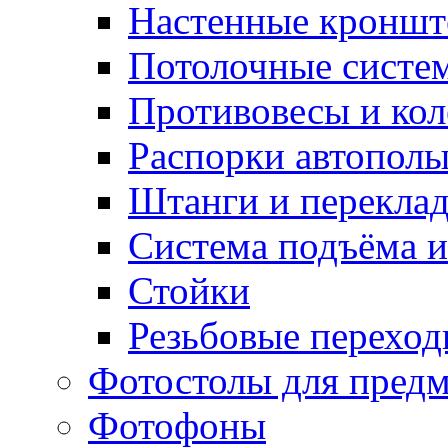
Настенные кронш
Потолочные систе
Противовесы и кол
Распорки автопол
Штанги и перекла
Система подъёма и
Стойки
Резьбовые переход
Фотостолы для пред
Фотофоны