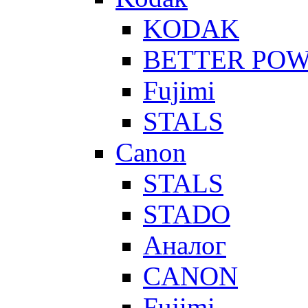
KODAK
BETTER PO
Fujimi
STALS
Canon
STALS
STADO
Аналог
CANON
Fujimi