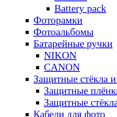
Battery pack
Фоторамки
Фотоальбомы
Батарейные ручки
NIKON
CANON
Защитные стёкла и
Защитные плёнк
Защитные стёкл
Кабели для фото