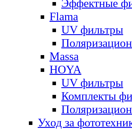
Эффектные ф
Flama
UV фильтры
Поляризацион
Massa
HOYA
UV фильтры
Комплекты фи
Поляризацион
Уход за фототехни