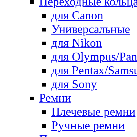
Переходные кольца
для Canon
Универсальные
для Nikon
для Olympus/Pan
для Pentax/Sams
для Sony
Ремни
Плечевые ремни
Ручные ремни