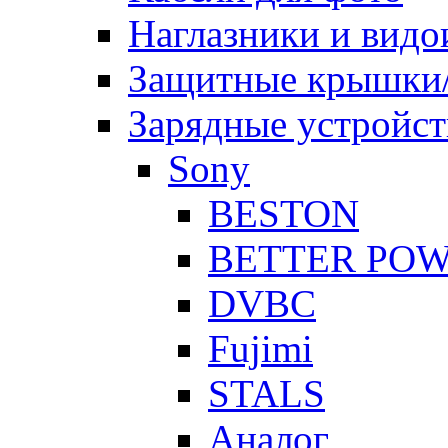
Наглазники и видо
Защитные крышки/
Зарядные устройст
Sony
BESTON
BETTER PO
DVBC
Fujimi
STALS
Аналог