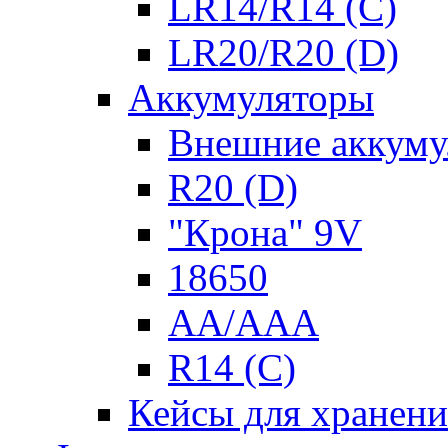
LR14/R14 (C)
LR20/R20 (D)
Аккумуляторы
Внешние аккуму
R20 (D)
"Крона" 9V
18650
AA/AAA
R14 (C)
Кейсы для хранени