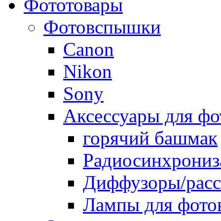
Фототовары
Фотовспышки
Canon
Nikon
Sony
Аксессуары для ф
горячий башмак
Радиосинхрониз
Диффузоры/расс
Лампы для фото