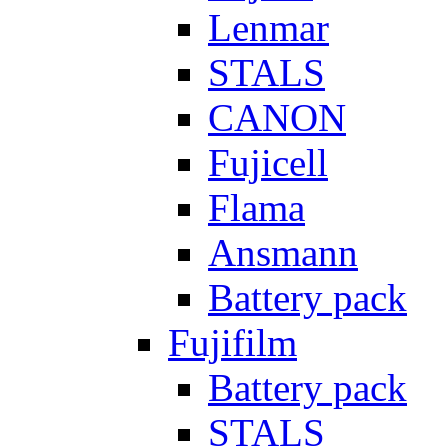
Lenmar
STALS
CANON
Fujicell
Flama
Ansmann
Battery pack
Fujifilm
Battery pack
STALS