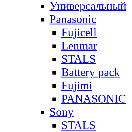
Универсальный
Panasonic
Fujicell
Lenmar
STALS
Battery pack
Fujimi
PANASONIC
Sony
STALS