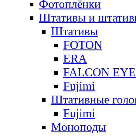
Фотоплёнки
Штативы и штатив
Штативы
FOTON
ERA
FALCON EYE
Fujimi
Штативные голо
Fujimi
Моноподы