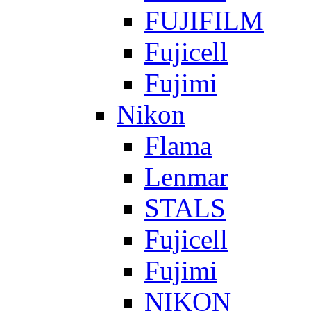
FUJIFILM
Fujicell
Fujimi
Nikon
Flama
Lenmar
STALS
Fujicell
Fujimi
NIKON