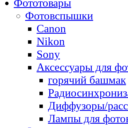
Фототовары
Фотовспышки
Canon
Nikon
Sony
Аксессуары для ф
горячий башмак
Радиосинхрониз
Диффузоры/расс
Лампы для фото