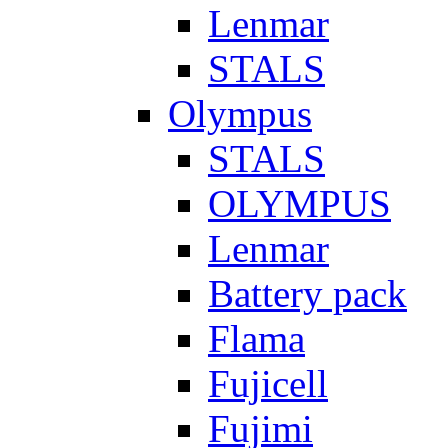
Lenmar
STALS
Olympus
STALS
OLYMPUS
Lenmar
Battery pack
Flama
Fujicell
Fujimi