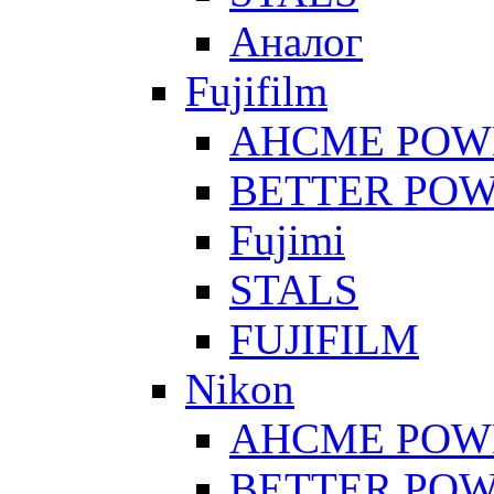
Аналог
Fujifilm
AHCME POW
BETTER PO
Fujimi
STALS
FUJIFILM
Nikon
AHCME POW
BETTER PO