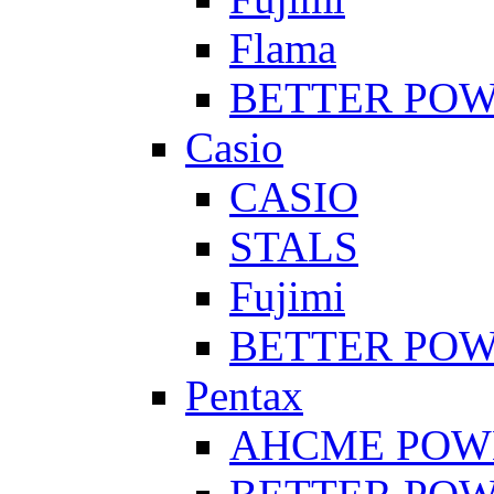
Flama
BETTER PO
Casio
CASIO
STALS
Fujimi
BETTER PO
Pentax
AHCME POW