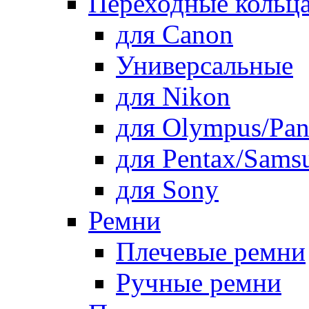
Переходные кольца
для Canon
Универсальные
для Nikon
для Olympus/Pan
для Pentax/Sams
для Sony
Ремни
Плечевые ремни
Ручные ремни