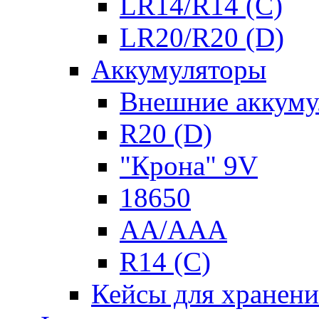
LR14/R14 (C)
LR20/R20 (D)
Аккумуляторы
Внешние аккуму
R20 (D)
"Крона" 9V
18650
AA/AAA
R14 (C)
Кейсы для хранени