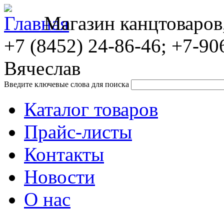
Магазин канцтоваров
+7 (8452)
24-86-46; +7-90
Вячеслав
Введите ключевые слова для поиска
Каталог товаров
Прайс-листы
Контакты
Новости
О нас