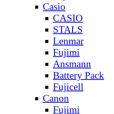
Casio
CASIO
STALS
Lenmar
Fujimi
Ansmann
Battery Pack
Fujicell
Canon
Fujimi