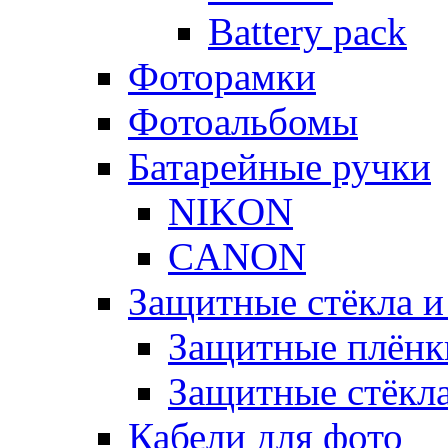
Battery pack
Фоторамки
Фотоальбомы
Батарейные ручки
NIKON
CANON
Защитные стёкла и
Защитные плёнк
Защитные стёкл
Кабели для фото