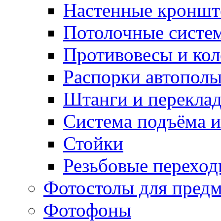
Настенные кронш
Потолочные систе
Противовесы и кол
Распорки автопол
Штанги и перекла
Система подъёма и
Стойки
Резьбовые переход
Фотостолы для пред
Фотофоны