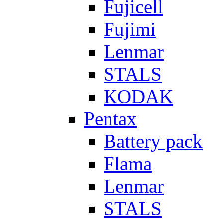
Fujicell
Fujimi
Lenmar
STALS
KODAK
Pentax
Battery pack
Flama
Lenmar
STALS