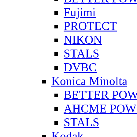
Fujimi
PROTECT
NIKON
STALS
DVBC
Konica Minolta
BETTER PO
AHCME POW
STALS
Kodak