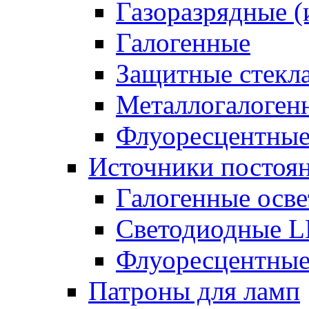
Газоразрядные 
Галогенные
Защитные стекл
Металлогалоген
Флуоресцентны
Источники постоян
Галогенные осве
Светодиодные L
Флуоресцентные
Патроны для ламп