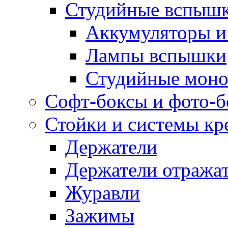
Студийные вспыш
Аккумуляторы и
Лампы вспышки
Студийные моно
Софт-боксы и фото-
Стойки и системы кр
Держатели
Держатели отража
Журавли
Зажимы