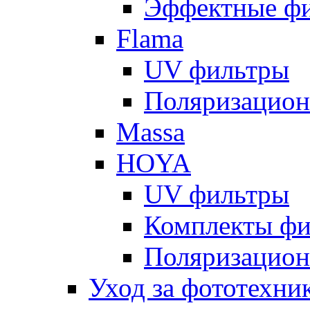
Эффектные ф
Flama
UV фильтры
Поляризацион
Massa
HOYA
UV фильтры
Комплекты фи
Поляризацион
Уход за фототехни