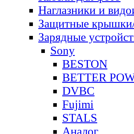
Наглазники и видо
Защитные крышки/
Зарядные устройст
Sony
BESTON
BETTER PO
DVBC
Fujimi
STALS
Аналог