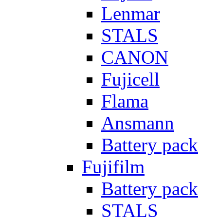
Lenmar
STALS
CANON
Fujicell
Flama
Ansmann
Battery pack
Fujifilm
Battery pack
STALS