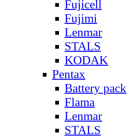
Fujicell
Fujimi
Lenmar
STALS
KODAK
Pentax
Battery pack
Flama
Lenmar
STALS