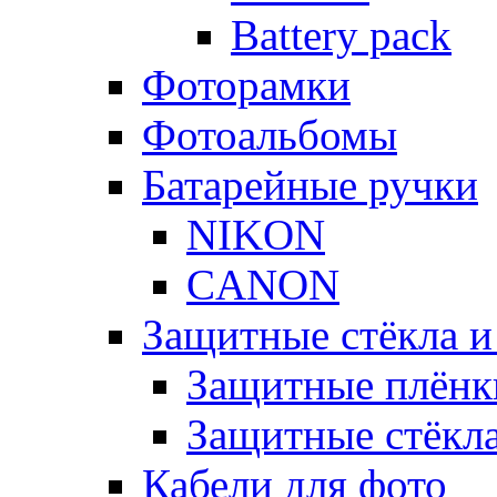
Battery pack
Фоторамки
Фотоальбомы
Батарейные ручки
NIKON
CANON
Защитные стёкла и
Защитные плёнк
Защитные стёкл
Кабели для фото