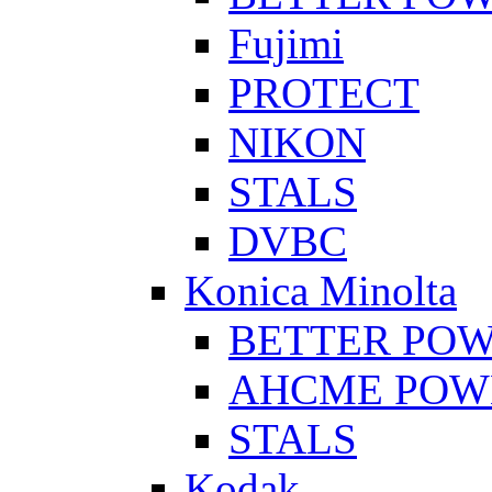
Fujimi
PROTECT
NIKON
STALS
DVBC
Konica Minolta
BETTER PO
AHCME POW
STALS
Kodak