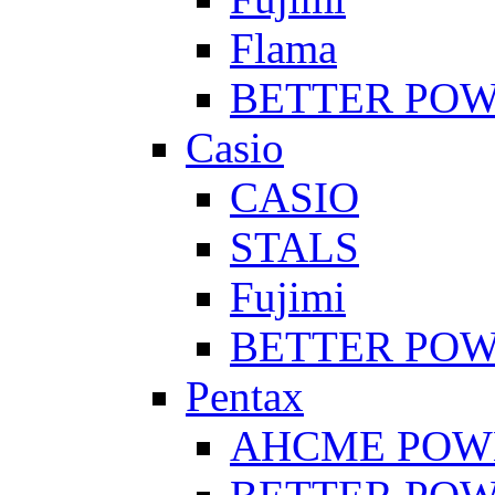
Flama
BETTER PO
Casio
CASIO
STALS
Fujimi
BETTER PO
Pentax
AHCME POW