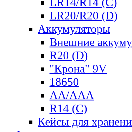
LR14/R14 (C)
LR20/R20 (D)
Аккумуляторы
Внешние аккуму
R20 (D)
"Крона" 9V
18650
AA/AAA
R14 (C)
Кейсы для хранени