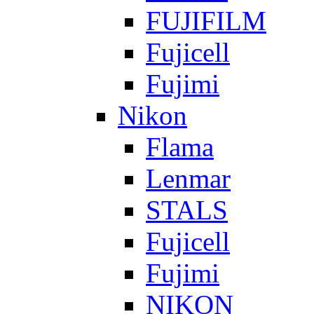
FUJIFILM
Fujicell
Fujimi
Nikon
Flama
Lenmar
STALS
Fujicell
Fujimi
NIKON