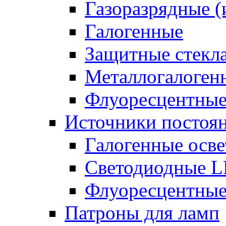
Газоразрядные 
Галогенные
Защитные стекл
Металлогалоген
Флуоресцентны
Источники постоян
Галогенные осве
Светодиодные L
Флуоресцентные
Патроны для ламп