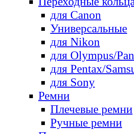
Переходные кольца
для Canon
Универсальные
для Nikon
для Olympus/Pan
для Pentax/Sams
для Sony
Ремни
Плечевые ремни
Ручные ремни