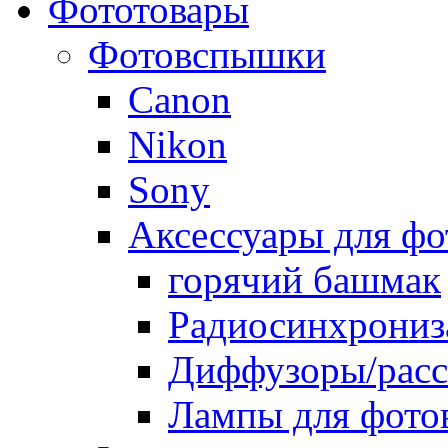
Фототовары
Фотовспышки
Canon
Nikon
Sony
Аксессуары для ф
горячий башмак
Радиосинхрониз
Диффузоры/расс
Лампы для фото