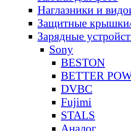
Наглазники и видо
Защитные крышки/
Зарядные устройст
Sony
BESTON
BETTER PO
DVBC
Fujimi
STALS
Аналог