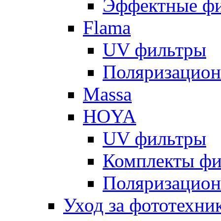
Эффектные ф
Flama
UV фильтры
Поляризацион
Massa
HOYA
UV фильтры
Комплекты фи
Поляризацион
Уход за фототехни