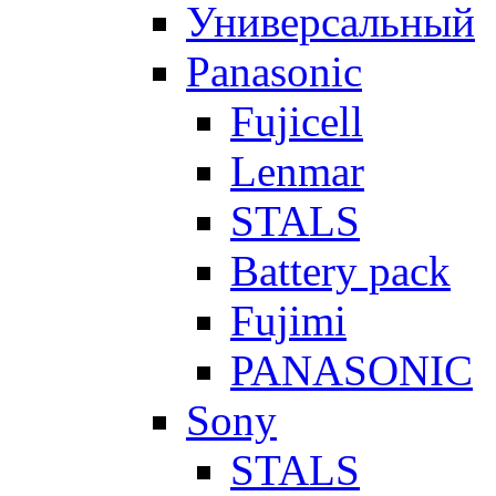
Универсальный
Panasonic
Fujicell
Lenmar
STALS
Battery pack
Fujimi
PANASONIC
Sony
STALS