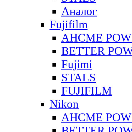
Аналог
Fujifilm
AHCME POW
BETTER PO
Fujimi
STALS
FUJIFILM
Nikon
AHCME POW
BETTER PO