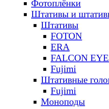
Фотоплёнки
Штативы и штатив
Штативы
FOTON
ERA
FALCON EYE
Fujimi
Штативные голо
Fujimi
Моноподы