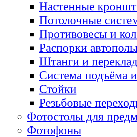
Настенные кронш
Потолочные систе
Противовесы и кол
Распорки автопол
Штанги и перекла
Система подъёма и
Стойки
Резьбовые переход
Фотостолы для пред
Фотофоны