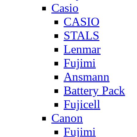
Casio
CASIO
STALS
Lenmar
Fujimi
Ansmann
Battery Pack
Fujicell
Canon
Fujimi