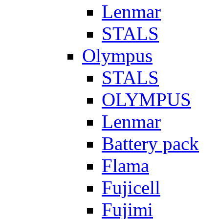
Lenmar
STALS
Olympus
STALS
OLYMPUS
Lenmar
Battery pack
Flama
Fujicell
Fujimi