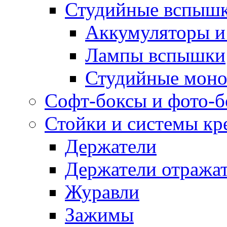
Студийные вспыш
Аккумуляторы и
Лампы вспышки
Студийные моно
Софт-боксы и фото-
Стойки и системы кр
Держатели
Держатели отража
Журавли
Зажимы