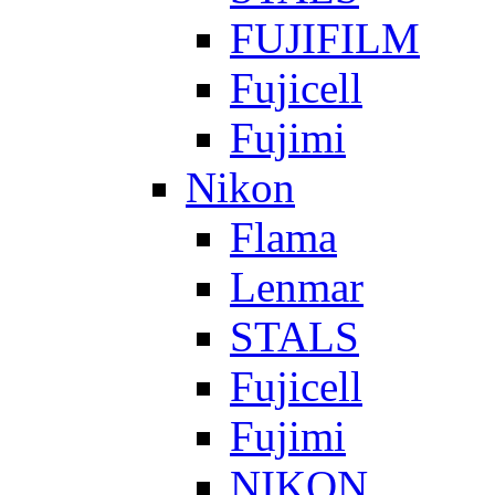
FUJIFILM
Fujicell
Fujimi
Nikon
Flama
Lenmar
STALS
Fujicell
Fujimi
NIKON