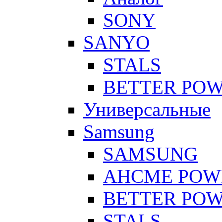
SONY
SANYO
STALS
BETTER PO
Универсальные
Samsung
SAMSUNG
AHCME POW
BETTER PO
STALS