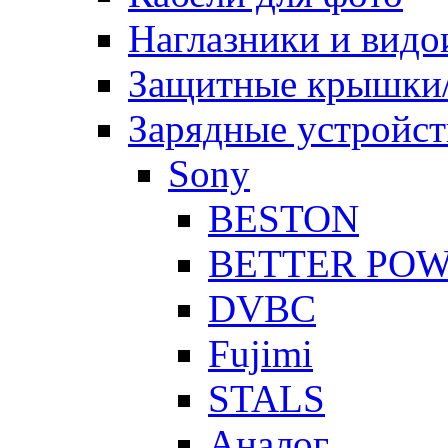
Наглазники и видо
Защитные крышки/
Зарядные устройст
Sony
BESTON
BETTER PO
DVBC
Fujimi
STALS
Аналог