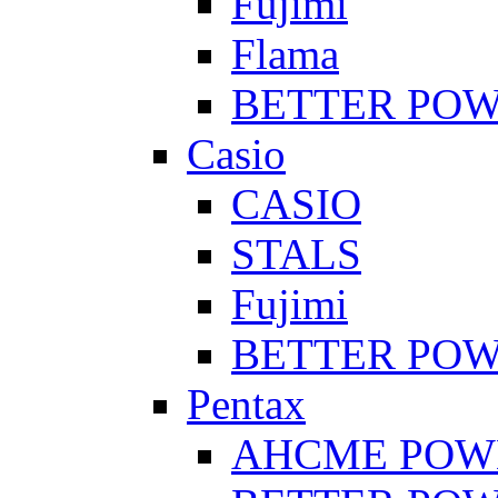
Fujimi
Flama
BETTER PO
Casio
CASIO
STALS
Fujimi
BETTER PO
Pentax
AHCME POW