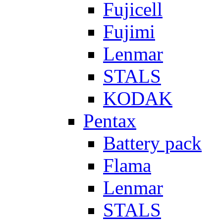
Fujicell
Fujimi
Lenmar
STALS
KODAK
Pentax
Battery pack
Flama
Lenmar
STALS