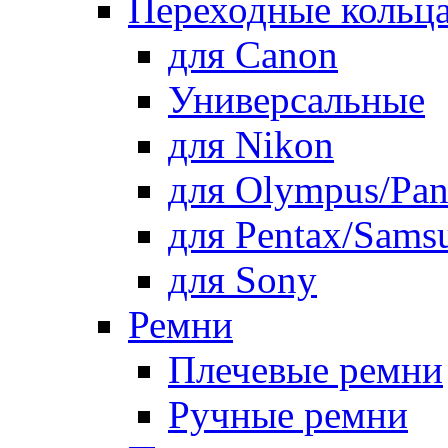
Переходные кольца
для Canon
Универсальные
для Nikon
для Olympus/Pan
для Pentax/Sams
для Sony
Ремни
Плечевые ремни
Ручные ремни