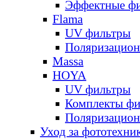
Эффектные ф
Flama
UV фильтры
Поляризацион
Massa
HOYA
UV фильтры
Комплекты фи
Поляризацион
Уход за фототехни