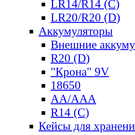
LR14/R14 (C)
LR20/R20 (D)
Аккумуляторы
Внешние аккуму
R20 (D)
"Крона" 9V
18650
AA/AAA
R14 (C)
Кейсы для хранени