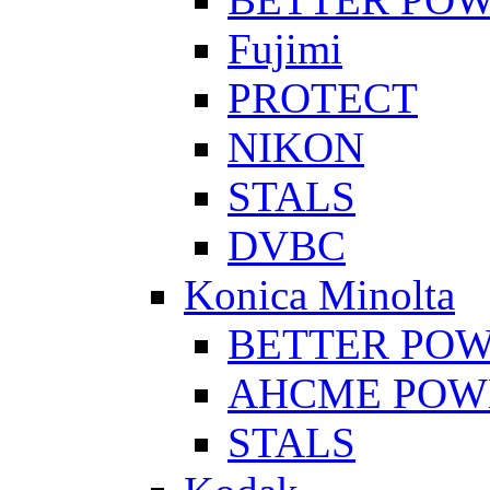
Fujimi
PROTECT
NIKON
STALS
DVBC
Konica Minolta
BETTER PO
AHCME POW
STALS