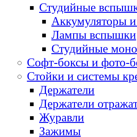
Студийные вспыш
Аккумуляторы и
Лампы вспышки
Студийные моно
Софт-боксы и фото-
Стойки и системы кр
Держатели
Держатели отража
Журавли
Зажимы