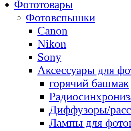
Фототовары
Фотовспышки
Canon
Nikon
Sony
Аксессуары для ф
горячий башмак
Радиосинхрониз
Диффузоры/расс
Лампы для фото