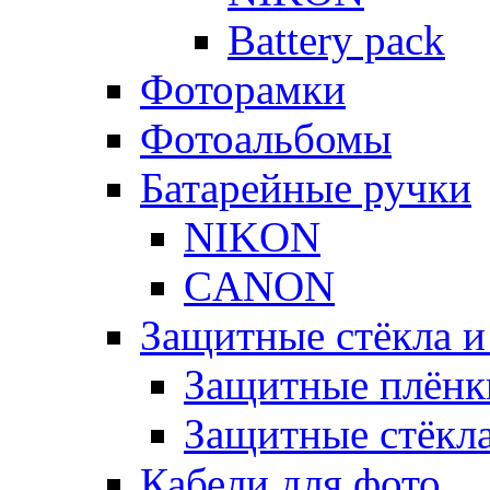
Battery pack
Фоторамки
Фотоальбомы
Батарейные ручки
NIKON
CANON
Защитные стёкла и
Защитные плёнк
Защитные стёкл
Кабели для фото