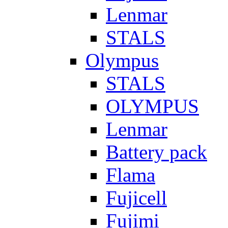
Lenmar
STALS
Olympus
STALS
OLYMPUS
Lenmar
Battery pack
Flama
Fujicell
Fujimi