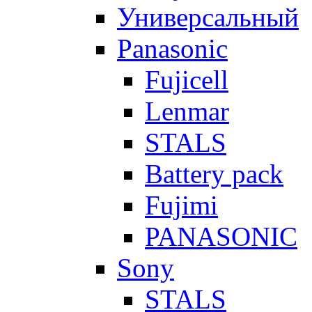
Универсальный
Panasonic
Fujicell
Lenmar
STALS
Battery pack
Fujimi
PANASONIC
Sony
STALS