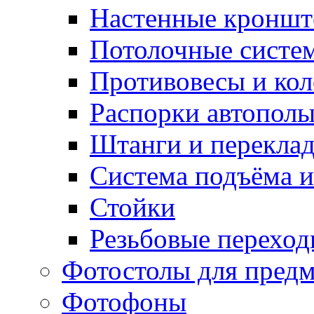
Настенные кронш
Потолочные систе
Противовесы и кол
Распорки автопол
Штанги и перекла
Система подъёма и
Стойки
Резьбовые переход
Фотостолы для пред
Фотофоны