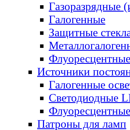
Газоразрядные 
Галогенные
Защитные стекл
Металлогалоген
Флуоресцентны
Источники постоян
Галогенные осве
Светодиодные L
Флуоресцентные
Патроны для ламп