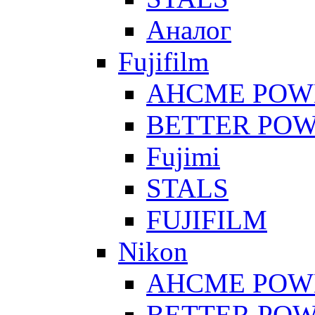
Аналог
Fujifilm
AHCME POW
BETTER PO
Fujimi
STALS
FUJIFILM
Nikon
AHCME POW
BETTER PO