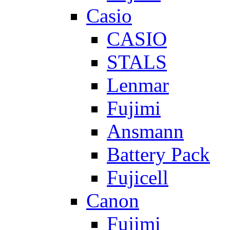
Casio
CASIO
STALS
Lenmar
Fujimi
Ansmann
Battery Pack
Fujicell
Canon
Fujimi