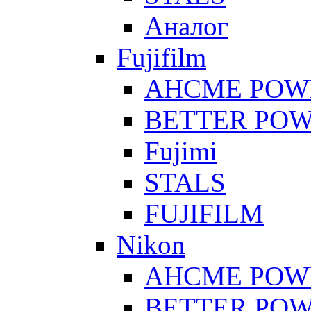
Аналог
Fujifilm
AHCME POW
BETTER PO
Fujimi
STALS
FUJIFILM
Nikon
AHCME POW
BETTER PO