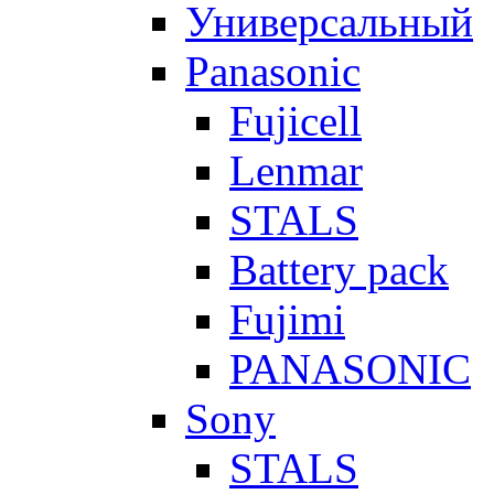
Универсальный
Panasonic
Fujicell
Lenmar
STALS
Battery pack
Fujimi
PANASONIC
Sony
STALS