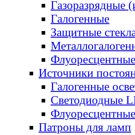
Газоразрядные 
Галогенные
Защитные стекл
Металлогалоген
Флуоресцентны
Источники постоян
Галогенные осве
Светодиодные L
Флуоресцентные
Патроны для ламп