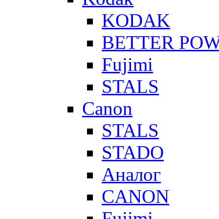
KODAK
BETTER PO
Fujimi
STALS
Canon
STALS
STADO
Аналог
CANON
Fujimi