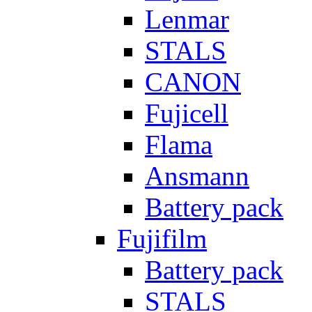
Lenmar
STALS
CANON
Fujicell
Flama
Ansmann
Battery pack
Fujifilm
Battery pack
STALS