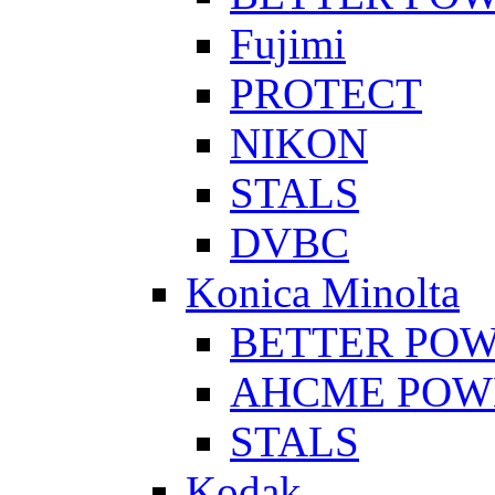
Fujimi
PROTECT
NIKON
STALS
DVBC
Konica Minolta
BETTER PO
AHCME POW
STALS
Kodak