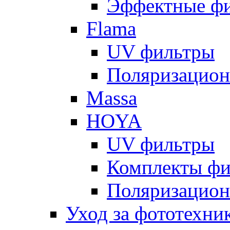
Эффектные ф
Flama
UV фильтры
Поляризацион
Massa
HOYA
UV фильтры
Комплекты фи
Поляризацион
Уход за фототехни