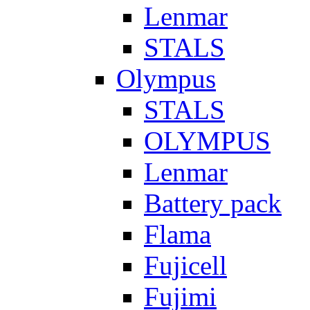
Lenmar
STALS
Olympus
STALS
OLYMPUS
Lenmar
Battery pack
Flama
Fujicell
Fujimi