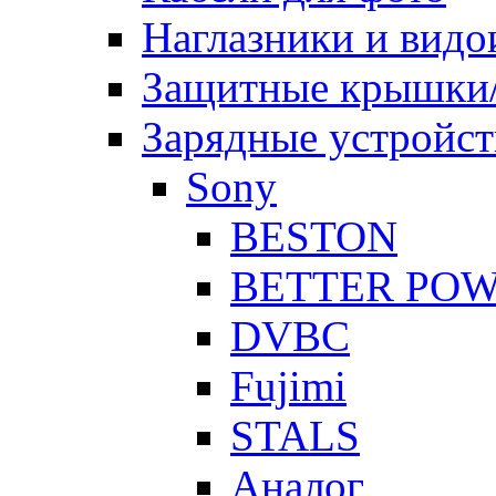
Наглазники и видо
Защитные крышки/
Зарядные устройст
Sony
BESTON
BETTER PO
DVBC
Fujimi
STALS
Аналог