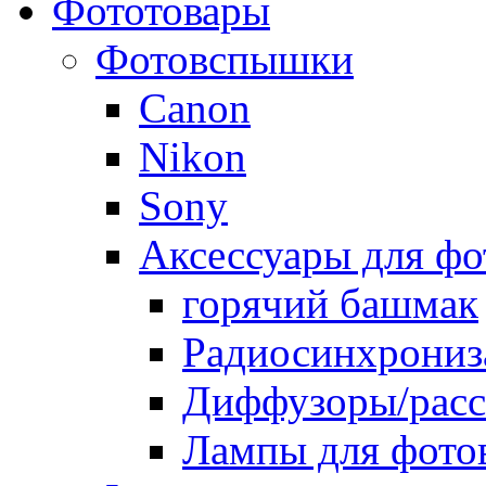
Фототовары
Фотовспышки
Canon
Nikon
Sony
Аксессуары для ф
горячий башмак
Радиосинхрониз
Диффузоры/расс
Лампы для фото