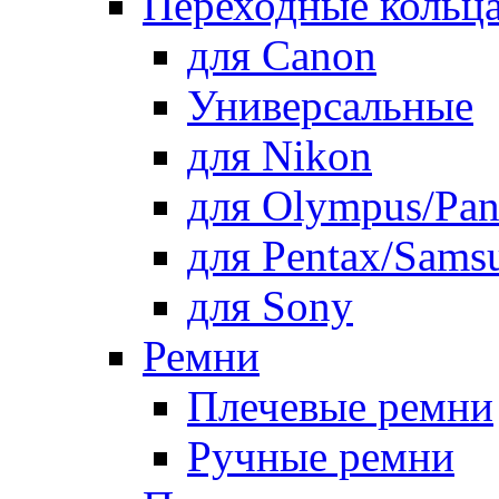
Переходные кольца
для Canon
Универсальные
для Nikon
для Olympus/Pan
для Pentax/Sams
для Sony
Ремни
Плечевые ремни
Ручные ремни