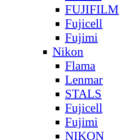
FUJIFILM
Fujicell
Fujimi
Nikon
Flama
Lenmar
STALS
Fujicell
Fujimi
NIKON