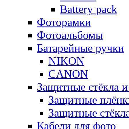
Battery pack
Фоторамки
Фотоальбомы
Батарейные ручки
NIKON
CANON
Защитные стёкла и
Защитные плёнк
Защитные стёкл
Кабели для фото