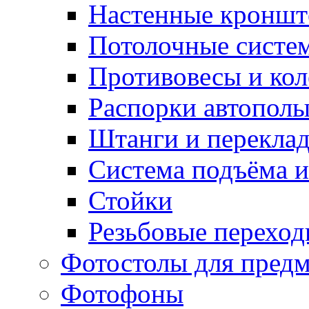
Настенные кронш
Потолочные систе
Противовесы и кол
Распорки автопол
Штанги и перекла
Система подъёма и
Стойки
Резьбовые переход
Фотостолы для пред
Фотофоны