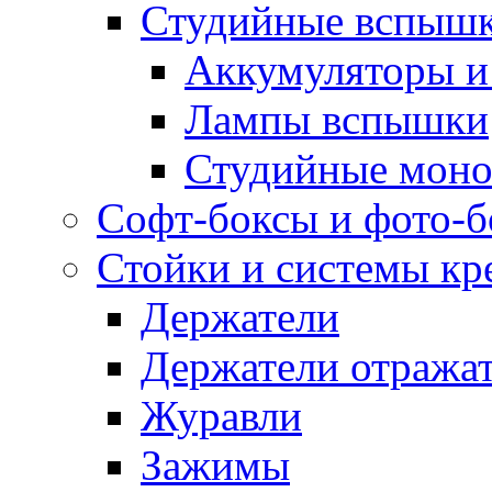
Студийные вспыш
Аккумуляторы и
Лампы вспышки
Студийные моно
Софт-боксы и фото-
Стойки и системы кр
Держатели
Держатели отража
Журавли
Зажимы