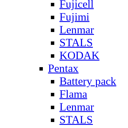
Fujicell
Fujimi
Lenmar
STALS
KODAK
Pentax
Battery pack
Flama
Lenmar
STALS