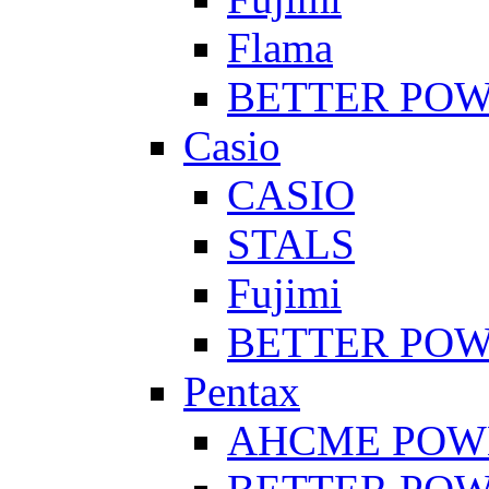
Flama
BETTER PO
Casio
CASIO
STALS
Fujimi
BETTER PO
Pentax
AHCME POW