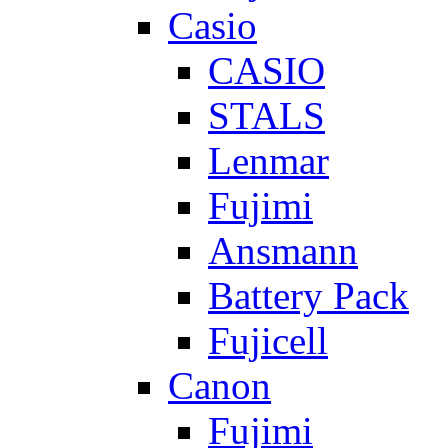
Casio
CASIO
STALS
Lenmar
Fujimi
Ansmann
Battery Pack
Fujicell
Canon
Fujimi