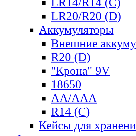
LR14/R14 (C)
LR20/R20 (D)
Аккумуляторы
Внешние аккуму
R20 (D)
"Крона" 9V
18650
AA/AAA
R14 (C)
Кейсы для хранени