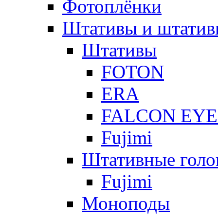
Фотоплёнки
Штативы и штатив
Штативы
FOTON
ERA
FALCON EYE
Fujimi
Штативные голо
Fujimi
Моноподы