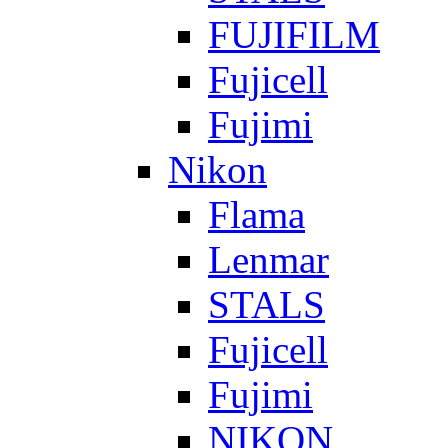
FUJIFILM
Fujicell
Fujimi
Nikon
Flama
Lenmar
STALS
Fujicell
Fujimi
NIKON