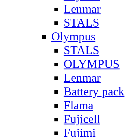
Lenmar
STALS
Olympus
STALS
OLYMPUS
Lenmar
Battery pack
Flama
Fujicell
Fujimi