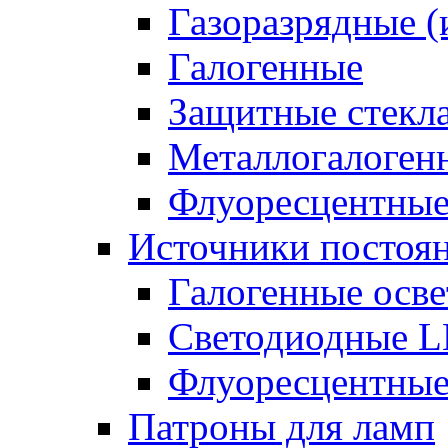
Газоразрядные 
Галогенные
Защитные стекл
Металлогалоген
Флуоресцентны
Источники постоян
Галогенные осве
Светодиодные L
Флуоресцентные
Патроны для ламп