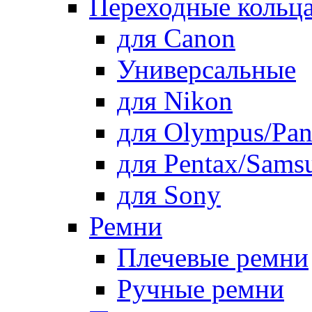
Переходные кольца
для Canon
Универсальные
для Nikon
для Olympus/Pan
для Pentax/Sams
для Sony
Ремни
Плечевые ремни
Ручные ремни