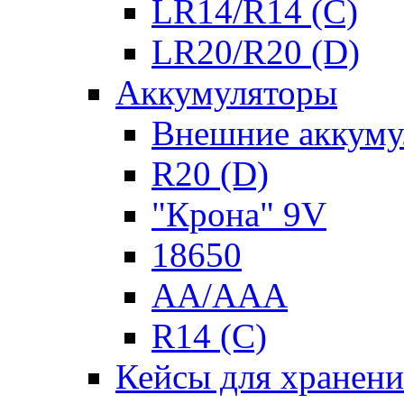
LR14/R14 (C)
LR20/R20 (D)
Аккумуляторы
Внешние аккуму
R20 (D)
"Крона" 9V
18650
AA/AAA
R14 (C)
Кейсы для хранени