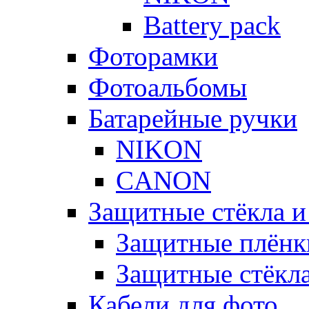
Battery pack
Фоторамки
Фотоальбомы
Батарейные ручки
NIKON
CANON
Защитные стёкла и
Защитные плёнк
Защитные стёкл
Кабели для фото