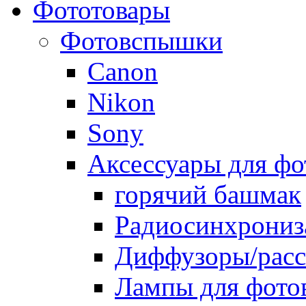
Фототовары
Фотовспышки
Canon
Nikon
Sony
Аксессуары для ф
горячий башмак
Радиосинхрониз
Диффузоры/расс
Лампы для фото