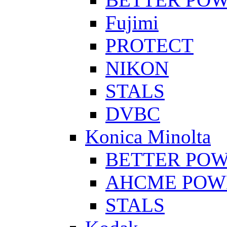
Fujimi
PROTECT
NIKON
STALS
DVBC
Konica Minolta
BETTER PO
AHCME POW
STALS