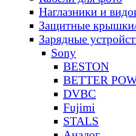
Наглазники и видо
Защитные крышки/
Зарядные устройст
Sony
BESTON
BETTER PO
DVBC
Fujimi
STALS
Аналог