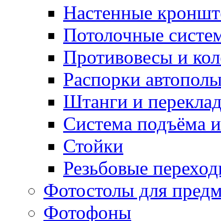
Настенные кронш
Потолочные систе
Противовесы и кол
Распорки автопол
Штанги и перекла
Система подъёма и
Стойки
Резьбовые переход
Фотостолы для пред
Фотофоны