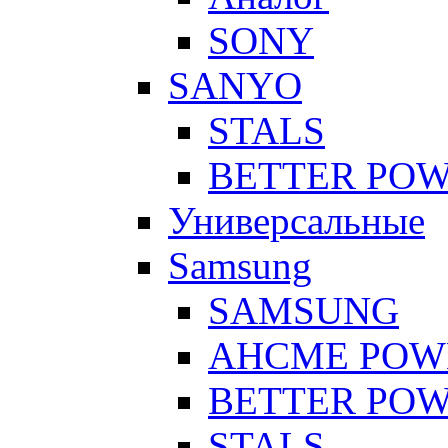
SONY
SANYO
STALS
BETTER PO
Универсальные
Samsung
SAMSUNG
AHCME POW
BETTER PO
STALS