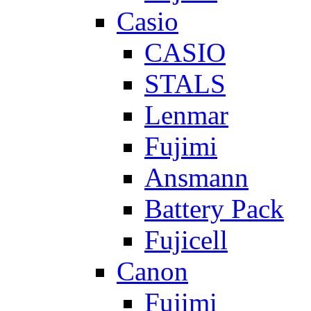
Casio
CASIO
STALS
Lenmar
Fujimi
Ansmann
Battery Pack
Fujicell
Canon
Fujimi