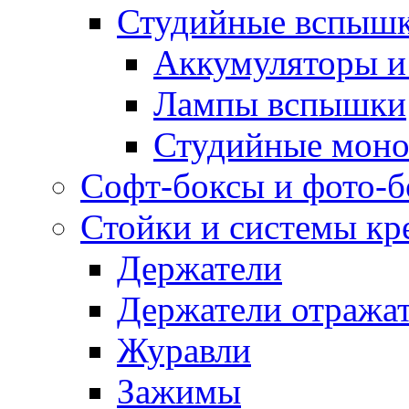
Студийные вспыш
Аккумуляторы и
Лампы вспышки
Студийные моно
Софт-боксы и фото-
Стойки и системы кр
Держатели
Держатели отража
Журавли
Зажимы