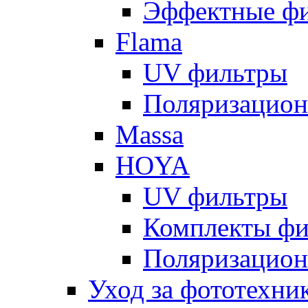
Эффектные ф
Flama
UV фильтры
Поляризацион
Massa
HOYA
UV фильтры
Комплекты фи
Поляризацион
Уход за фототехни