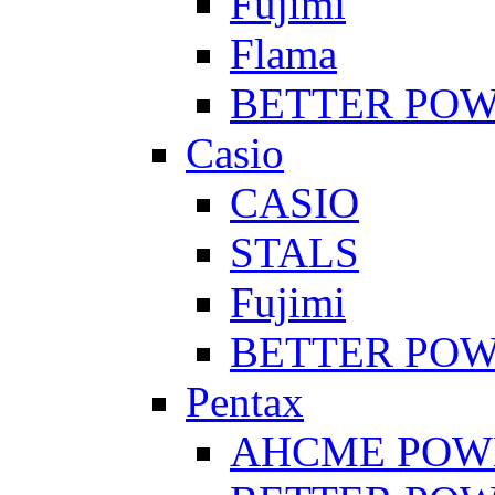
Fujimi
Flama
BETTER PO
Casio
CASIO
STALS
Fujimi
BETTER PO
Pentax
AHCME POW