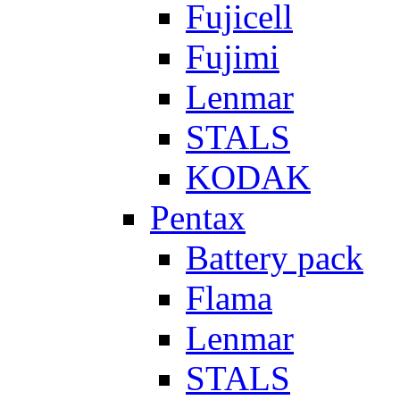
Fujicell
Fujimi
Lenmar
STALS
KODAK
Pentax
Battery pack
Flama
Lenmar
STALS