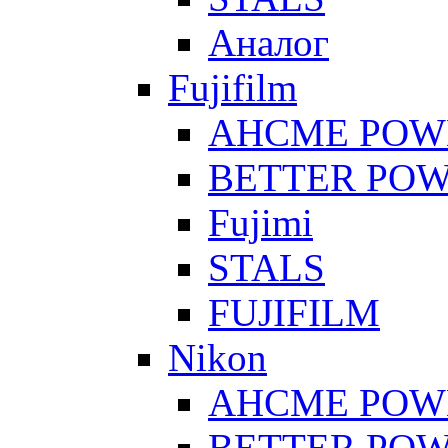
Аналог
Fujifilm
AHCME POW
BETTER PO
Fujimi
STALS
FUJIFILM
Nikon
AHCME POW
BETTER PO