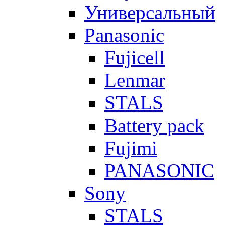
Универсальный
Panasonic
Fujicell
Lenmar
STALS
Battery pack
Fujimi
PANASONIC
Sony
STALS