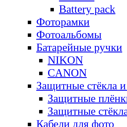
Battery pack
Фоторамки
Фотоальбомы
Батарейные ручки
NIKON
CANON
Защитные стёкла и
Защитные плёнк
Защитные стёкл
Кабели для фото