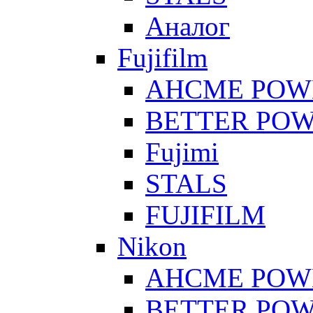
Аналог
Fujifilm
AHCME POW
BETTER PO
Fujimi
STALS
FUJIFILM
Nikon
AHCME POW
BETTER PO