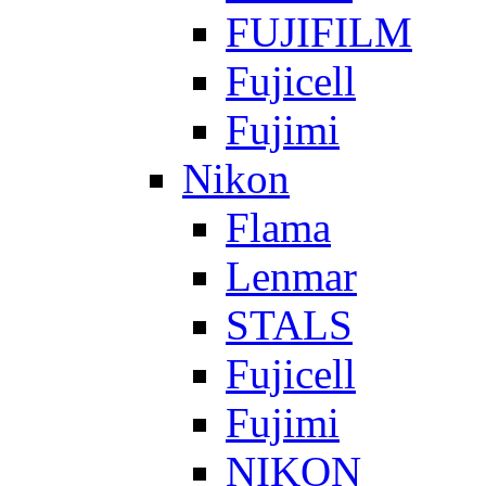
FUJIFILM
Fujicell
Fujimi
Nikon
Flama
Lenmar
STALS
Fujicell
Fujimi
NIKON