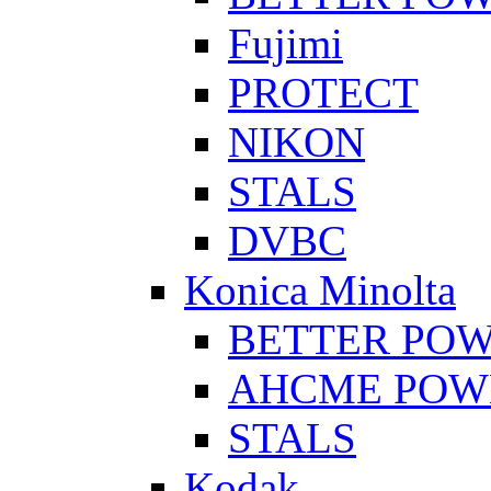
Fujimi
PROTECT
NIKON
STALS
DVBC
Konica Minolta
BETTER PO
AHCME POW
STALS
Kodak