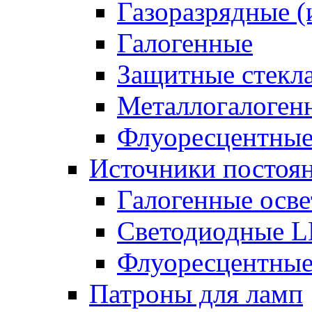
Газоразрядные 
Галогенные
Защитные стекл
Металлогалоген
Флуоресцентны
Источники постоян
Галогенные осве
Светодиодные L
Флуоресцентные
Патроны для ламп