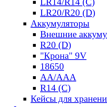
LR14/R14 (C)
LR20/R20 (D)
Аккумуляторы
Внешние аккуму
R20 (D)
"Крона" 9V
18650
AA/AAA
R14 (C)
Кейсы для хранени