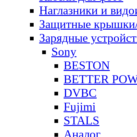
Наглазники и видо
Защитные крышки/
Зарядные устройст
Sony
BESTON
BETTER PO
DVBC
Fujimi
STALS
Аналог