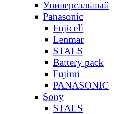
Универсальный
Panasonic
Fujicell
Lenmar
STALS
Battery pack
Fujimi
PANASONIC
Sony
STALS