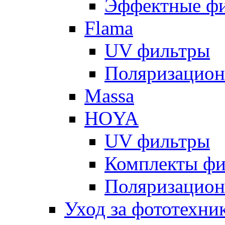
Эффектные ф
Flama
UV фильтры
Поляризацион
Massa
HOYA
UV фильтры
Комплекты фи
Поляризацион
Уход за фототехни