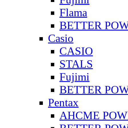
Flama
BETTER PO
Casio
CASIO
STALS
Fujimi
BETTER PO
Pentax
AHCME POW