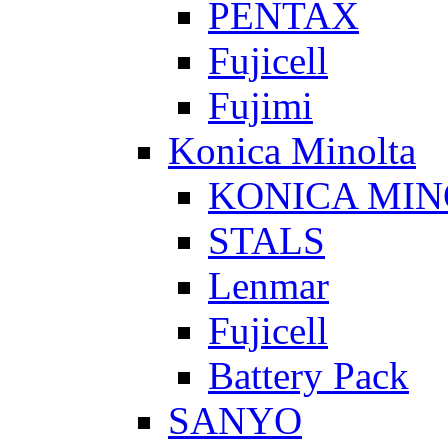
PENTAX
Fujicell
Fujimi
Konica Minolta
KONICA MIN
STALS
Lenmar
Fujicell
Battery Pack
SANYO