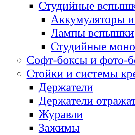
Студийные вспыш
Аккумуляторы и
Лампы вспышки
Студийные моно
Софт-боксы и фото-
Стойки и системы кр
Держатели
Держатели отража
Журавли
Зажимы