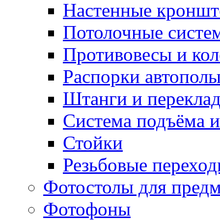
Настенные кронш
Потолочные систе
Противовесы и кол
Распорки автопол
Штанги и перекла
Система подъёма и
Стойки
Резьбовые переход
Фотостолы для пред
Фотофоны