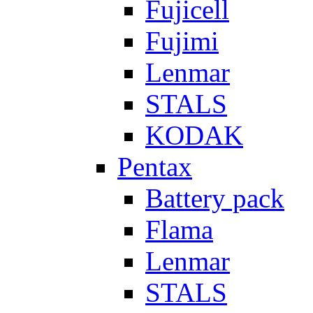
Fujicell
Fujimi
Lenmar
STALS
KODAK
Pentax
Battery pack
Flama
Lenmar
STALS