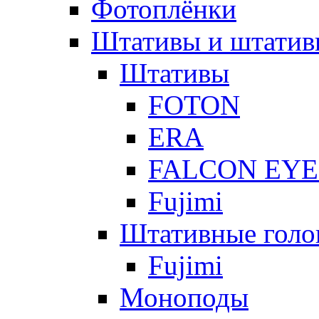
Фотоплёнки
Штативы и штатив
Штативы
FOTON
ERA
FALCON EYE
Fujimi
Штативные голо
Fujimi
Моноподы