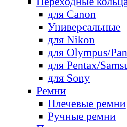
Переходные кольца
для Canon
Универсальные
для Nikon
для Olympus/Pan
для Pentax/Sams
для Sony
Ремни
Плечевые ремни
Ручные ремни