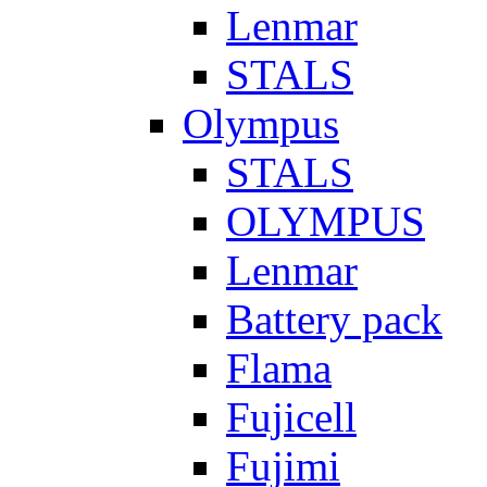
Lenmar
STALS
Olympus
STALS
OLYMPUS
Lenmar
Battery pack
Flama
Fujicell
Fujimi