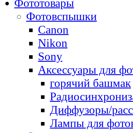
Фототовары
Фотовспышки
Canon
Nikon
Sony
Аксессуары для ф
горячий башмак
Радиосинхрониз
Диффузоры/расс
Лампы для фото