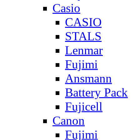
Casio
CASIO
STALS
Lenmar
Fujimi
Ansmann
Battery Pack
Fujicell
Canon
Fujimi