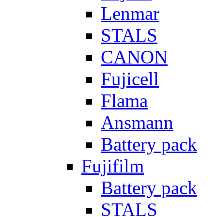
Lenmar
STALS
CANON
Fujicell
Flama
Ansmann
Battery pack
Fujifilm
Battery pack
STALS