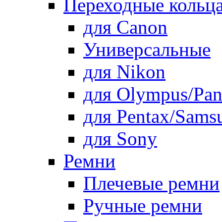
Переходные кольца
для Canon
Универсальные
для Nikon
для Olympus/Pan
для Pentax/Sams
для Sony
Ремни
Плечевые ремни
Ручные ремни