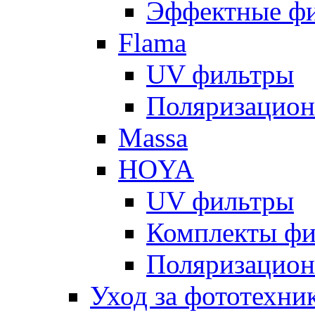
Эффектные ф
Flama
UV фильтры
Поляризацион
Massa
HOYA
UV фильтры
Комплекты фи
Поляризацион
Уход за фототехни