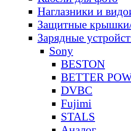
Наглазники и видо
Защитные крышки/
Зарядные устройст
Sony
BESTON
BETTER PO
DVBC
Fujimi
STALS
Аналог