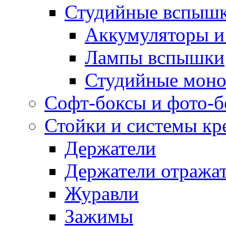
Студийные вспыш
Аккумуляторы и
Лампы вспышки
Студийные моно
Софт-боксы и фото-
Стойки и системы кр
Держатели
Держатели отража
Журавли
Зажимы