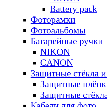
Battery pack
Фоторамки
Фотоальбомы
Батарейные ручки
NIKON
CANON
Защитные стёкла и
Защитные плёнк
Защитные стёкл
Кабели для фото