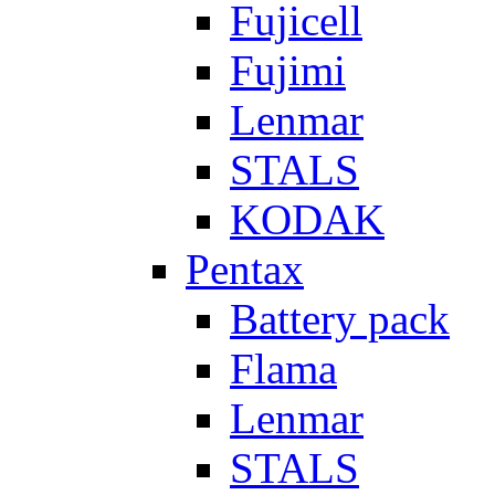
Fujicell
Fujimi
Lenmar
STALS
KODAK
Pentax
Battery pack
Flama
Lenmar
STALS