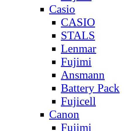
Casio
CASIO
STALS
Lenmar
Fujimi
Ansmann
Battery Pack
Fujicell
Canon
Fujimi