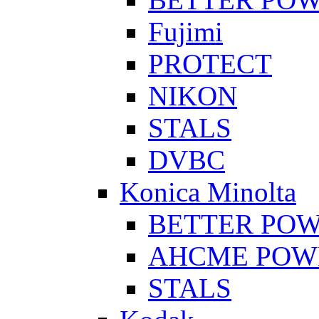
Fujimi
PROTECT
NIKON
STALS
DVBC
Konica Minolta
BETTER PO
AHCME POW
STALS