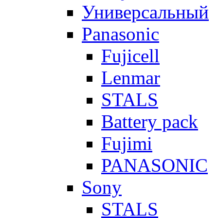
Универсальный
Panasonic
Fujicell
Lenmar
STALS
Battery pack
Fujimi
PANASONIC
Sony
STALS