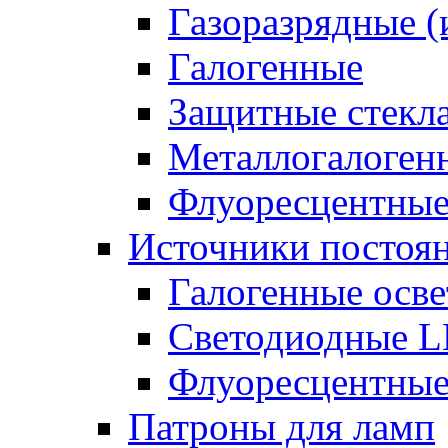
Газоразрядные 
Галогенные
Защитные стекл
Металлогалоген
Флуоресцентны
Источники постоян
Галогенные осве
Светодиодные L
Флуоресцентные
Патроны для ламп