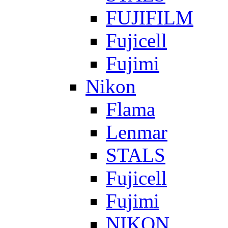
FUJIFILM
Fujicell
Fujimi
Nikon
Flama
Lenmar
STALS
Fujicell
Fujimi
NIKON