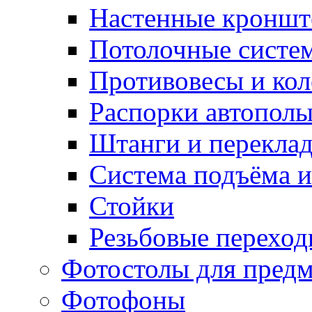
Настенные кронш
Потолочные систе
Противовесы и кол
Распорки автопол
Штанги и перекла
Система подъёма и
Стойки
Резьбовые переход
Фотостолы для пред
Фотофоны