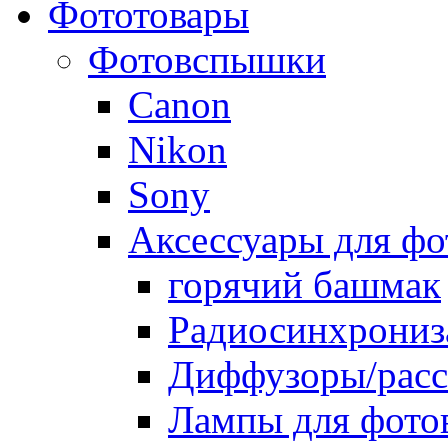
Фототовары
Фотовспышки
Canon
Nikon
Sony
Аксессуары для ф
горячий башмак
Радиосинхрониз
Диффузоры/расс
Лампы для фото