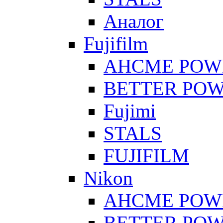
Аналог
Fujifilm
AHCME POW
BETTER PO
Fujimi
STALS
FUJIFILM
Nikon
AHCME POW
BETTER PO