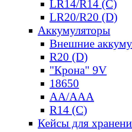
LR14/R14 (C)
LR20/R20 (D)
Аккумуляторы
Внешние аккуму
R20 (D)
"Крона" 9V
18650
AA/AAA
R14 (C)
Кейсы для хранени