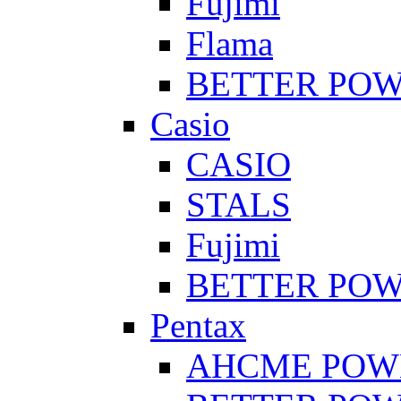
Fujimi
Flama
BETTER PO
Casio
CASIO
STALS
Fujimi
BETTER PO
Pentax
AHCME POW