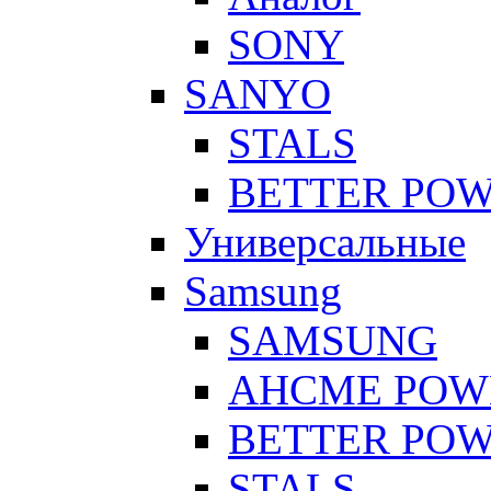
SONY
SANYO
STALS
BETTER PO
Универсальные
Samsung
SAMSUNG
AHCME POW
BETTER PO
STALS