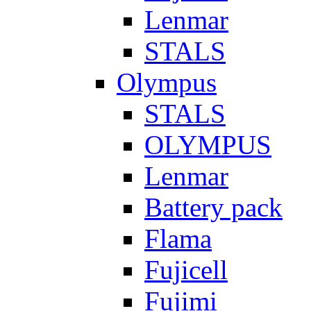
Lenmar
STALS
Olympus
STALS
OLYMPUS
Lenmar
Battery pack
Flama
Fujicell
Fujimi