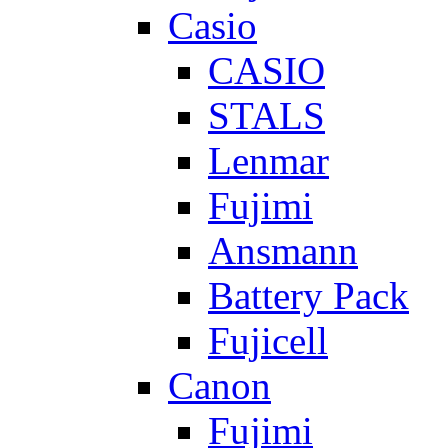
Casio
CASIO
STALS
Lenmar
Fujimi
Ansmann
Battery Pack
Fujicell
Canon
Fujimi