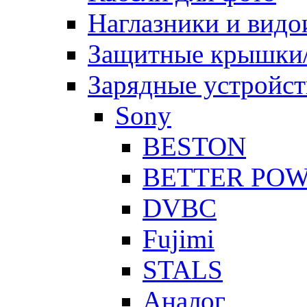
Наглазники и видо
Защитные крышки/
Зарядные устройст
Sony
BESTON
BETTER PO
DVBC
Fujimi
STALS
Аналог