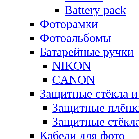
Battery pack
Фоторамки
Фотоальбомы
Батарейные ручки
NIKON
CANON
Защитные стёкла и
Защитные плёнк
Защитные стёкл
Кабели для фото