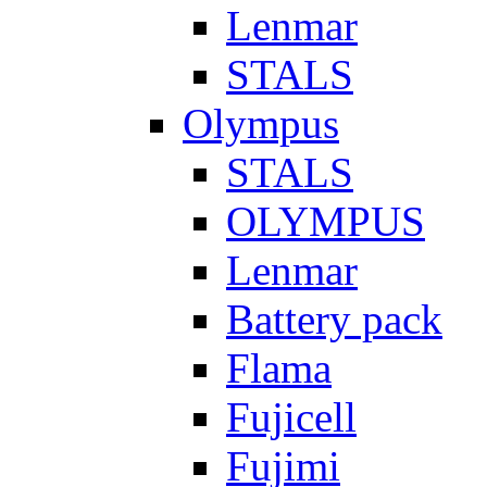
Lenmar
STALS
Olympus
STALS
OLYMPUS
Lenmar
Battery pack
Flama
Fujicell
Fujimi