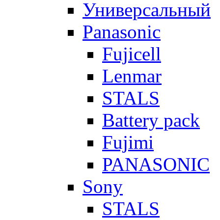
Универсальный
Panasonic
Fujicell
Lenmar
STALS
Battery pack
Fujimi
PANASONIC
Sony
STALS