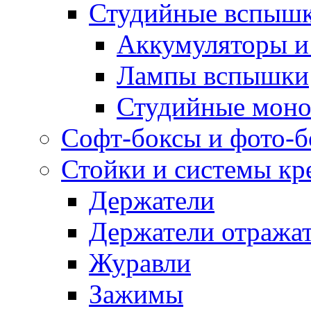
Студийные вспыш
Аккумуляторы и
Лампы вспышки
Студийные моно
Софт-боксы и фото-
Стойки и системы кр
Держатели
Держатели отража
Журавли
Зажимы