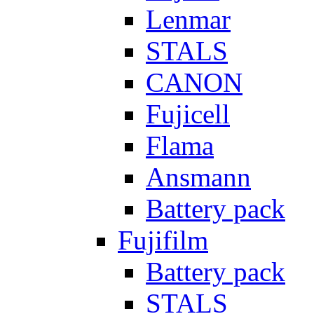
Lenmar
STALS
CANON
Fujicell
Flama
Ansmann
Battery pack
Fujifilm
Battery pack
STALS