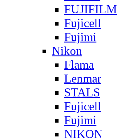
FUJIFILM
Fujicell
Fujimi
Nikon
Flama
Lenmar
STALS
Fujicell
Fujimi
NIKON