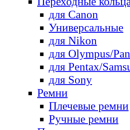
Переходные кольца
для Canon
Универсальные
для Nikon
для Olympus/Pan
для Pentax/Sams
для Sony
Ремни
Плечевые ремни
Ручные ремни