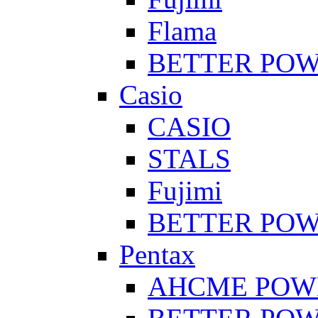
Flama
BETTER PO
Casio
CASIO
STALS
Fujimi
BETTER PO
Pentax
AHCME POW