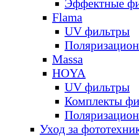
Эффектные ф
Flama
UV фильтры
Поляризацион
Massa
HOYA
UV фильтры
Комплекты фи
Поляризацион
Уход за фототехни