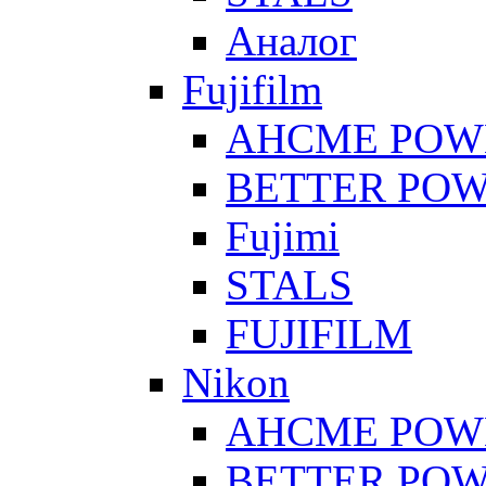
Аналог
Fujifilm
AHCME POW
BETTER PO
Fujimi
STALS
FUJIFILM
Nikon
AHCME POW
BETTER PO