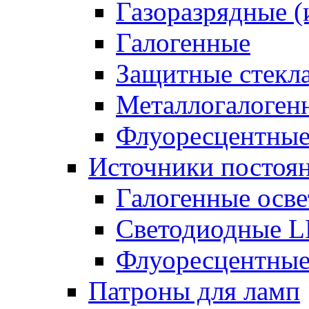
Газоразрядные 
Галогенные
Защитные стекл
Металлогалоген
Флуоресцентны
Источники постоян
Галогенные осве
Светодиодные L
Флуоресцентные
Патроны для ламп