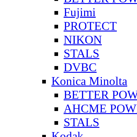
Fujimi
PROTECT
NIKON
STALS
DVBC
Konica Minolta
BETTER PO
AHCME POW
STALS
Kodak