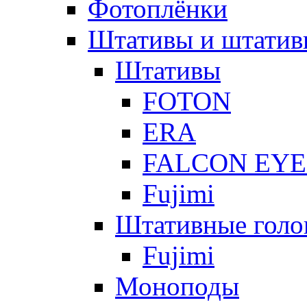
Фотоплёнки
Штативы и штатив
Штативы
FOTON
ERA
FALCON EYE
Fujimi
Штативные голо
Fujimi
Моноподы