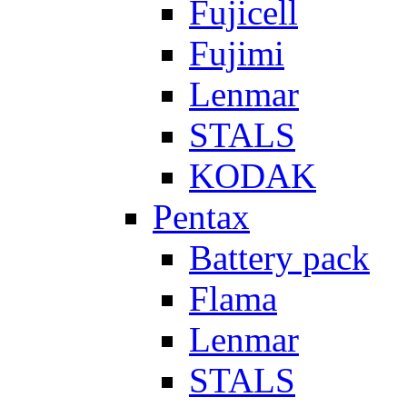
Fujicell
Fujimi
Lenmar
STALS
KODAK
Pentax
Battery pack
Flama
Lenmar
STALS