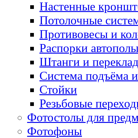
Настенные кронш
Потолочные систе
Противовесы и кол
Распорки автопол
Штанги и перекла
Система подъёма и
Стойки
Резьбовые переход
Фотостолы для пред
Фотофоны