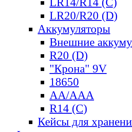
LR14/R14 (C)
LR20/R20 (D)
Аккумуляторы
Внешние аккуму
R20 (D)
"Крона" 9V
18650
AA/AAA
R14 (C)
Кейсы для хранени