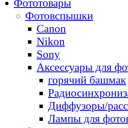
Фототовары
Фотовспышки
Canon
Nikon
Sony
Аксессуары для ф
горячий башмак
Радиосинхрониз
Диффузоры/расс
Лампы для фото