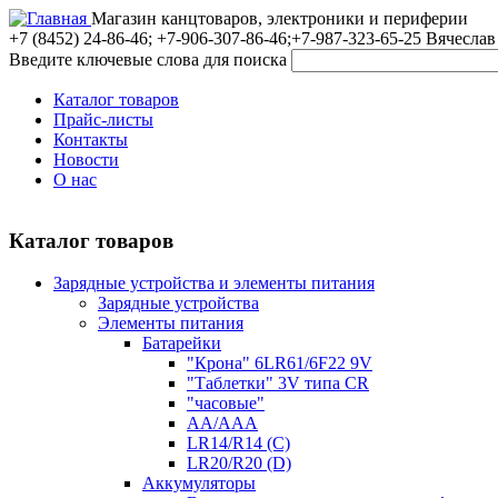
Магазин канцтоваров, электроники и периферии
+7 (8452)
24-86-46; +7-906-307-86-46;+7-987-323-65-25 Вячеслав
Введите ключевые слова для поиска
Каталог товаров
Прайс-листы
Контакты
Новости
О нас
Каталог товаров
Зарядные устройства и элементы питания
Зарядные устройства
Элементы питания
Батарейки
"Крона" 6LR61/6F22 9V
"Таблетки" 3V типа CR
"часовые"
AA/AAA
LR14/R14 (C)
LR20/R20 (D)
Аккумуляторы