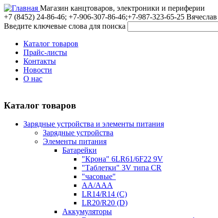
Магазин канцтоваров, электроники и периферии
+7 (8452)
24-86-46; +7-906-307-86-46;+7-987-323-65-25 Вячеслав
Введите ключевые слова для поиска
Каталог товаров
Прайс-листы
Контакты
Новости
О нас
Каталог товаров
Зарядные устройства и элементы питания
Зарядные устройства
Элементы питания
Батарейки
"Крона" 6LR61/6F22 9V
"Таблетки" 3V типа CR
"часовые"
AA/AAA
LR14/R14 (C)
LR20/R20 (D)
Аккумуляторы