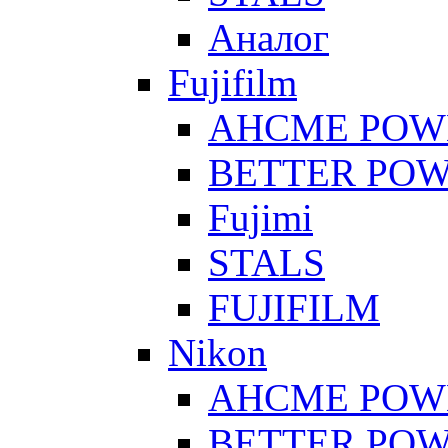
Аналог
Fujifilm
AHCME POW
BETTER PO
Fujimi
STALS
FUJIFILM
Nikon
AHCME POW
BETTER PO