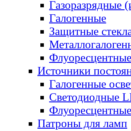
Газоразрядные 
Галогенные
Защитные стекл
Металлогалоген
Флуоресцентны
Источники постоян
Галогенные осве
Светодиодные L
Флуоресцентные
Патроны для ламп