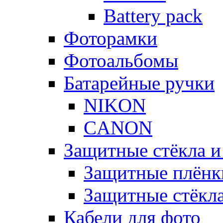
Battery pack
Фоторамки
Фотоальбомы
Батарейные ручки
NIKON
CANON
Защитные стёкла и
Защитные плёнк
Защитные стёкл
Кабели для фото