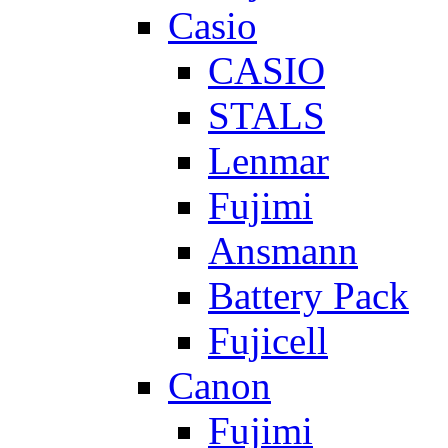
Casio
CASIO
STALS
Lenmar
Fujimi
Ansmann
Battery Pack
Fujicell
Canon
Fujimi