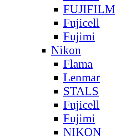
FUJIFILM
Fujicell
Fujimi
Nikon
Flama
Lenmar
STALS
Fujicell
Fujimi
NIKON