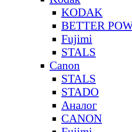
KODAK
BETTER PO
Fujimi
STALS
Canon
STALS
STADO
Аналог
CANON
Fujimi