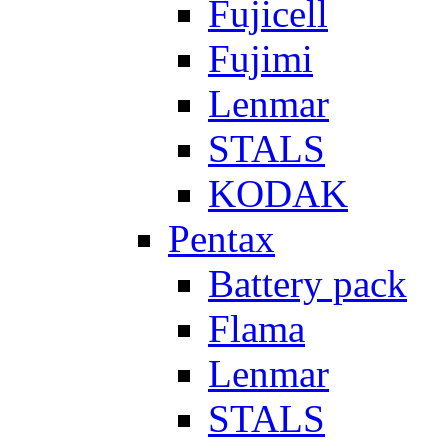
Fujicell
Fujimi
Lenmar
STALS
KODAK
Pentax
Battery pack
Flama
Lenmar
STALS