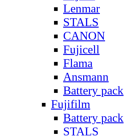
Lenmar
STALS
CANON
Fujicell
Flama
Ansmann
Battery pack
Fujifilm
Battery pack
STALS