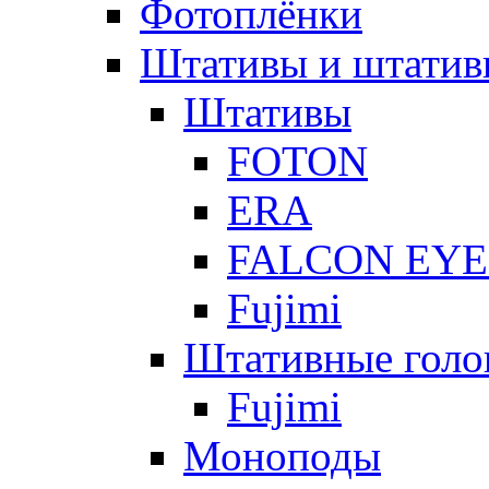
Фотоплёнки
Штативы и штатив
Штативы
FOTON
ERA
FALCON EYE
Fujimi
Штативные голо
Fujimi
Моноподы