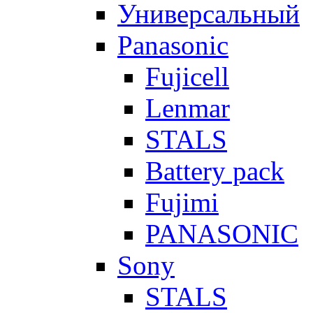
Универсальный
Panasonic
Fujicell
Lenmar
STALS
Battery pack
Fujimi
PANASONIC
Sony
STALS