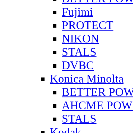
Fujimi
PROTECT
NIKON
STALS
DVBC
Konica Minolta
BETTER PO
AHCME POW
STALS
Kodak