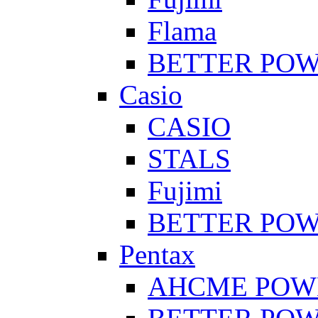
Flama
BETTER PO
Casio
CASIO
STALS
Fujimi
BETTER PO
Pentax
AHCME POW