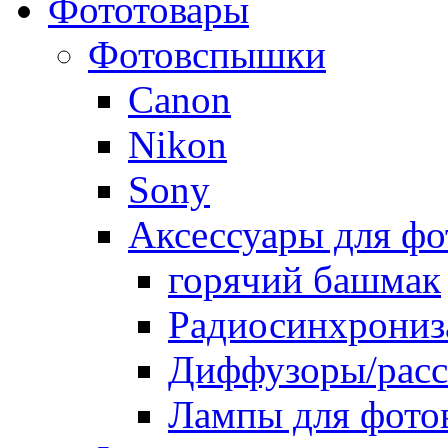
Фототовары
Фотовспышки
Canon
Nikon
Sony
Аксессуары для ф
горячий башмак
Радиосинхрониз
Диффузоры/расс
Лампы для фото