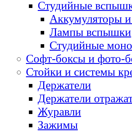
Студийные вспыш
Аккумуляторы и
Лампы вспышки
Студийные моно
Софт-боксы и фото-
Стойки и системы кр
Держатели
Держатели отража
Журавли
Зажимы