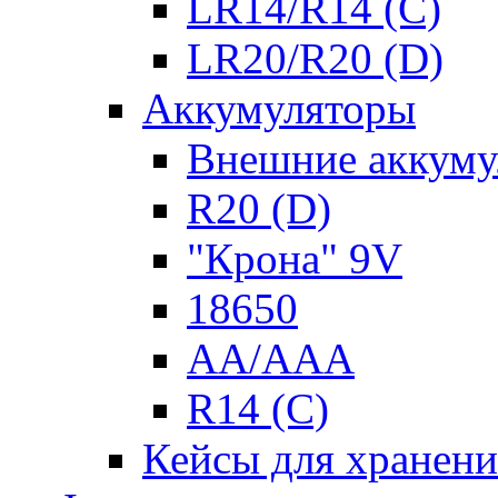
LR14/R14 (C)
LR20/R20 (D)
Аккумуляторы
Внешние аккуму
R20 (D)
"Крона" 9V
18650
AA/AAA
R14 (C)
Кейсы для хранени