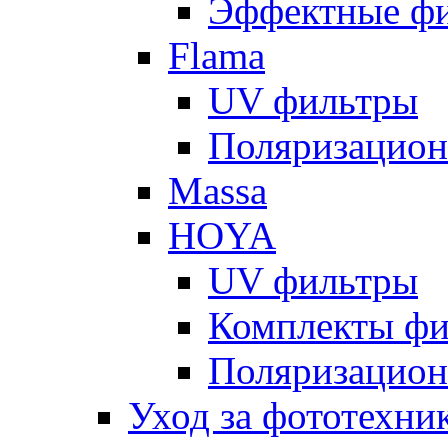
Эффектные ф
Flama
UV фильтры
Поляризацион
Massa
HOYA
UV фильтры
Комплекты фи
Поляризацион
Уход за фототехни