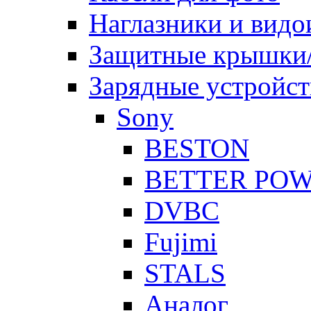
Наглазники и видо
Защитные крышки/
Зарядные устройст
Sony
BESTON
BETTER PO
DVBC
Fujimi
STALS
Аналог