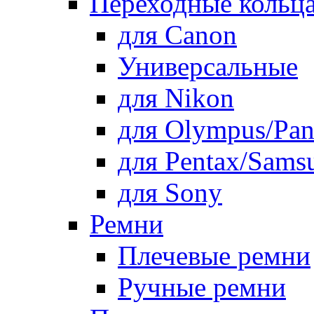
Переходные кольца
для Canon
Универсальные
для Nikon
для Olympus/Pan
для Pentax/Sams
для Sony
Ремни
Плечевые ремни
Ручные ремни