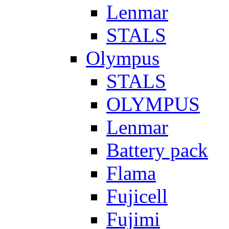
Lenmar
STALS
Olympus
STALS
OLYMPUS
Lenmar
Battery pack
Flama
Fujicell
Fujimi