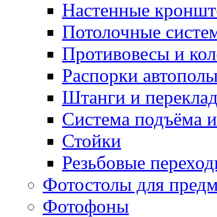
Настенные кронш
Потолочные систе
Противовесы и кол
Распорки автопол
Штанги и перекла
Система подъёма и
Стойки
Резьбовые переход
Фотостолы для пред
Фотофоны