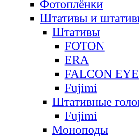
Фотоплёнки
Штативы и штатив
Штативы
FOTON
ERA
FALCON EYE
Fujimi
Штативные голо
Fujimi
Моноподы