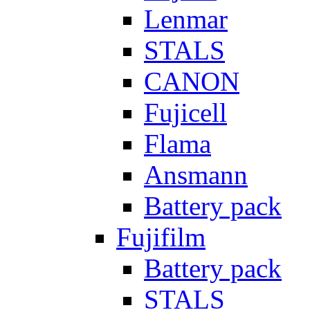
Lenmar
STALS
CANON
Fujicell
Flama
Ansmann
Battery pack
Fujifilm
Battery pack
STALS