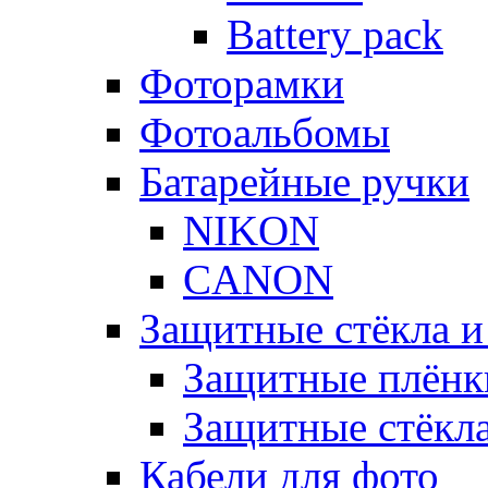
Battery pack
Фоторамки
Фотоальбомы
Батарейные ручки
NIKON
CANON
Защитные стёкла и
Защитные плёнк
Защитные стёкл
Кабели для фото