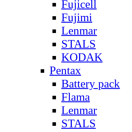
Fujicell
Fujimi
Lenmar
STALS
KODAK
Pentax
Battery pack
Flama
Lenmar
STALS