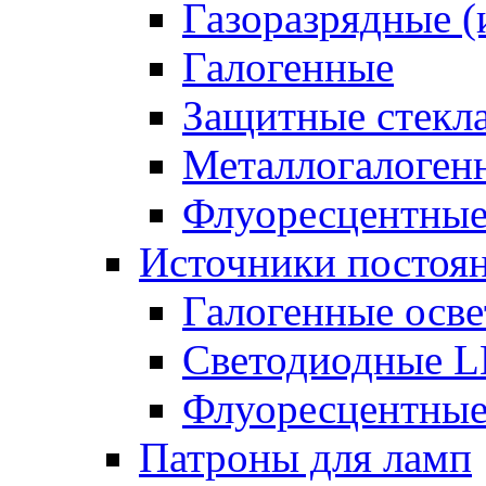
Газоразрядные 
Галогенные
Защитные стекл
Металлогалоген
Флуоресцентны
Источники постоян
Галогенные осве
Светодиодные L
Флуоресцентные
Патроны для ламп