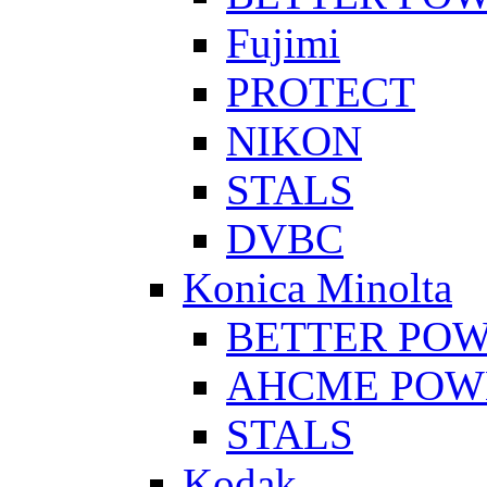
Fujimi
PROTECT
NIKON
STALS
DVBC
Konica Minolta
BETTER PO
AHCME POW
STALS
Kodak