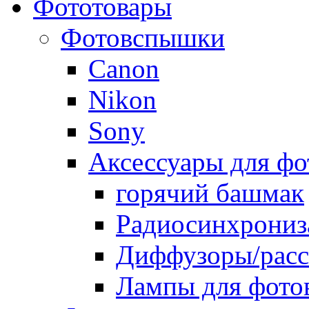
Фототовары
Фотовспышки
Canon
Nikon
Sony
Аксессуары для ф
горячий башмак
Радиосинхрониз
Диффузоры/расс
Лампы для фото