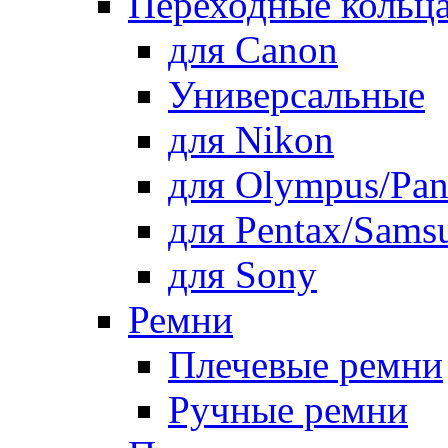
Переходные кольца
для Canon
Универсальные
для Nikon
для Olympus/Pan
для Pentax/Sams
для Sony
Ремни
Плечевые ремни
Ручные ремни