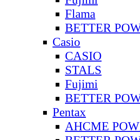
Flama
BETTER PO
Casio
CASIO
STALS
Fujimi
BETTER PO
Pentax
AHCME POW