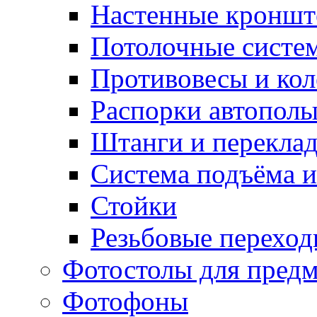
Настенные кронш
Потолочные систе
Противовесы и кол
Распорки автопол
Штанги и перекла
Система подъёма и
Стойки
Резьбовые переход
Фотостолы для пред
Фотофоны