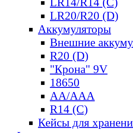
LR14/R14 (C)
LR20/R20 (D)
Аккумуляторы
Внешние аккуму
R20 (D)
"Крона" 9V
18650
AA/AAA
R14 (C)
Кейсы для хранени