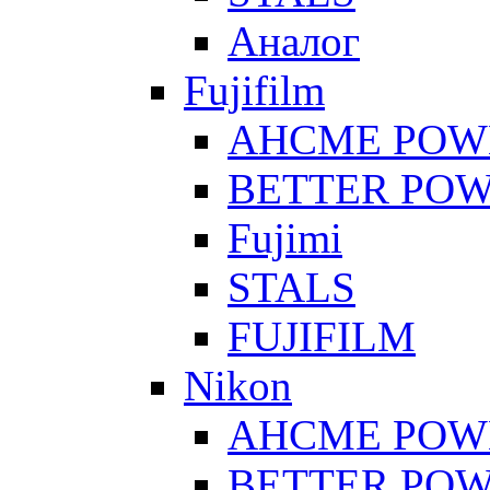
Аналог
Fujifilm
AHCME POW
BETTER PO
Fujimi
STALS
FUJIFILM
Nikon
AHCME POW
BETTER PO