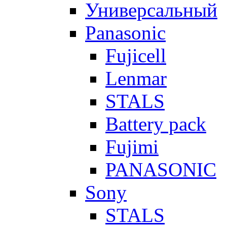
Универсальный
Panasonic
Fujicell
Lenmar
STALS
Battery pack
Fujimi
PANASONIC
Sony
STALS