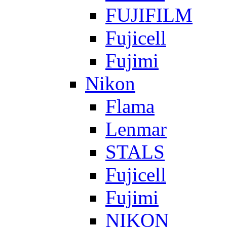
FUJIFILM
Fujicell
Fujimi
Nikon
Flama
Lenmar
STALS
Fujicell
Fujimi
NIKON