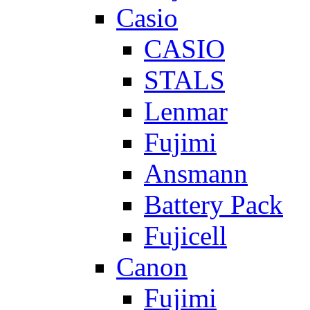
Casio
CASIO
STALS
Lenmar
Fujimi
Ansmann
Battery Pack
Fujicell
Canon
Fujimi