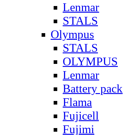
Lenmar
STALS
Olympus
STALS
OLYMPUS
Lenmar
Battery pack
Flama
Fujicell
Fujimi