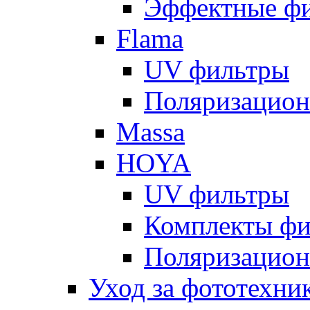
Эффектные ф
Flama
UV фильтры
Поляризацион
Massa
HOYA
UV фильтры
Комплекты фи
Поляризацион
Уход за фототехни