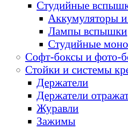
Студийные вспыш
Аккумуляторы и
Лампы вспышки
Студийные моно
Софт-боксы и фото-
Стойки и системы кр
Держатели
Держатели отража
Журавли
Зажимы