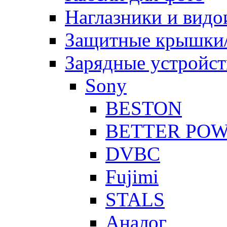
Наглазники и видо
Защитные крышки/
Зарядные устройст
Sony
BESTON
BETTER PO
DVBC
Fujimi
STALS
Аналог