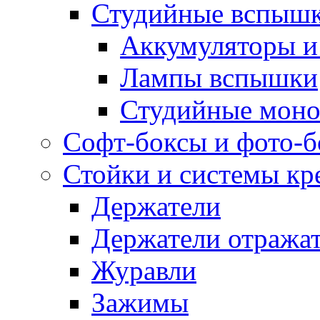
Студийные вспыш
Аккумуляторы и
Лампы вспышки
Студийные моно
Софт-боксы и фото-
Стойки и системы кр
Держатели
Держатели отража
Журавли
Зажимы