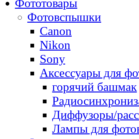
Фототовары
Фотовспышки
Canon
Nikon
Sony
Аксессуары для ф
горячий башмак
Радиосинхрониз
Диффузоры/расс
Лампы для фото