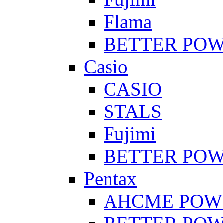
Flama
BETTER PO
Casio
CASIO
STALS
Fujimi
BETTER PO
Pentax
AHCME POW