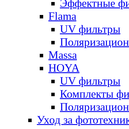
Эффектные ф
Flama
UV фильтры
Поляризацион
Massa
HOYA
UV фильтры
Комплекты фи
Поляризацион
Уход за фототехни