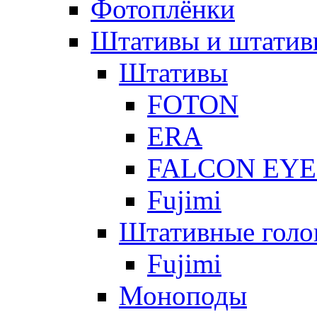
Фотоплёнки
Штативы и штатив
Штативы
FOTON
ERA
FALCON EYE
Fujimi
Штативные голо
Fujimi
Моноподы