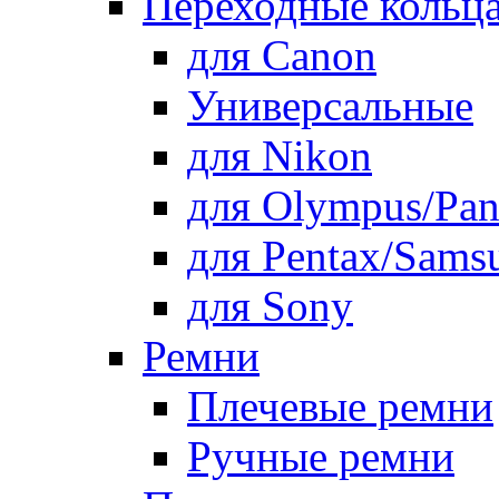
Переходные кольца
для Canon
Универсальные
для Nikon
для Olympus/Pan
для Pentax/Sams
для Sony
Ремни
Плечевые ремни
Ручные ремни