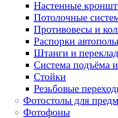
Настенные кронш
Потолочные систе
Противовесы и кол
Распорки автопол
Штанги и перекла
Система подъёма и
Стойки
Резьбовые переход
Фотостолы для пред
Фотофоны