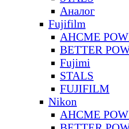
Аналог
Fujifilm
AHCME POW
BETTER PO
Fujimi
STALS
FUJIFILM
Nikon
AHCME POW
BETTER PO