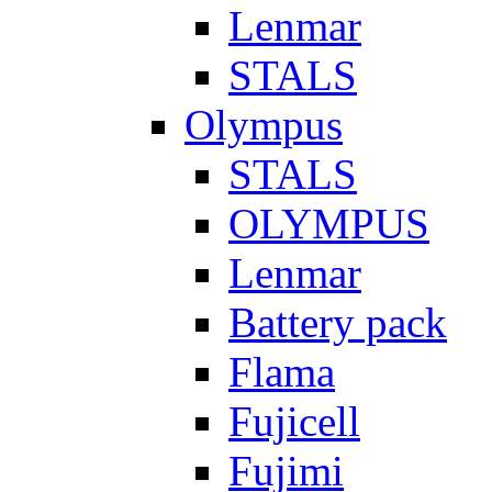
Lenmar
STALS
Olympus
STALS
OLYMPUS
Lenmar
Battery pack
Flama
Fujicell
Fujimi