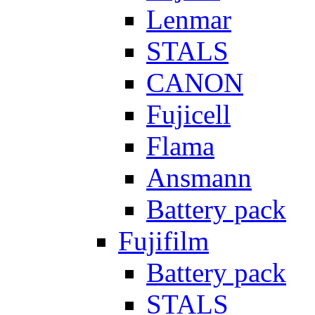
Lenmar
STALS
CANON
Fujicell
Flama
Ansmann
Battery pack
Fujifilm
Battery pack
STALS