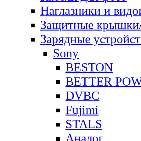
Наглазники и видо
Защитные крышки/
Зарядные устройст
Sony
BESTON
BETTER PO
DVBC
Fujimi
STALS
Аналог