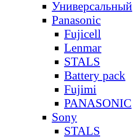
Универсальный
Panasonic
Fujicell
Lenmar
STALS
Battery pack
Fujimi
PANASONIC
Sony
STALS