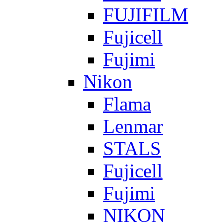
FUJIFILM
Fujicell
Fujimi
Nikon
Flama
Lenmar
STALS
Fujicell
Fujimi
NIKON