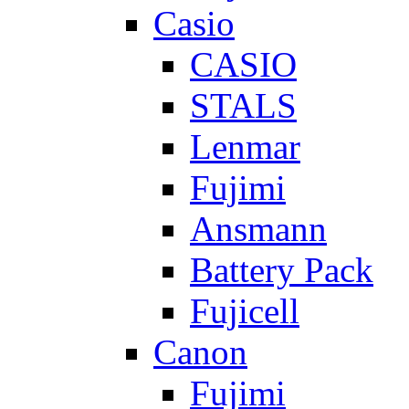
Casio
CASIO
STALS
Lenmar
Fujimi
Ansmann
Battery Pack
Fujicell
Canon
Fujimi