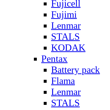
Fujicell
Fujimi
Lenmar
STALS
KODAK
Pentax
Battery pack
Flama
Lenmar
STALS