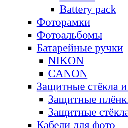
Battery pack
Фоторамки
Фотоальбомы
Батарейные ручки
NIKON
CANON
Защитные стёкла и
Защитные плёнк
Защитные стёкл
Кабели для фото