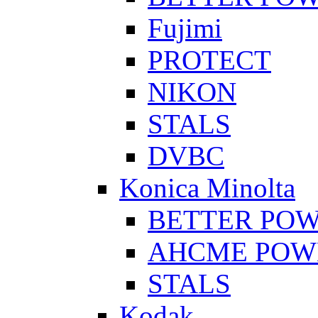
Fujimi
PROTECT
NIKON
STALS
DVBC
Konica Minolta
BETTER PO
AHCME POW
STALS
Kodak