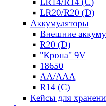
LR14/R14 (C)
LR20/R20 (D)
Аккумуляторы
Внешние аккуму
R20 (D)
"Крона" 9V
18650
AA/AAA
R14 (C)
Кейсы для хранени