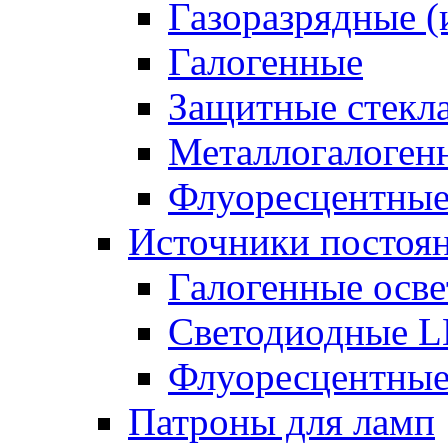
Газоразрядные 
Галогенные
Защитные стекл
Металлогалоген
Флуоресцентны
Источники постоян
Галогенные осве
Светодиодные L
Флуоресцентные
Патроны для ламп