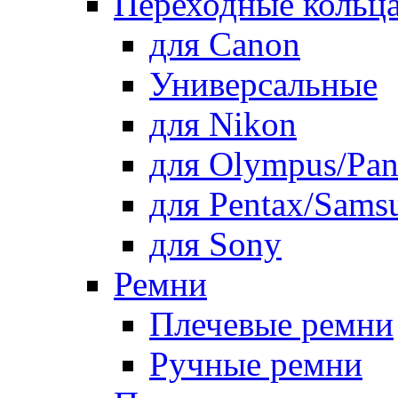
Переходные кольца
для Canon
Универсальные
для Nikon
для Olympus/Pan
для Pentax/Sams
для Sony
Ремни
Плечевые ремни
Ручные ремни