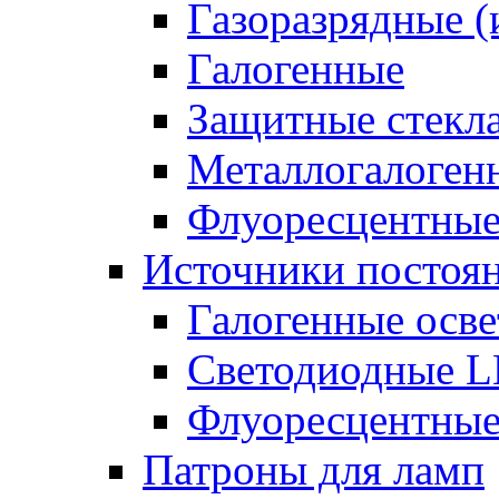
Газоразрядные 
Галогенные
Защитные стекл
Металлогалоген
Флуоресцентны
Источники постоян
Галогенные осве
Светодиодные L
Флуоресцентные
Патроны для ламп