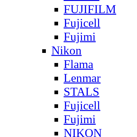
FUJIFILM
Fujicell
Fujimi
Nikon
Flama
Lenmar
STALS
Fujicell
Fujimi
NIKON