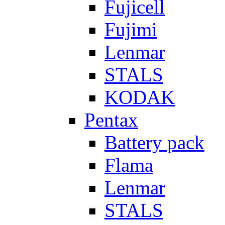
Fujicell
Fujimi
Lenmar
STALS
KODAK
Pentax
Battery pack
Flama
Lenmar
STALS