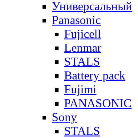
Универсальный
Panasonic
Fujicell
Lenmar
STALS
Battery pack
Fujimi
PANASONIC
Sony
STALS