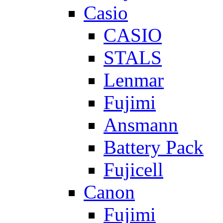
Casio
CASIO
STALS
Lenmar
Fujimi
Ansmann
Battery Pack
Fujicell
Canon
Fujimi