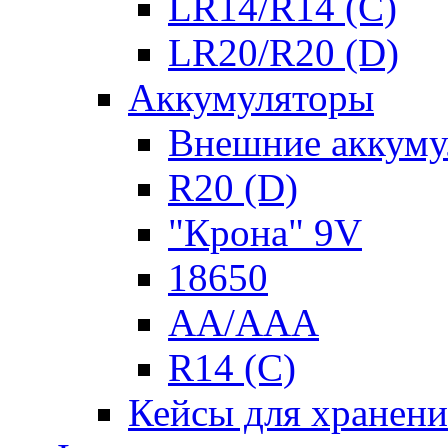
LR14/R14 (C)
LR20/R20 (D)
Аккумуляторы
Внешние аккуму
R20 (D)
"Крона" 9V
18650
AA/AAA
R14 (C)
Кейсы для хранени