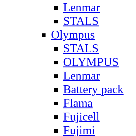
Lenmar
STALS
Olympus
STALS
OLYMPUS
Lenmar
Battery pack
Flama
Fujicell
Fujimi