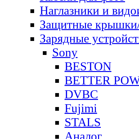
Наглазники и видо
Защитные крышки/
Зарядные устройст
Sony
BESTON
BETTER PO
DVBC
Fujimi
STALS
Аналог