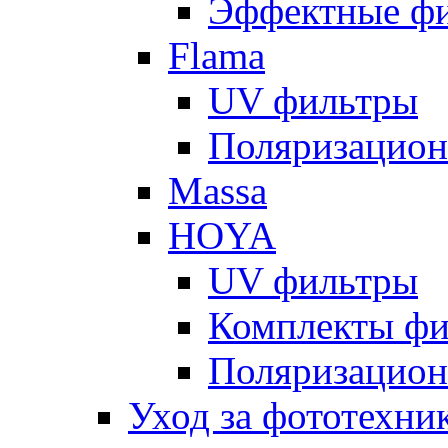
Эффектные ф
Flama
UV фильтры
Поляризацион
Massa
HOYA
UV фильтры
Комплекты фи
Поляризацион
Уход за фототехни