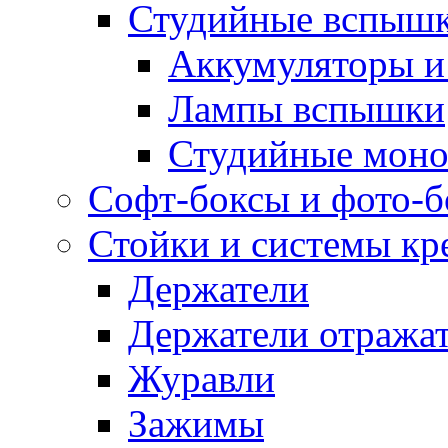
Студийные вспыш
Аккумуляторы и
Лампы вспышки
Студийные моно
Софт-боксы и фото-
Стойки и системы кр
Держатели
Держатели отража
Журавли
Зажимы