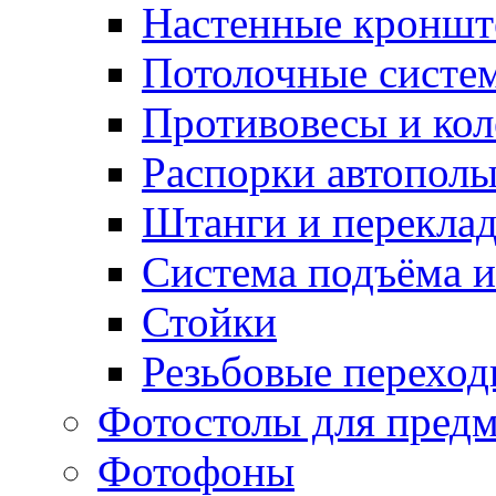
Настенные кронш
Потолочные систе
Противовесы и кол
Распорки автопол
Штанги и перекла
Система подъёма и
Стойки
Резьбовые переход
Фотостолы для пред
Фотофоны