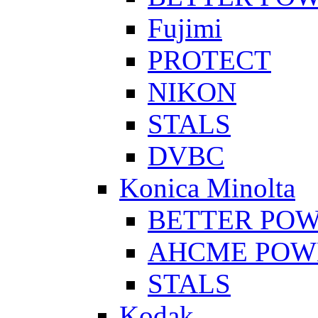
Fujimi
PROTECT
NIKON
STALS
DVBC
Konica Minolta
BETTER PO
AHCME POW
STALS
Kodak