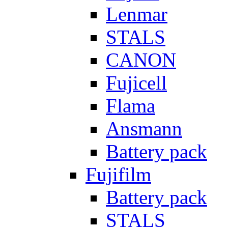
Lenmar
STALS
CANON
Fujicell
Flama
Ansmann
Battery pack
Fujifilm
Battery pack
STALS