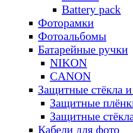
Battery pack
Фоторамки
Фотоальбомы
Батарейные ручки
NIKON
CANON
Защитные стёкла и
Защитные плёнк
Защитные стёкл
Кабели для фото