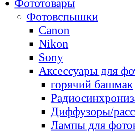
Фототовары
Фотовспышки
Canon
Nikon
Sony
Аксессуары для ф
горячий башмак
Радиосинхрониз
Диффузоры/расс
Лампы для фото