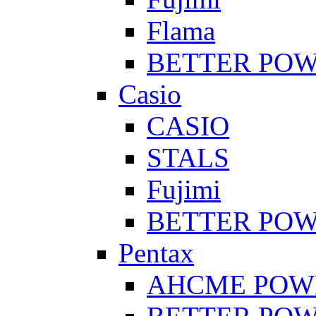
Flama
BETTER PO
Casio
CASIO
STALS
Fujimi
BETTER PO
Pentax
AHCME POW