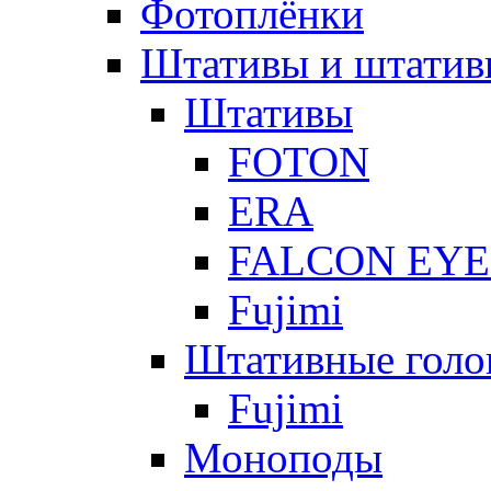
Фотоплёнки
Штативы и штатив
Штативы
FOTON
ERA
FALCON EYE
Fujimi
Штативные голо
Fujimi
Моноподы