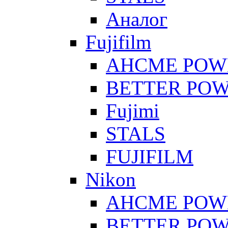
Аналог
Fujifilm
AHCME POW
BETTER PO
Fujimi
STALS
FUJIFILM
Nikon
AHCME POW
BETTER PO