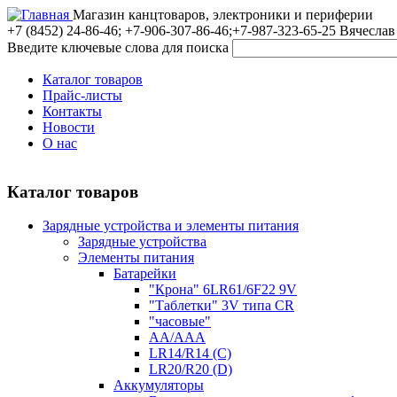
Магазин канцтоваров, электроники и периферии
+7 (8452)
24-86-46; +7-906-307-86-46;+7-987-323-65-25 Вячеслав
Введите ключевые слова для поиска
Каталог товаров
Прайс-листы
Контакты
Новости
О нас
Каталог товаров
Зарядные устройства и элементы питания
Зарядные устройства
Элементы питания
Батарейки
"Крона" 6LR61/6F22 9V
"Таблетки" 3V типа CR
"часовые"
AA/AAA
LR14/R14 (C)
LR20/R20 (D)
Аккумуляторы