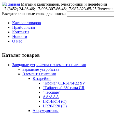
Магазин канцтоваров, электроники и периферии
+7 (8452)
24-86-46; +7-906-307-86-46;+7-987-323-65-25 Вячеслав
Введите ключевые слова для поиска
Каталог товаров
Прайс-листы
Контакты
Новости
О нас
Каталог товаров
Зарядные устройства и элементы питания
Зарядные устройства
Элементы питания
Батарейки
"Крона" 6LR61/6F22 9V
"Таблетки" 3V типа CR
"часовые"
AA/AAA
LR14/R14 (C)
LR20/R20 (D)
Аккумуляторы