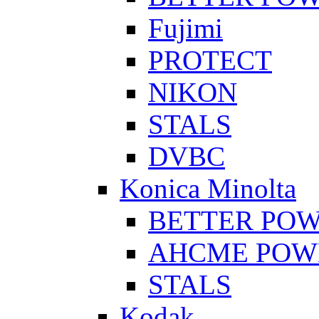
Fujimi
PROTECT
NIKON
STALS
DVBC
Konica Minolta
BETTER PO
AHCME POW
STALS
Kodak