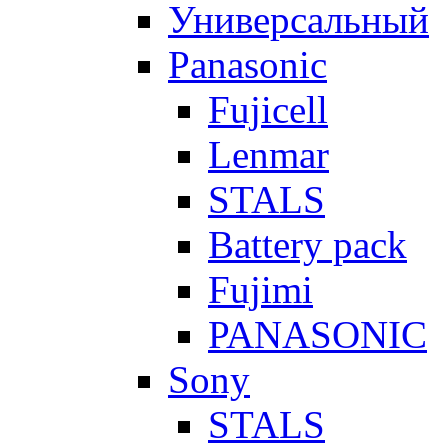
Универсальный
Panasonic
Fujicell
Lenmar
STALS
Battery pack
Fujimi
PANASONIC
Sony
STALS