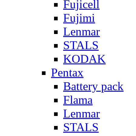
Fujicell
Fujimi
Lenmar
STALS
KODAK
Pentax
Battery pack
Flama
Lenmar
STALS