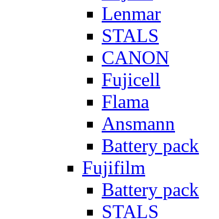
Lenmar
STALS
CANON
Fujicell
Flama
Ansmann
Battery pack
Fujifilm
Battery pack
STALS