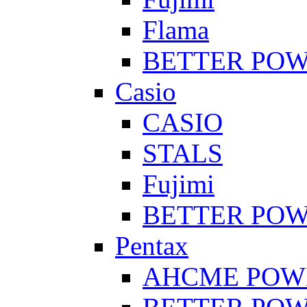
Flama
BETTER PO
Casio
CASIO
STALS
Fujimi
BETTER PO
Pentax
AHCME POW