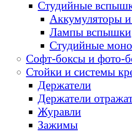
Студийные вспыш
Аккумуляторы и
Лампы вспышки
Студийные моно
Софт-боксы и фото-
Стойки и системы кр
Держатели
Держатели отража
Журавли
Зажимы