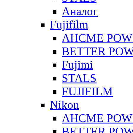
Аналог
Fujifilm
AHCME POW
BETTER PO
Fujimi
STALS
FUJIFILM
Nikon
AHCME POW
BETTER PO