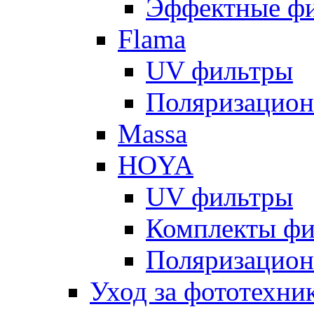
Эффектные ф
Flama
UV фильтры
Поляризацион
Massa
HOYA
UV фильтры
Комплекты фи
Поляризацион
Уход за фототехни