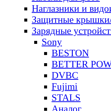
Наглазники и видо
Защитные крышки/
Зарядные устройст
Sony
BESTON
BETTER PO
DVBC
Fujimi
STALS
Аналог