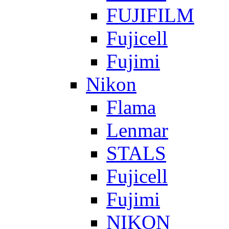
FUJIFILM
Fujicell
Fujimi
Nikon
Flama
Lenmar
STALS
Fujicell
Fujimi
NIKON