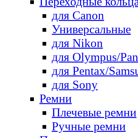
Переходные кольца
для Canon
Универсальные
для Nikon
для Olympus/Pan
для Pentax/Sams
для Sony
Ремни
Плечевые ремни
Ручные ремни