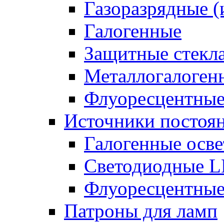
Газоразрядные 
Галогенные
Защитные стекл
Металлогалоген
Флуоресцентны
Источники постоян
Галогенные осве
Светодиодные L
Флуоресцентные
Патроны для ламп