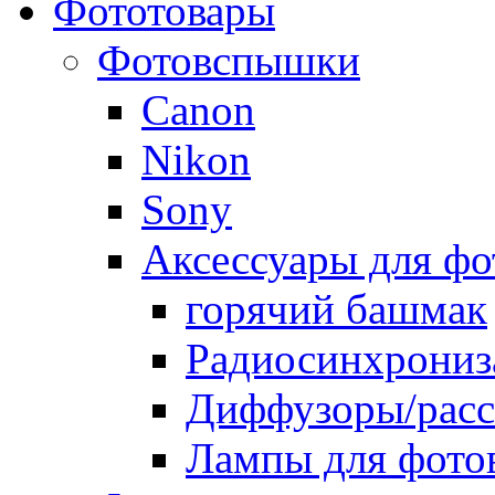
Фототовары
Фотовспышки
Canon
Nikon
Sony
Аксессуары для ф
горячий башмак
Радиосинхрониз
Диффузоры/расс
Лампы для фото