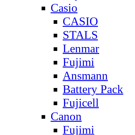
Casio
CASIO
STALS
Lenmar
Fujimi
Ansmann
Battery Pack
Fujicell
Canon
Fujimi