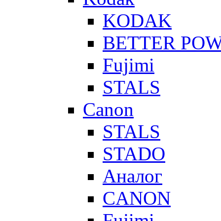
KODAK
BETTER PO
Fujimi
STALS
Canon
STALS
STADO
Аналог
CANON
Fujimi