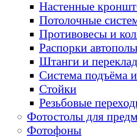
Настенные кронш
Потолочные систе
Противовесы и кол
Распорки автопол
Штанги и перекла
Система подъёма и
Стойки
Резьбовые переход
Фотостолы для пред
Фотофоны