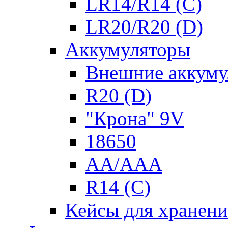
LR14/R14 (C)
LR20/R20 (D)
Аккумуляторы
Внешние аккуму
R20 (D)
"Крона" 9V
18650
AA/AAA
R14 (C)
Кейсы для хранени