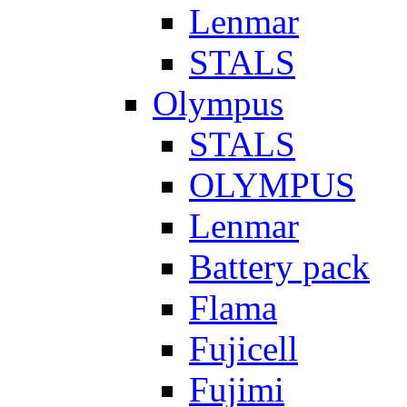
Lenmar
STALS
Olympus
STALS
OLYMPUS
Lenmar
Battery pack
Flama
Fujicell
Fujimi