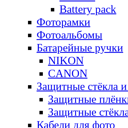
Battery pack
Фоторамки
Фотоальбомы
Батарейные ручки
NIKON
CANON
Защитные стёкла и
Защитные плёнк
Защитные стёкл
Кабели для фото