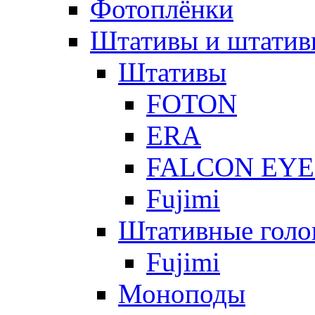
Фотоплёнки
Штативы и штатив
Штативы
FOTON
ERA
FALCON EYE
Fujimi
Штативные голо
Fujimi
Моноподы