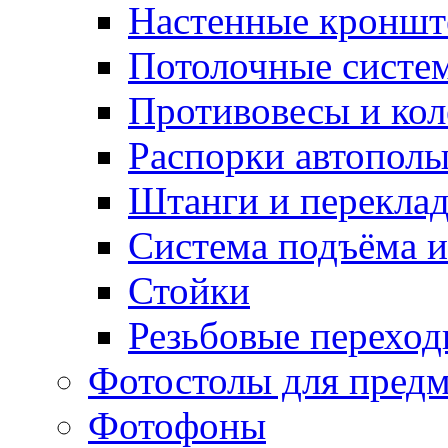
Настенные кронш
Потолочные систе
Противовесы и кол
Распорки автопол
Штанги и перекла
Система подъёма и
Стойки
Резьбовые переход
Фотостолы для пред
Фотофоны