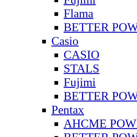
Flama
BETTER PO
Casio
CASIO
STALS
Fujimi
BETTER PO
Pentax
AHCME POW