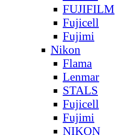
FUJIFILM
Fujicell
Fujimi
Nikon
Flama
Lenmar
STALS
Fujicell
Fujimi
NIKON