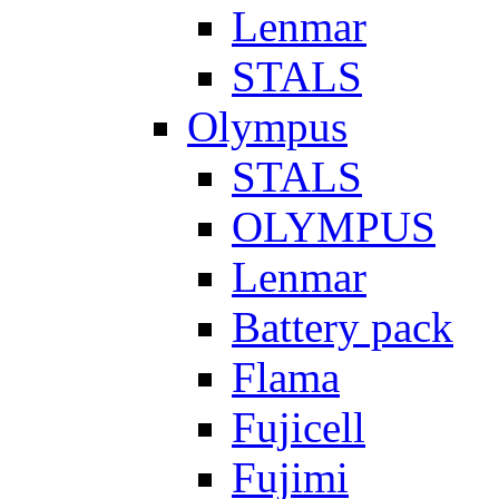
Lenmar
STALS
Olympus
STALS
OLYMPUS
Lenmar
Battery pack
Flama
Fujicell
Fujimi