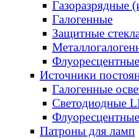
Газоразрядные 
Галогенные
Защитные стекл
Металлогалоген
Флуоресцентны
Источники постоян
Галогенные осве
Светодиодные L
Флуоресцентные
Патроны для ламп