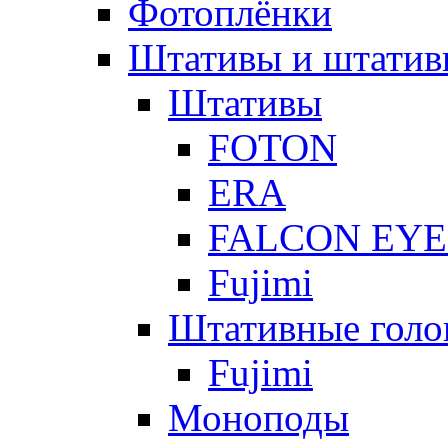
Фотоплёнки
Штативы и штатив
Штативы
FOTON
ERA
FALCON EYE
Fujimi
Штативные голо
Fujimi
Моноподы