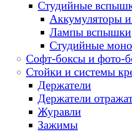
Студийные вспыш
Аккумуляторы и
Лампы вспышки
Студийные моно
Софт-боксы и фото-
Стойки и системы кр
Держатели
Держатели отража
Журавли
Зажимы