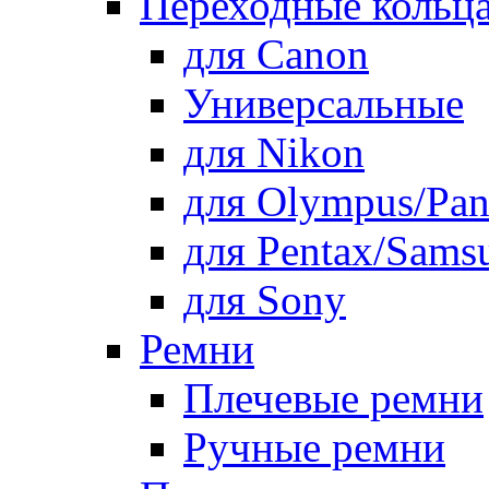
Переходные кольца
для Canon
Универсальные
для Nikon
для Olympus/Pan
для Pentax/Sams
для Sony
Ремни
Плечевые ремни
Ручные ремни