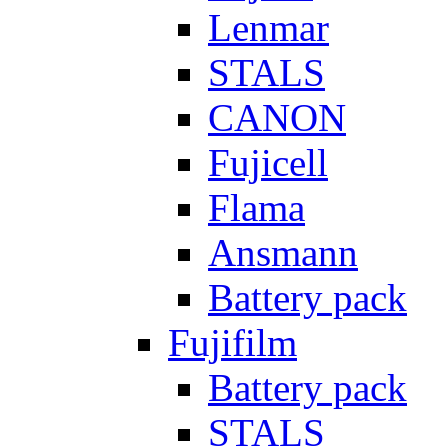
Lenmar
STALS
CANON
Fujicell
Flama
Ansmann
Battery pack
Fujifilm
Battery pack
STALS