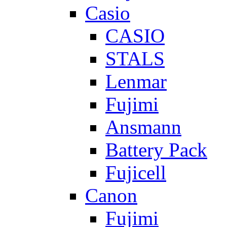
Casio
CASIO
STALS
Lenmar
Fujimi
Ansmann
Battery Pack
Fujicell
Canon
Fujimi