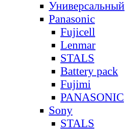
Универсальный
Panasonic
Fujicell
Lenmar
STALS
Battery pack
Fujimi
PANASONIC
Sony
STALS