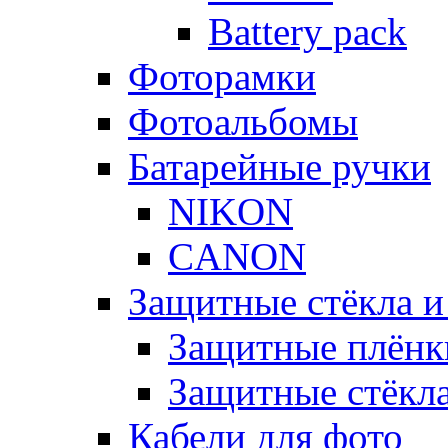
Battery pack
Фоторамки
Фотоальбомы
Батарейные ручки
NIKON
CANON
Защитные стёкла и
Защитные плёнк
Защитные стёкл
Кабели для фото