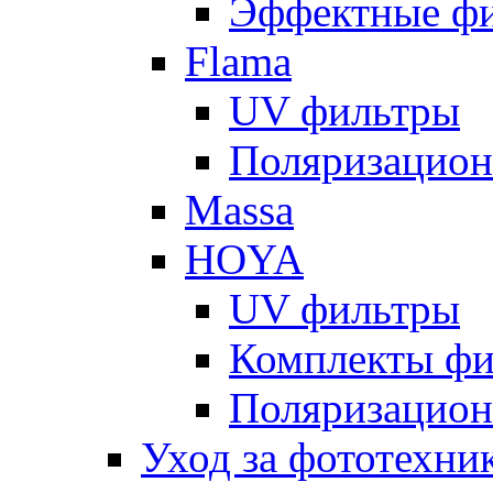
Эффектные ф
Flama
UV фильтры
Поляризацион
Massa
HOYA
UV фильтры
Комплекты фи
Поляризацион
Уход за фототехни