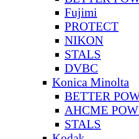
Fujimi
PROTECT
NIKON
STALS
DVBC
Konica Minolta
BETTER PO
AHCME POW
STALS
Kodak