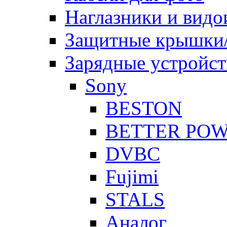
Наглазники и видо
Защитные крышки/
Зарядные устройст
Sony
BESTON
BETTER PO
DVBC
Fujimi
STALS
Аналог