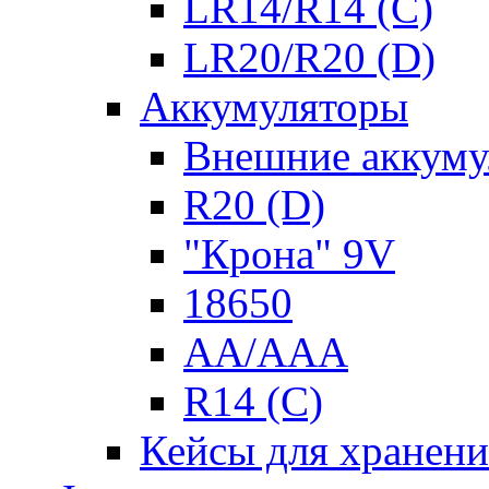
LR14/R14 (C)
LR20/R20 (D)
Аккумуляторы
Внешние аккуму
R20 (D)
"Крона" 9V
18650
AA/AAA
R14 (C)
Кейсы для хранени