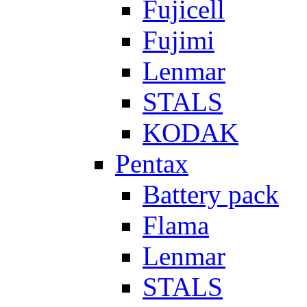
Fujicell
Fujimi
Lenmar
STALS
KODAK
Pentax
Battery pack
Flama
Lenmar
STALS