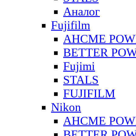
Аналог
Fujifilm
AHCME POW
BETTER PO
Fujimi
STALS
FUJIFILM
Nikon
AHCME POW
BETTER PO