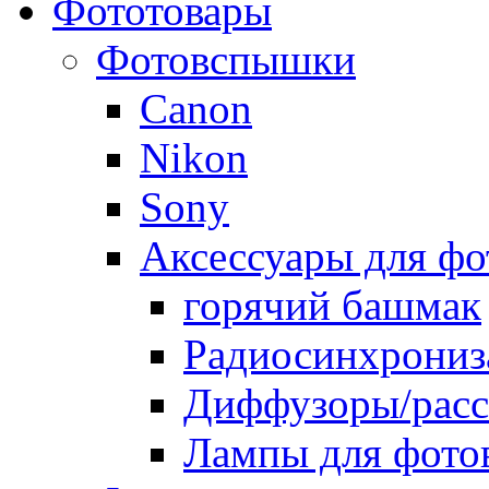
Фототовары
Фотовспышки
Canon
Nikon
Sony
Аксессуары для ф
горячий башмак
Радиосинхрониз
Диффузоры/расс
Лампы для фото