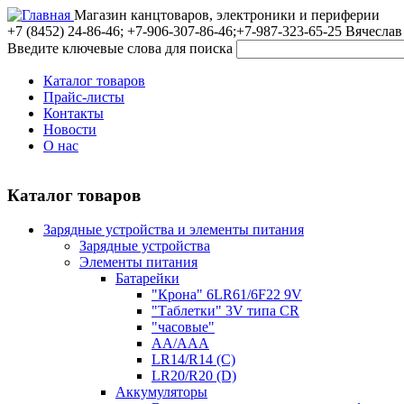
Магазин канцтоваров, электроники и периферии
+7 (8452)
24-86-46; +7-906-307-86-46;+7-987-323-65-25 Вячеслав
Введите ключевые слова для поиска
Каталог товаров
Прайс-листы
Контакты
Новости
О нас
Каталог товаров
Зарядные устройства и элементы питания
Зарядные устройства
Элементы питания
Батарейки
"Крона" 6LR61/6F22 9V
"Таблетки" 3V типа CR
"часовые"
AA/AAA
LR14/R14 (C)
LR20/R20 (D)
Аккумуляторы