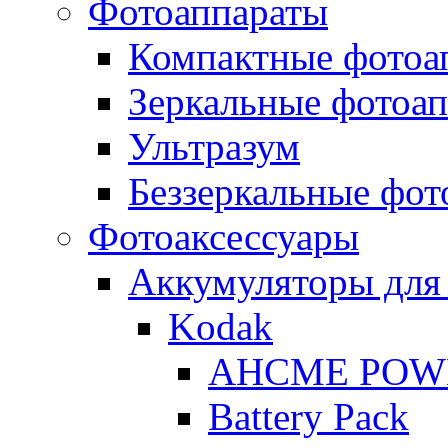
Фотоаппараты
Компактные фотоа
Зеркальные фотоа
Ультразум
Беззеркальные фот
Фотоаксессуары
Аккумуляторы для
Kodak
AHCME POW
Battery Pack