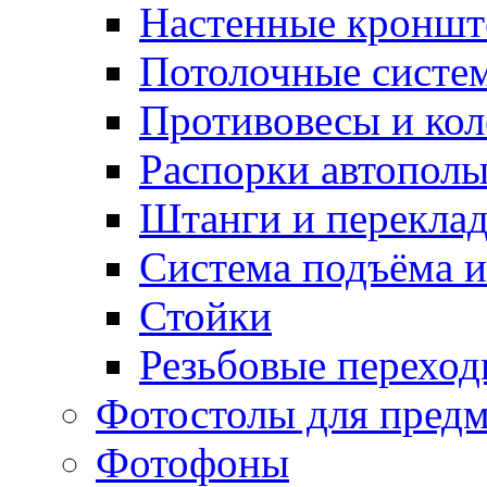
Настенные кронш
Потолочные систе
Противовесы и кол
Распорки автопол
Штанги и перекла
Система подъёма и
Стойки
Резьбовые переход
Фотостолы для пред
Фотофоны