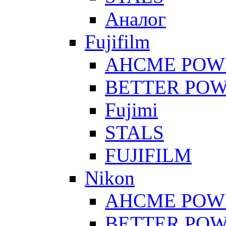
Аналог
Fujifilm
AHCME POW
BETTER PO
Fujimi
STALS
FUJIFILM
Nikon
AHCME POW
BETTER PO