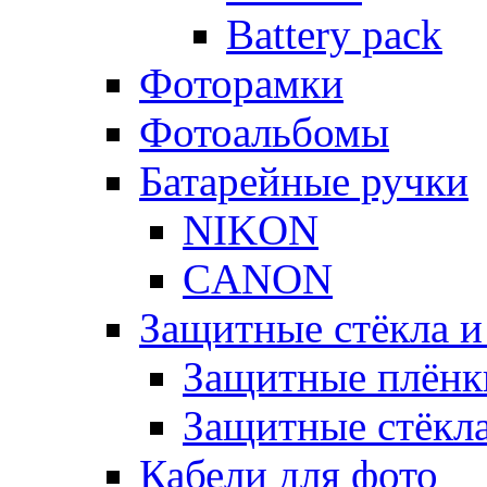
Battery pack
Фоторамки
Фотоальбомы
Батарейные ручки
NIKON
CANON
Защитные стёкла и
Защитные плёнк
Защитные стёкл
Кабели для фото