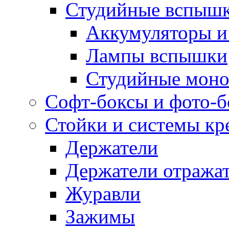
Студийные вспыш
Аккумуляторы и
Лампы вспышки
Студийные моно
Софт-боксы и фото-
Стойки и системы кр
Держатели
Держатели отража
Журавли
Зажимы