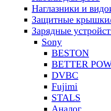
Наглазники и видо
Защитные крышки/
Зарядные устройст
Sony
BESTON
BETTER PO
DVBC
Fujimi
STALS
Аналог