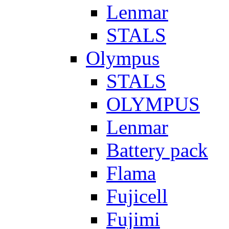
Lenmar
STALS
Olympus
STALS
OLYMPUS
Lenmar
Battery pack
Flama
Fujicell
Fujimi