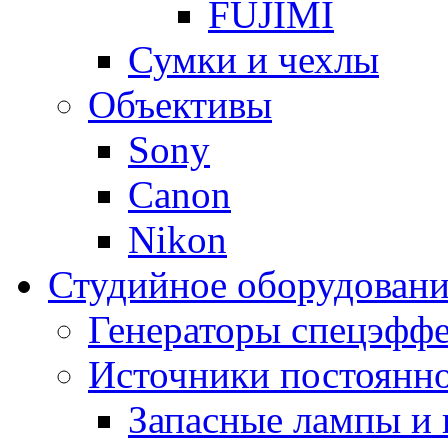
FUJIMI
Сумки и чехлы
Объективы
Sony
Canon
Nikon
Студийное оборудовани
Генераторы спецэффе
Источники постоянно
Запасные лампы и