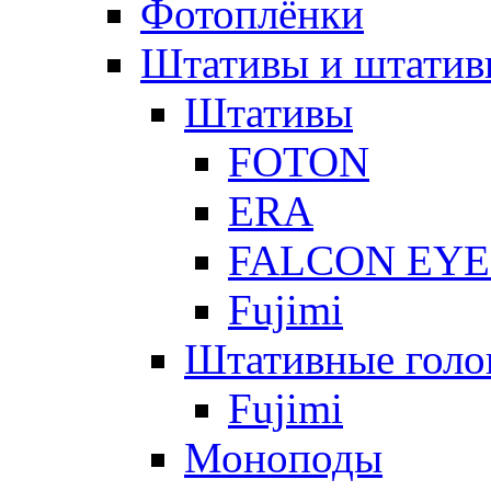
Фотоплёнки
Штативы и штатив
Штативы
FOTON
ERA
FALCON EYE
Fujimi
Штативные голо
Fujimi
Моноподы