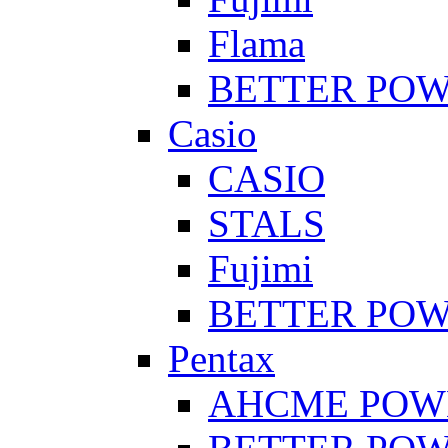
Flama
BETTER PO
Casio
CASIO
STALS
Fujimi
BETTER PO
Pentax
AHCME POW