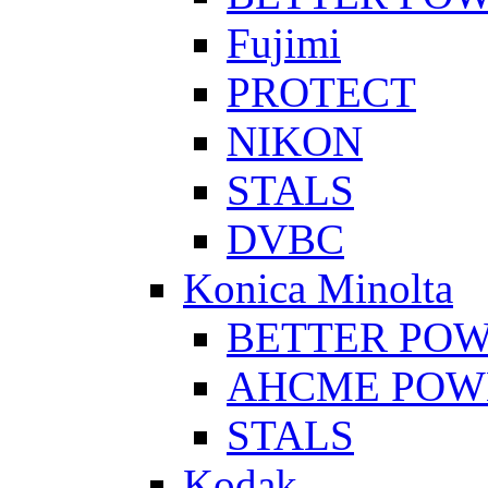
Fujimi
PROTECT
NIKON
STALS
DVBC
Konica Minolta
BETTER PO
AHCME POW
STALS
Kodak