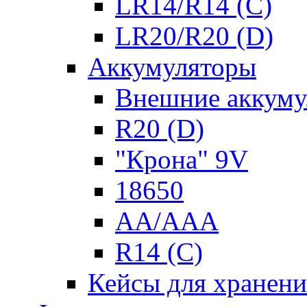
LR14/R14 (C)
LR20/R20 (D)
Аккумуляторы
Внешние аккуму
R20 (D)
"Крона" 9V
18650
AA/AAA
R14 (C)
Кейсы для хранени