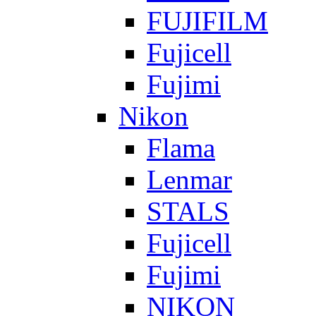
FUJIFILM
Fujicell
Fujimi
Nikon
Flama
Lenmar
STALS
Fujicell
Fujimi
NIKON