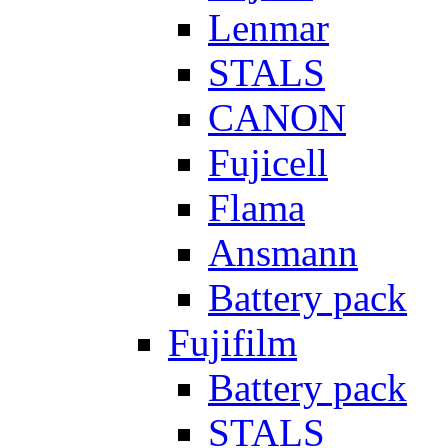
Lenmar
STALS
CANON
Fujicell
Flama
Ansmann
Battery pack
Fujifilm
Battery pack
STALS