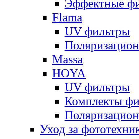
Эффектные ф
Flama
UV фильтры
Поляризацион
Massa
HOYA
UV фильтры
Комплекты фи
Поляризацион
Уход за фототехни