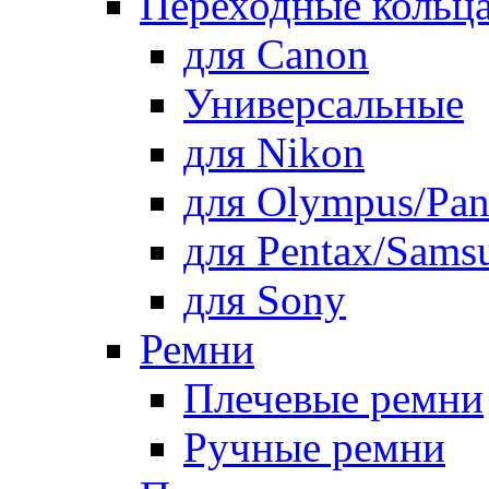
Переходные кольца
для Canon
Универсальные
для Nikon
для Olympus/Pan
для Pentax/Sams
для Sony
Ремни
Плечевые ремни
Ручные ремни