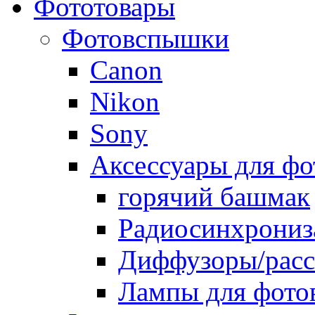
Фототовары
Фотовспышки
Canon
Nikon
Sony
Аксессуары для ф
горячий башмак
Радиосинхрониз
Диффузоры/расс
Лампы для фото