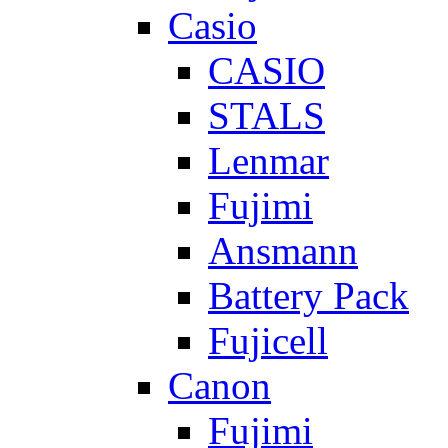
Casio
CASIO
STALS
Lenmar
Fujimi
Ansmann
Battery Pack
Fujicell
Canon
Fujimi