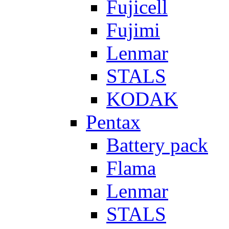
Fujicell
Fujimi
Lenmar
STALS
KODAK
Pentax
Battery pack
Flama
Lenmar
STALS