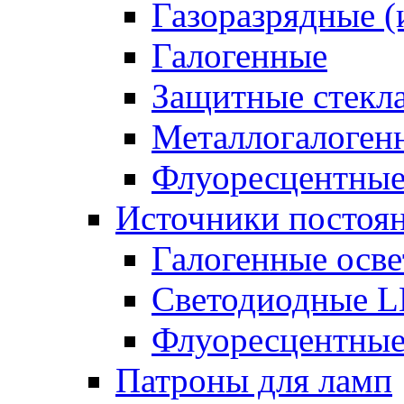
Газоразрядные 
Галогенные
Защитные стекл
Металлогалоген
Флуоресцентны
Источники постоян
Галогенные осве
Светодиодные L
Флуоресцентные
Патроны для ламп