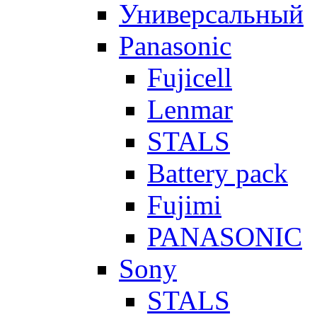
Универсальный
Panasonic
Fujicell
Lenmar
STALS
Battery pack
Fujimi
PANASONIC
Sony
STALS