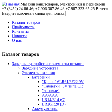
Магазин канцтоваров, электроники и периферии
+7 (8452)
24-86-46; +7-906-307-86-46;+7-987-323-65-25 Вячеслав
Введите ключевые слова для поиска
Каталог товаров
Прайс-листы
Контакты
Новости
О нас
Каталог товаров
Зарядные устройства и элементы питания
Зарядные устройства
Элементы питания
Батарейки
"Крона" 6LR61/6F22 9V
"Таблетки" 3V типа CR
"часовые"
AA/AAA
LR14/R14 (C)
LR20/R20 (D)
Аккумуляторы