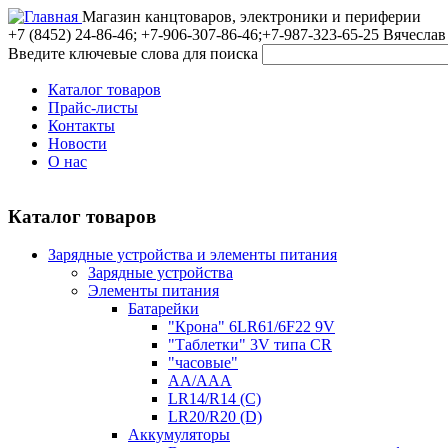
Магазин канцтоваров, электроники и периферии
+7 (8452)
24-86-46; +7-906-307-86-46;+7-987-323-65-25 Вячеслав
Введите ключевые слова для поиска
Каталог товаров
Прайс-листы
Контакты
Новости
О нас
Каталог товаров
Зарядные устройства и элементы питания
Зарядные устройства
Элементы питания
Батарейки
"Крона" 6LR61/6F22 9V
"Таблетки" 3V типа CR
"часовые"
AA/AAA
LR14/R14 (C)
LR20/R20 (D)
Аккумуляторы