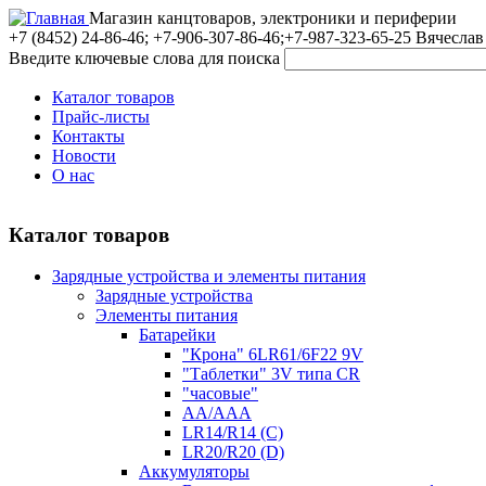
Магазин канцтоваров, электроники и периферии
+7 (8452)
24-86-46; +7-906-307-86-46;+7-987-323-65-25 Вячеслав
Введите ключевые слова для поиска
Каталог товаров
Прайс-листы
Контакты
Новости
О нас
Каталог товаров
Зарядные устройства и элементы питания
Зарядные устройства
Элементы питания
Батарейки
"Крона" 6LR61/6F22 9V
"Таблетки" 3V типа CR
"часовые"
AA/AAA
LR14/R14 (C)
LR20/R20 (D)
Аккумуляторы