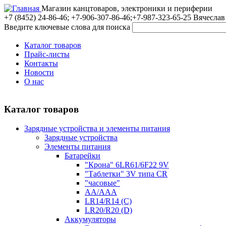
Магазин канцтоваров, электроники и периферии
+7 (8452)
24-86-46; +7-906-307-86-46;+7-987-323-65-25 Вячеслав
Введите ключевые слова для поиска
Каталог товаров
Прайс-листы
Контакты
Новости
О нас
Каталог товаров
Зарядные устройства и элементы питания
Зарядные устройства
Элементы питания
Батарейки
"Крона" 6LR61/6F22 9V
"Таблетки" 3V типа CR
"часовые"
AA/AAA
LR14/R14 (C)
LR20/R20 (D)
Аккумуляторы